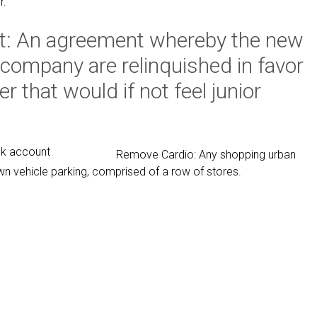
r.
ct: An agreement whereby the new
g company are relinquished in favor
er that would if not feel junior
Remove Cardio: Any shopping urban
n vehicle parking, comprised of a row of stores.