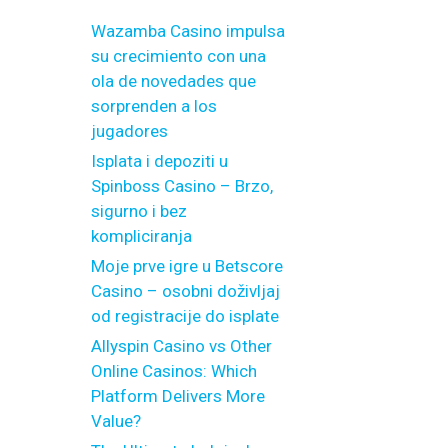
Wazamba Casino impulsa
su crecimiento con una
ola de novedades que
sorprenden a los
jugadores
Isplata i depoziti u
Spinboss Casino – Brzo,
sigurno i bez
kompliciranja
Moje prve igre u Betscore
Casino – osobni doživljaj
od registracije do isplate
Allyspin Casino vs Other
Online Casinos: Which
Platform Delivers More
Value?