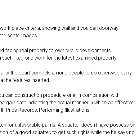
s work place criteria, showing wall and you can doorway
ome seats images.
ied facing real property to own public developments
 such like.) one work for the latest examined property.
ctuality the court compels among people to do otherwise carry
at he features inserted.
 you can construction procedure one, in combination with
rgain data indicating the actual manner in which an effective
h Price Records; Performing Illustrations.
ken for unfavorable palms. A squatter doesn’t have possession
tion of a good squatter, to get such rights while the he says no