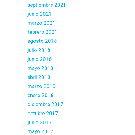
septiembre 2021
junio 2021
marzo 2021
febrero 2021
agosto 2018
julio 2018
junio 2018
mayo 2018
abril 2018
marzo 2018
enero 2018
diciembre 2017
octubre 2017
junio 2017
mayo 2017