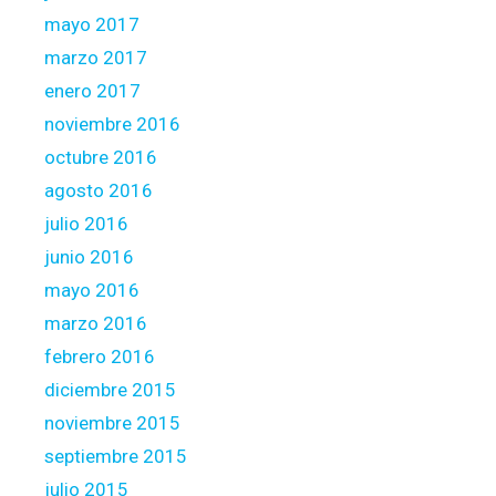
mayo 2017
marzo 2017
enero 2017
noviembre 2016
octubre 2016
agosto 2016
julio 2016
junio 2016
mayo 2016
marzo 2016
febrero 2016
diciembre 2015
noviembre 2015
septiembre 2015
julio 2015