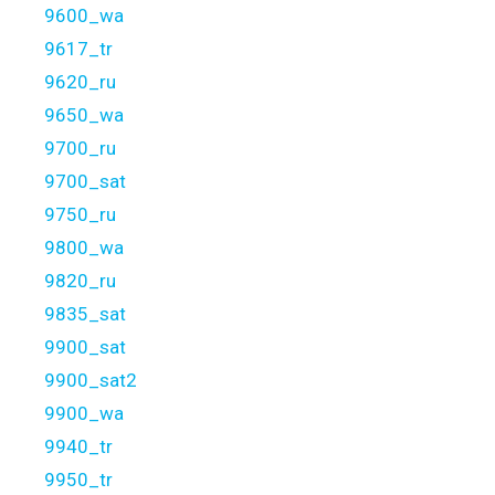
9600_wa
9617_tr
9620_ru
9650_wa
9700_ru
9700_sat
9750_ru
9800_wa
9820_ru
9835_sat
9900_sat
9900_sat2
9900_wa
9940_tr
9950_tr