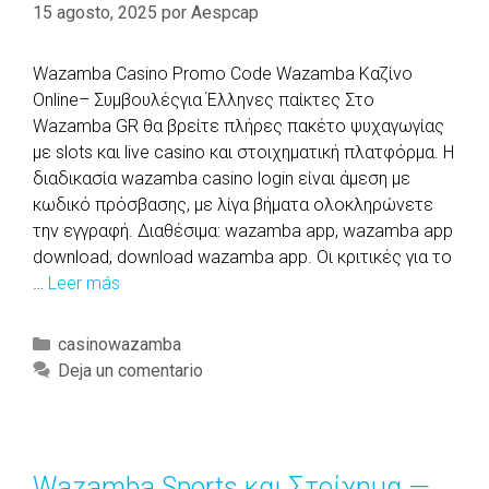
x
a
n
15 agosto, 2025
por
Aespcap
s
c
s
o
p
e
Wazamba Casino Promo Code Wazamba Καζίνο
r
l
Online– Συμβουλέςγια Έλληνες παίκτες Στο
o
l
Wazamba GR θα βρείτε πλήρες πακέτο ψυχαγωγίας
b
e
με slots και live casino και στοιχηματική πλατφόρμα. Η
a
r
διαδικασία wazamba casino login είναι άμεση με
b
a
κωδικό πρόσβασης, με λίγα βήματα ολοκληρώνετε
i
u
την εγγραφή. Διαθέσιμα: wazamba app, wazamba app
l
C
download, download wazamba app. Οι κριτικές για το
i
i
…
Leer más
W
t
r
a
é
c
z
s
C
casinowazamba
u
a
p
a
Deja un comentario
s
m
o
t
C
b
u
e
a
a
r
g
s
C
e
o
i
Wazamba Sports και Στοίχημα —