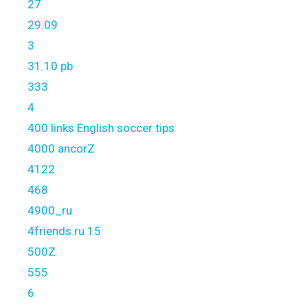
27
29.09
3
31.10 pb
333
4
400 links English soccer tips
4000 ancorZ
4122
468
4900_ru
4friends.ru 15
500Z
555
6