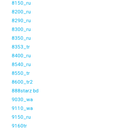
8150_ru
8200_ru
8290_ru
8300_ru
8350_ru
8353_tr
8400_ru
8540_ru
8550_tr
8600_tr2
888starz bd
9030_wa
9110_wa
9150_ru
9160tr