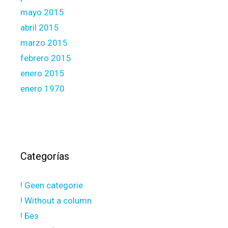
mayo 2015
abril 2015
marzo 2015
febrero 2015
enero 2015
enero 1970
Categorías
! Geen categorie
! Without a column
! Без