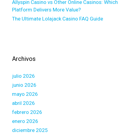
Allyspin Casino vs Other Online Casinos: Which
4
Platform Delivers More Value?
9
The Ultimate Lolajack Casino FAQ Guide
4
1
9
e
3
8
Archivos
julio 2026
junio 2026
mayo 2026
abril 2026
febrero 2026
enero 2026
diciembre 2025