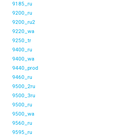
9185_ru
9200_ru
9200_ru2
9220_wa
9250_tr
9400_ru
9400_wa
9440_prod
9460_ru
9500_2ru
9500_3ru
9500_ru
9500_wa
9560_ru
9595_ru