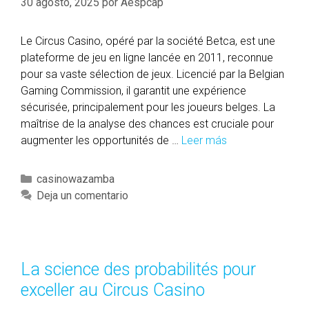
30 agosto, 2025
por
Aespcap
s
e
s
p
f
Le Circus Casino, opéré par la société Betca, est une
r
o
plateforme de jeu en ligne lancée en 2011, reconnue
o
r
pour sa vaste sélection de jeux. Licencié par la Belgian
b
m
Gaming Commission, il garantit une expérience
a
e
sécurisée, principalement pour les joueurs belges. La
b
q
maîtrise de la analyse des chances est cruciale pour
i
u
augmenter les opportunités de …
Leer más
L
l
i
a
i
C
s
t
C
casinowazamba
o
c
é
a
Deja un comentario
m
i
s
t
b
e
p
e
i
n
o
g
n
c
u
o
e
La science des probabilités pour
e
r
r
P
exceller au Circus Casino
d
e
í
l
e
x