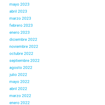
mayo 2023
abril 2023
marzo 2023
febrero 2023
enero 2023
diciembre 2022
noviembre 2022
octubre 2022
septiembre 2022
agosto 2022
julio 2022
mayo 2022
abril 2022
marzo 2022
enero 2022