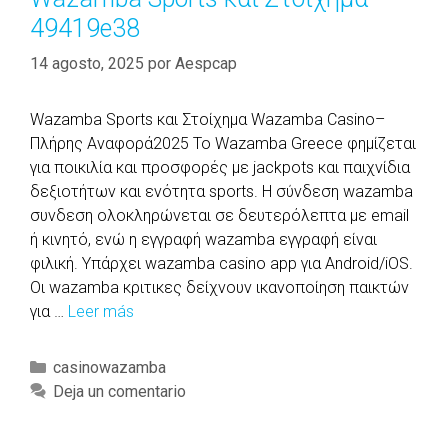
a
x
r
n
49419e38
s
c
í
o
i
e
a
14 agosto, 2025
por
Aespcap
n
l
s
o
l
Wazamba Sports και Στοίχημα Wazamba Casino–
P
e
Πλήρης Αναφορά2025 Το Wazamba Greece φημίζεται
r
r
για ποικιλία και προσφορές με jackpots και παιχνίδια
o
a
δεξιοτήτων και ενότητα sports. Η σύνδεση wazamba
m
u
συνδεση ολοκληρώνεται σε δευτερόλεπτα με email
o
C
ή κινητό, ενώ η εγγραφή wazamba εγγραφή είναι
C
i
φιλική. Υπάρχει wazamba casino app για Android/iOS.
o
r
Οι wazamba κριτικες δείχνουν ικανοποίηση παικτών
d
c
για …
Leer más
W
e
u
a
—
s
z
7
C
casinowazamba
C
a
e
a
Deja un comentario
a
m
c
t
s
b
f
e
i