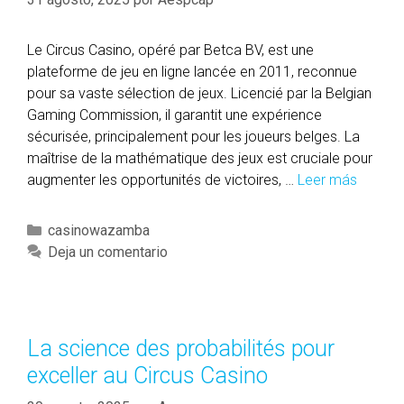
C
y
s
a
B
Le Circus Casino, opéré par Betca BV, est une
s
l
plateforme de jeu en ligne lancée en 2011, reconnue
i
o
pour sa vaste sélection de jeux. Licencié par la Belgian
n
c
Gaming Commission, il garantit une expérience
o
k
sécurisée, principalement pour les joueurs belges. La
C
maîtrise de la mathématique des jeux est cruciale pour
a
augmenter les opportunités de victoires, …
Leer más
L
s
a
i
s
n
C
casinowazamba
c
o
a
Deja un comentario
i
:
t
e
L
e
n
a
g
c
P
o
La science des probabilités pour
e
l
r
exceller au Circus Casino
d
a
í
e
t
a