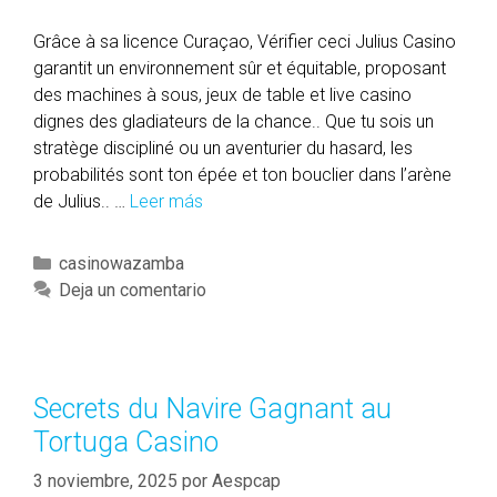
Grâce à sa licence Curaçao, Vérifier ceci Julius Casino
garantit un environnement sûr et équitable, proposant
des machines à sous, jeux de table et live casino
dignes des gladiateurs de la chance.. Que tu sois un
stratège discipliné ou un aventurier du hasard, les
probabilités sont ton épée et ton bouclier dans l’arène
de Julius.. …
Leer más
S
c
h
C
casinowazamba
é
a
Deja un comentario
m
t
a
e
s
g
t
o
Secrets du Navire Gagnant au
r
r
Tortuga Casino
i
í
o
a
3 noviembre, 2025
por
Aespcap
m