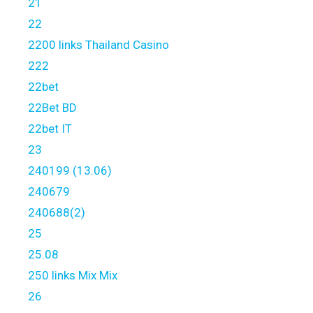
21
22
2200 links Thailand Casino
222
22bet
22Bet BD
22bet IT
23
240199 (13.06)
240679
240688(2)
25
25.08
250 links Mix Mix
26