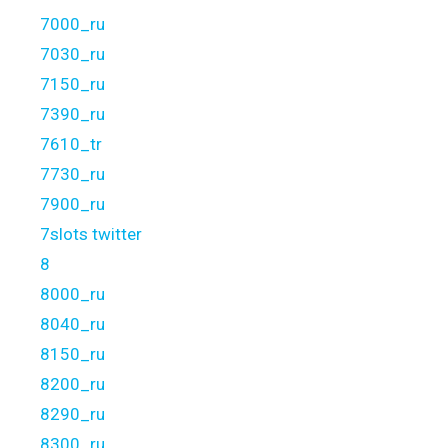
7000_ru
7030_ru
7150_ru
7390_ru
7610_tr
7730_ru
7900_ru
7slots twitter
8
8000_ru
8040_ru
8150_ru
8200_ru
8290_ru
8300_ru