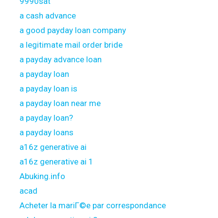
9990sat
a cash advance
a good payday loan company
a legitimate mail order bride
a payday advance loan
a payday loan
a payday loan is
a payday loan near me
a payday loan?
a payday loans
a16z generative ai
a16z generative ai 1
Abuking.info
acad
Acheter la mariГ©e par correspondance