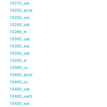
10210_wa
10250_prod
10250_wa
10260_sat
10280_tr
10300_sat
10300_wa
10350_sat
10350_tr
10380_ru
10400_prod
10400_ru
10400_sat
10400_sat3
10450_wa