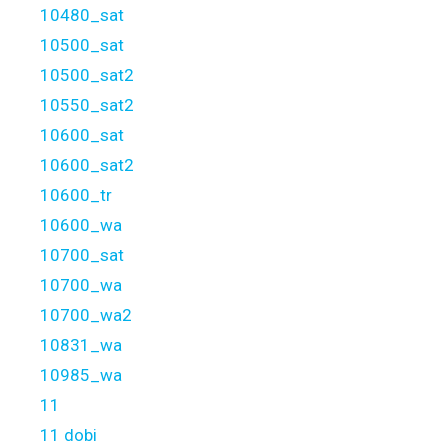
10480_sat
10500_sat
10500_sat2
10550_sat2
10600_sat
10600_sat2
10600_tr
10600_wa
10700_sat
10700_wa
10700_wa2
10831_wa
10985_wa
11
11 dobi