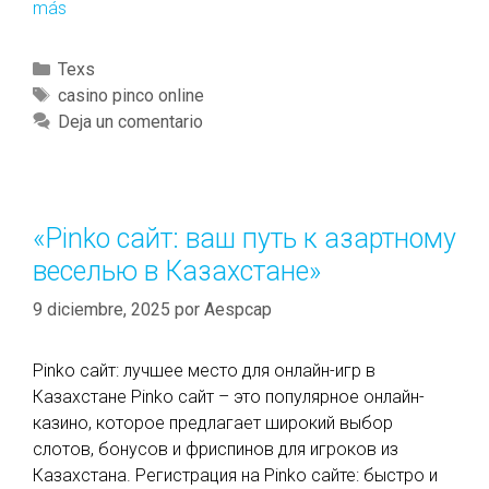
más
«
e
i
P
j
v
i
o
e
C
Texs
n
r
l
a
E
casino pinco online
k
e
a
t
t
Deja un comentario
o
s
e
e
i
с
j
m
g
q
а
u
o
o
u
й
e
c
r
e
«Pinko сайт: ваш путь к азартному
т
g
i
í
t
веселью в Казахстане»
:
o
ó
a
a
в
s
n
s
s
9 diciembre, 2025
por
Aespcap
а
e
d
ш
n
e
Pinko сайт: лучшее место для онлайн-игр в
п
l
l
Казахстане Pinko сайт – это популярное онлайн-
у
í
j
казино, которое предлагает широкий выбор
т
n
u
слотов, бонусов и фриспинов для игроков из
ь
e
e
Казахстана. Регистрация на Pinko сайте: быстро и
к
a
g