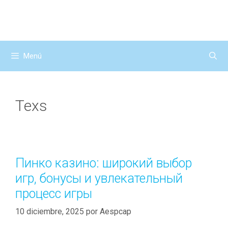
Saltar
al
contenido
Menú
Texs
Пинко казино: широкий выбор
игр, бонусы и увлекательный
процесс игры
10 diciembre, 2025
por
Aespcap