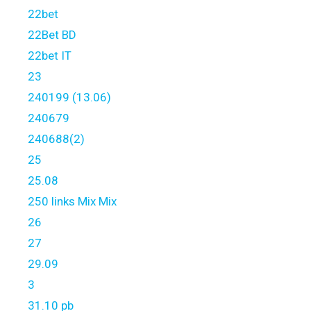
22bet
22Bet BD
22bet IT
23
240199 (13.06)
240679
240688(2)
25
25.08
250 links Mix Mix
26
27
29.09
3
31.10 pb