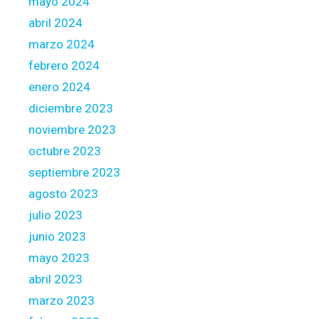
mayo 2024
abril 2024
marzo 2024
febrero 2024
enero 2024
diciembre 2023
noviembre 2023
octubre 2023
septiembre 2023
agosto 2023
julio 2023
junio 2023
mayo 2023
abril 2023
marzo 2023