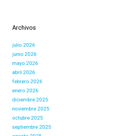
l
i
n
e
Archivos
K
u
julio 2026
m
a
junio 2026
r
mayo 2026
h
abril 2026
a
febrero 2026
n
e
enero 2026
s
diciembre 2025
i
noviembre 2025
!
octubre 2025
septiembre 2025