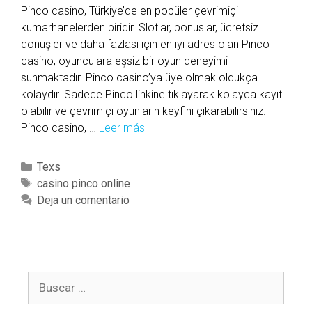
Pinco casino, Türkiye’de en popüler çevrimiçi
у
з
kumarhanelerden biridir. Slotlar, bonuslar, ücretsiz
т
а
dönüşler ve daha fazlası için en iyi adres olan Pinco
ь
х
casino, oyunculara eşsiz bir oyun deneyimi
к
с
sunmaktadır. Pinco casino’ya üye olmak oldukça
а
т
kolaydır. Sadece Pinco linkine tıklayarak kolayca kayıt
з
а
olabilir ve çevrimiçi oyunların keyfini çıkarabilirsiniz.
а
н
Pinco casino, …
Leer más
P
р
е
i
т
»
n
н
C
Texs
c
о
a
E
casino pinco online
o
м
t
t
Deja un comentario
C
у
e
i
a
в
g
q
s
е
o
u
i
с
r
e
n
B
е
í
t
o
u
л
a
a
: