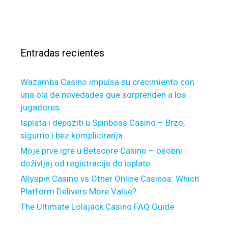
s
ь
s
s
T
ю
c
ü
в
a
r
К
r
k
а
Entradas recientes
:
i
з
y
а
Wazamba Casino impulsa su crecimiento con
e
х
una ola de novedades que sorprenden a los
’
с
jugadores
n
т
i
Isplata i depoziti u Spinboss Casino – Brzo,
а
n
sigurno i bez kompliciranja
н
E
е
Moje prve igre u Betscore Casino – osobni
n
»
doživljaj od registracije do isplate
İ
Allyspin Casino vs Other Online Casinos: Which
y
Platform Delivers More Value?
i
The Ultimate Lolajack Casino FAQ Guide
O
n