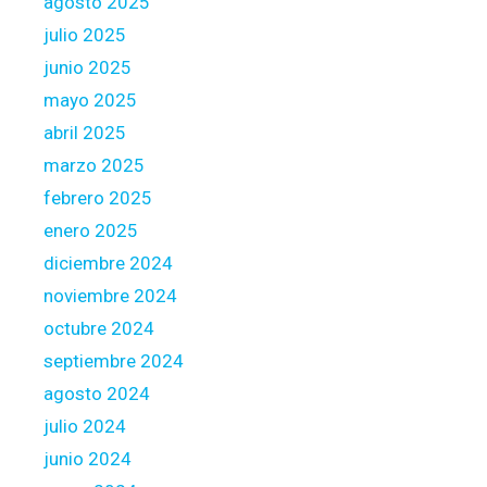
agosto 2025
o
julio 2025
t
junio 2025
a
mayo 2025
abril 2025
marzo 2025
febrero 2025
enero 2025
diciembre 2024
noviembre 2024
octubre 2024
septiembre 2024
agosto 2024
julio 2024
junio 2024