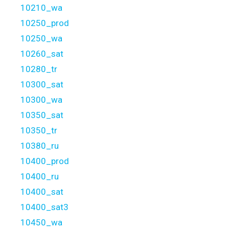
10210_wa
10250_prod
10250_wa
10260_sat
10280_tr
10300_sat
10300_wa
10350_sat
10350_tr
10380_ru
10400_prod
10400_ru
10400_sat
10400_sat3
10450_wa