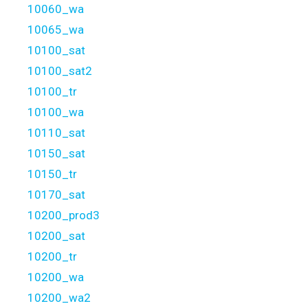
10060_wa
10065_wa
10100_sat
10100_sat2
10100_tr
10100_wa
10110_sat
10150_sat
10150_tr
10170_sat
10200_prod3
10200_sat
10200_tr
10200_wa
10200_wa2