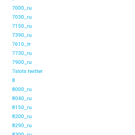
7000_ru
7030_ru
7150_ru
7390_ru
7610_tr
7730_ru
7900_ru
7slots twitter
8
8000_ru
8040_ru
8150_ru
8200_ru
8290_ru
8300_ru