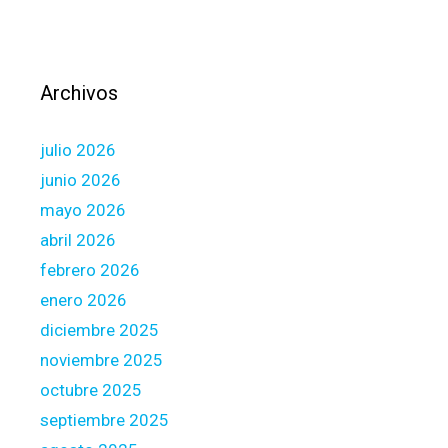
k
a
p
u
Archivos
n
t
julio 2026
u
k
junio 2026
M
mayo 2026
e
abril 2026
n
febrero 2026
j
a
enero 2026
d
diciembre 2025
i
noviembre 2025
A
octubre 2025
n
g
septiembre 2025
g