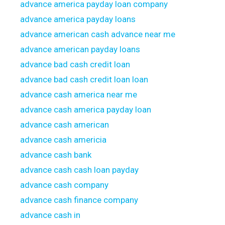
advance america payday loan company
advance america payday loans
advance american cash advance near me
advance american payday loans
advance bad cash credit loan
advance bad cash credit loan loan
advance cash america near me
advance cash america payday loan
advance cash american
advance cash americia
advance cash bank
advance cash cash loan payday
advance cash company
advance cash finance company
advance cash in