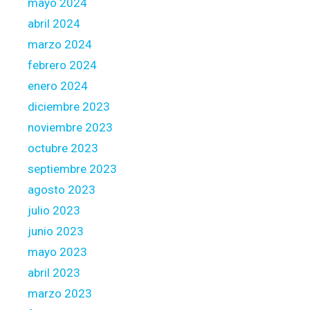
mayo 2024
abril 2024
marzo 2024
febrero 2024
enero 2024
diciembre 2023
noviembre 2023
octubre 2023
septiembre 2023
agosto 2023
julio 2023
junio 2023
mayo 2023
abril 2023
marzo 2023