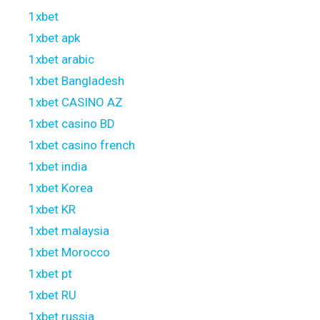
1xbet
1xbet apk
1xbet arabic
1xbet Bangladesh
1xbet CASINO AZ
1xbet casino BD
1xbet casino french
1xbet india
1xbet Korea
1xbet KR
1xbet malaysia
1xbet Morocco
1xbet pt
1xbet RU
1xbet russia