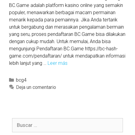
BC.Game adalah platform kasino online yang semakin
populer, menawarkan berbagai macam permainan
menarik kepada para pemainnya. Jika Anda tertarik
untuk bergabung dan merasakan pengalaman bermain
yang seru, proses pendaftaran BC.Game bisa dilakukan
dengan cukup mudah. Untuk memulai, Anda bisa
mengunjungi Pendaftaran BC.Game https://bc-hash-
game.com/pendaftaran/ untuk mendapatkan informasi
lebih lanjut yang …
Leer más
P
e
n
C
bcg4
d
a
Deja un comentario
a
t
f
e
t
g
a
o
r
B
r
a
u
í