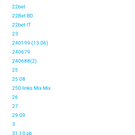
22bet
22Bet BD
22bet IT
23
240199 (13.06)
240679
240688(2)
25
25.08
250 links Mix Mix
26
27
29.09
3
31.10 pb