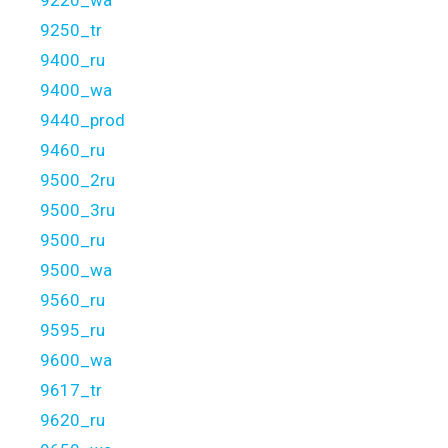
9220_wa
9250_tr
9400_ru
9400_wa
9440_prod
9460_ru
9500_2ru
9500_3ru
9500_ru
9500_wa
9560_ru
9595_ru
9600_wa
9617_tr
9620_ru