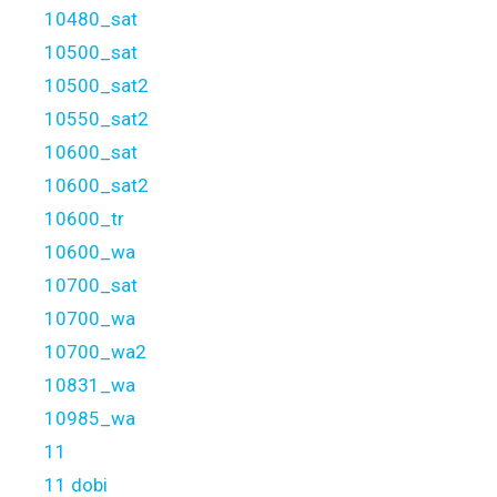
10480_sat
10500_sat
10500_sat2
10550_sat2
10600_sat
10600_sat2
10600_tr
10600_wa
10700_sat
10700_wa
10700_wa2
10831_wa
10985_wa
11
11 dobi