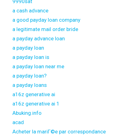
9990sat
a cash advance
a good payday loan company
a legitimate mail order bride
a payday advance loan
a payday loan
a payday loan is
a payday loan near me
a payday loan?
a payday loans
a16z generative ai
a16z generative ai 1
Abuking.info
acad
Acheter la mariГ©e par correspondance