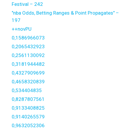
Festival – 242
"nba Odds, Betting Ranges & Point Propagates" –
197
++novPU
0,1586966073
0,2065432923
0,2561130092
0,3181944482
0,4327909699
0,4658320839
0,534404835
0,8287807561
0,9133408825
0,9140265579
0,9632052306