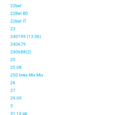
22bet
22Bet BD
22bet IT
23
240199 (13.06)
240679
240688(2)
25
25.08
250 links Mix Mix
26
27
29.09
3
31.10 pb