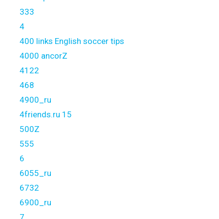
333
4
400 links English soccer tips
4000 ancorZ
4122
468
4900_ru
4friends.ru 15
500Z
555
6
6055_ru
6732
6900_ru
7