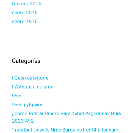
febrero 2015
enero 2015
enero 1970
Categorías
! Geen categorie
! Without a column
! Без
! Без рубрики
¿cómo Retirar Dinero Para 1xbet Argentina? Guía
2023 492
"mostbet Unveils Nrnb Bargains For Cheltenham