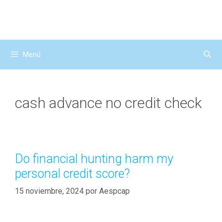
Saltar
al
contenido
Menú
cash advance no credit check
Do financial hunting harm my
personal credit score?
15 noviembre, 2024
por
Aespcap