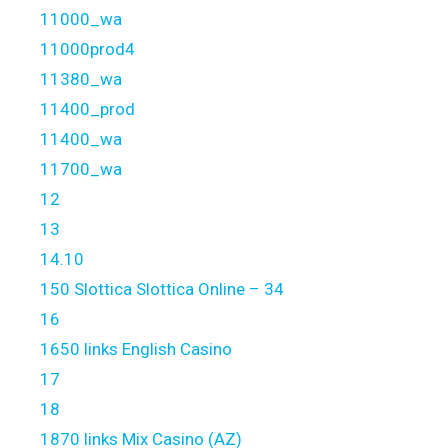
11000_wa
11000prod4
11380_wa
11400_prod
11400_wa
11700_wa
12
13
14.10
150 Slottica Slottica Online – 34
16
1650 links English Casino
17
18
1870 links Mix Casino (AZ)