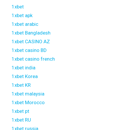
1xbet
1xbet apk
1xbet arabic
1xbet Bangladesh
1xbet CASINO AZ
1xbet casino BD
1xbet casino french
1xbet india
1xbet Korea
1xbet KR
1xbet malaysia
1xbet Morocco
1xbet pt
1xbet RU
1xbet russia