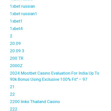
1xbet russian
1xbet russian1
1xbet1
1xbet4
2
20.09
20.09 3
200 TR
2000Z
2024 Mostbet Casino Evaluation For India Up To
90k Bonus Using Exclusive 100% Fit" – 97
21
22
2200 links Thailand Casino
222