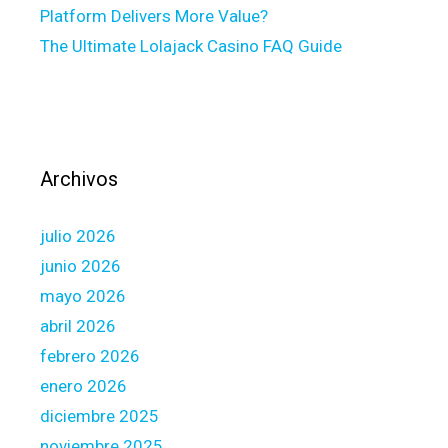
Platform Delivers More Value?
а
The Ultimate Lolajack Casino FAQ Guide
т
ь
Archivos
julio 2026
junio 2026
mayo 2026
abril 2026
febrero 2026
enero 2026
diciembre 2025
noviembre 2025