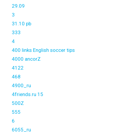
29.09
3
31.10 pb
333
4
400 links English soccer tips
4000 ancorZ
4122
468
4900_ru
4friends.ru 15
500Z
555
6
6055_ru