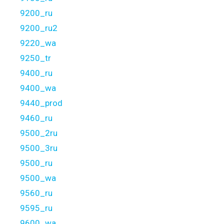
9200_ru
9200_ru2
9220_wa
9250_tr
9400_ru
9400_wa
9440_prod
9460_ru
9500_2ru
9500_3ru
9500_ru
9500_wa
9560_ru
9595_ru
9600_wa