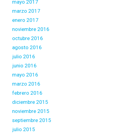
mayo 2017
marzo 2017
enero 2017
noviembre 2016
octubre 2016
agosto 2016
julio 2016
junio 2016
mayo 2016
marzo 2016
febrero 2016
diciembre 2015
noviembre 2015
septiembre 2015
julio 2015