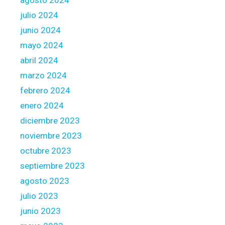
agosto 2024
julio 2024
junio 2024
mayo 2024
abril 2024
marzo 2024
febrero 2024
enero 2024
diciembre 2023
noviembre 2023
octubre 2023
septiembre 2023
agosto 2023
julio 2023
junio 2023