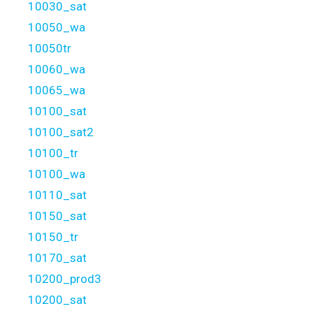
10030_sat
10050_wa
10050tr
10060_wa
10065_wa
10100_sat
10100_sat2
10100_tr
10100_wa
10110_sat
10150_sat
10150_tr
10170_sat
10200_prod3
10200_sat