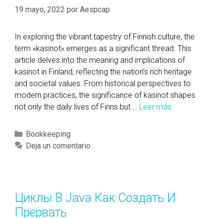
S
a
19 mayo, 2022
por
Aespcap
v
s
e
In exploring the vibrant tapestry of Finnish culture, the
n
term «kasinot» emerges as a significant thread. This
s
article delves into the meaning and implications of
k
kasinot in Finland, reflecting the nation’s rich heritage
L
and societal values. From historical perspectives to
i
modern practices, the significance of kasinot shapes
c
not only the daily lives of Finns but …
Leer más
M
e
g
n
a
s
C
Bookkeeping
K
:
a
Deja un comentario
a
N
t
s
a
e
i
v
g
n
i
o
Циклы В Java Как Создать И
o
g
r
Прервать
t
a
í