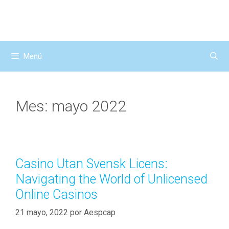
Saltar
al
contenido
Menú
Mes: mayo 2022
Casino Utan Svensk Licens:
Navigating the World of Unlicensed
Online Casinos
21 mayo, 2022
por
Aespcap