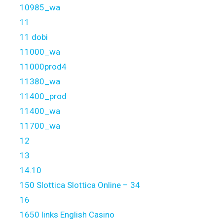
10985_wa
11
11 dobi
11000_wa
11000prod4
11380_wa
11400_prod
11400_wa
11700_wa
12
13
14.10
150 Slottica Slottica Online – 34
16
1650 links English Casino