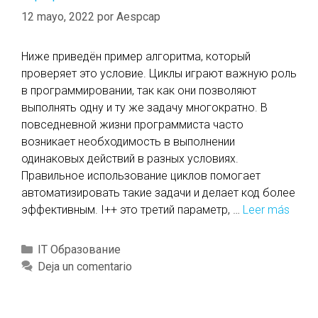
F
t
a
12 mayo, 2022
por
Aespcap
i
i
s
n
n
Ниже приведён пример алгоритма, который
l
g
проверяет это условие. Циклы играют важную роль
a
t
в программировании, так как они позволяют
n
h
выполнять одну и ту же задачу многократно. В
d
e
повседневной жизни программиста часто
:
W
возникает необходимость в выполнении
A
o
одинаковых действий в разных условиях.
n
r
Правильное использование циклов помогает
I
l
автоматизировать такие задачи и делает код более
n
d
эффективным. I++ это третий параметр, …
Leer más
Ц
-
o
и
D
f
к
e
C
IT Образование
U
л
p
a
Deja un comentario
n
ы
t
t
l
В
h
e
i
J
E
g
c