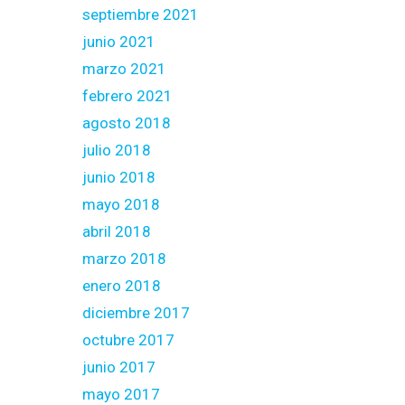
septiembre 2021
junio 2021
marzo 2021
febrero 2021
agosto 2018
julio 2018
junio 2018
mayo 2018
abril 2018
marzo 2018
enero 2018
diciembre 2017
octubre 2017
junio 2017
mayo 2017