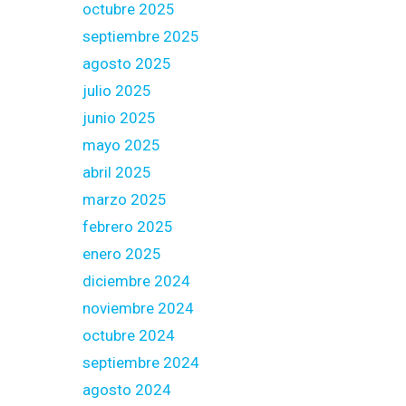
octubre 2025
septiembre 2025
agosto 2025
julio 2025
junio 2025
mayo 2025
abril 2025
marzo 2025
febrero 2025
enero 2025
diciembre 2024
noviembre 2024
octubre 2024
septiembre 2024
agosto 2024