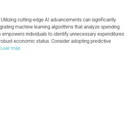
 Utilizing cutting-edge AI advancements can significantly
grating machine learning algorithms that analyze spending
is empowers individuals to identify unnecessary expenditures
 robust economic status. Consider adopting predictive
…
Leer más
C
a
l
y
p
t
o
V
a
u
l
t