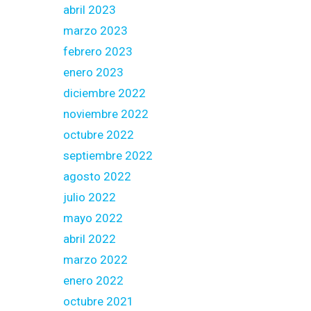
abril 2023
marzo 2023
febrero 2023
enero 2023
diciembre 2022
noviembre 2022
octubre 2022
septiembre 2022
agosto 2022
julio 2022
mayo 2022
abril 2022
marzo 2022
enero 2022
octubre 2021