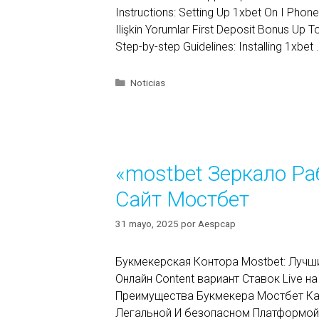
Instructions: Setting Up 1xbet On I Phone
Ilişkin Yorumlar First Deposit Bonus Up
Step-by-step Guidelines: Installing 1xbet
C
Noticias
a
t
e
g
o
«mostbet Зеркало Р
r
í
Сайт Мостбет
a
s
31 mayo, 2025
por
Aespcap
Букмекерская Контора Mostbet: Лучш
Онлайн Content вариант Ставок Live 
Преимущества Букмекера Мостбет Как
Легальной И безопасном Платформой Д