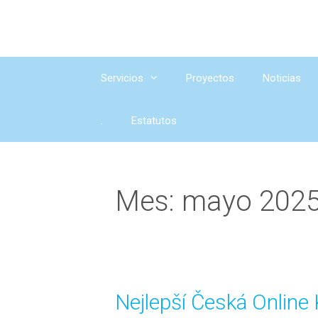
Saltar
al
contenido
Servicios
Proyectos
Noticias
.
Estatutos
Mes: mayo 202
Nejlepší Česká Onlin