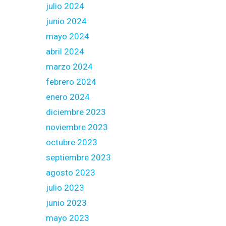
julio 2024
junio 2024
mayo 2024
abril 2024
marzo 2024
febrero 2024
enero 2024
diciembre 2023
noviembre 2023
octubre 2023
septiembre 2023
agosto 2023
julio 2023
junio 2023
mayo 2023