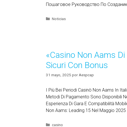
Пошаговое Руководство По Создани
C
Noticias
a
t
e
g
o
«Casino Non Aams Di 
r
í
Sicuri Con Bonus
a
s
31 mayo, 2025
por
Aespcap
I Più Bei Periodi Casinò Non Aams In Ita
Metodi Di Pagamento Sono Disponibili N
Esperienza Di Gara E Compatibilità Mobil
Non Aams: Leading 15 Nel Maggio 2025
C
casino