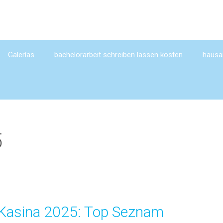
Galerías
bachelorarbeit schreiben lassen kosten
hausar
5
e Kasina 2025: Top Seznam