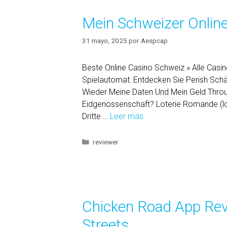
o
Mein Schweizer Onlin
r
í
a
31 mayo, 2025
por
Aespcap
s
Beste Online Casino Schweiz » Alle Cas
Spielautomat: Entdecken Sie Perish Sch
Wieder Meine Daten Und Mein Geld Throu
Eidgenossenschaft? Loterie Romande (lo
Dritte …
Leer más
M
e
i
C
reviewer
a
n
t
S
e
c
g
h
o
w
Chicken Road App Revi
r
í
e
Streets
a
i