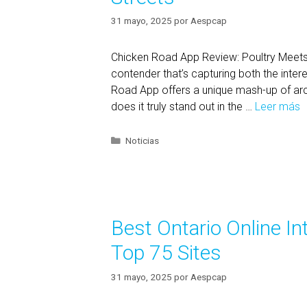
s
z
31 mayo, 2025
por
Aespcap
e
r
Chicken Road App Review: Poultry Meets
O
contender that’s capturing both the inter
n
Road App offers a unique mash-up of arca
l
does it truly stand out in the …
Leer más
C
i
h
n
i
C
Noticias
e
a
c
-
t
k
c
e
e
a
g
n
o
s
R
Best Ontario Online I
r
i
í
o
n
Top 75 Sites
a
a
o
s
d
31 mayo, 2025
por
Aespcap
A
p