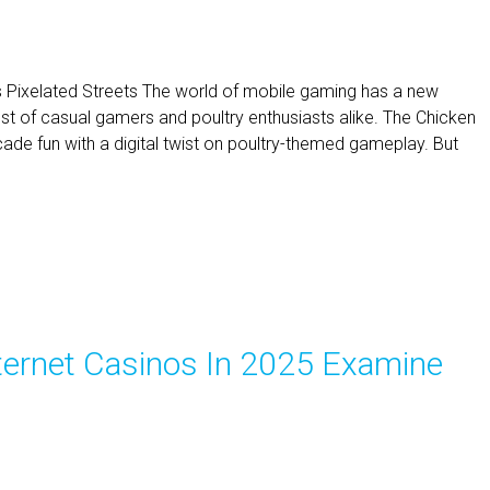
i
t
c
–
u
D
r
 Pixelated Streets The world of mobile gaming has a new
i
i
est of casual gamers and poultry enthusiasts alike. The Chicken
s
C
de fun with a digital twist on poultry-themed gameplay. But
c
o
r
n
e
B
e
o
t
n
O
u
N
s
S
nternet Casinos In 2025 Examine
s
W
i
t
h