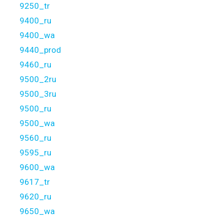
9250_tr
9400_ru
9400_wa
9440_prod
9460_ru
9500_2ru
9500_3ru
9500_ru
9500_wa
9560_ru
9595_ru
9600_wa
9617_tr
9620_ru
9650_wa