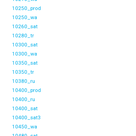
10250_prod
10250_wa
10260_sat
10280_tr
10300_sat
10300_wa
10350_sat
10350_tr
10380_ru
10400_prod
10400_ru
10400_sat
10400_sat3
10450_wa
10480_sat