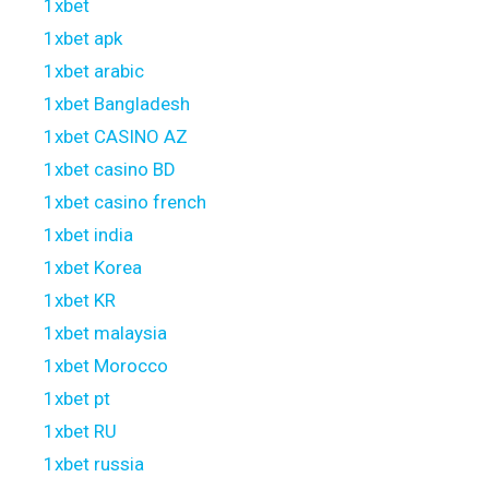
1xbet
1xbet apk
1xbet arabic
1xbet Bangladesh
1xbet CASINO AZ
1xbet casino BD
1xbet casino french
1xbet india
1xbet Korea
1xbet KR
1xbet malaysia
1xbet Morocco
1xbet pt
1xbet RU
1xbet russia