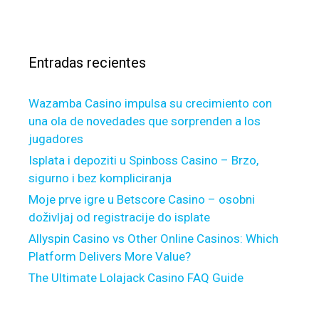
r
c
s
ı
a
P
r
u
Entradas recientes
:
l
Q
Wazamba Casino impulsa su crecimiento con
a
una ola de novedades que sorprenden a los
z
jugadores
a
n
Isplata i depoziti u Spinboss Casino – Brzo,
m
sigurno i bez kompliciranja
a
Moje prve igre u Betscore Casino – osobni
q
doživljaj od registracije do isplate
Ü
Allyspin Casino vs Other Online Casinos: Which
ç
Platform Delivers More Value?
ü
The Ultimate Lolajack Casino FAQ Guide
n
Ə
n