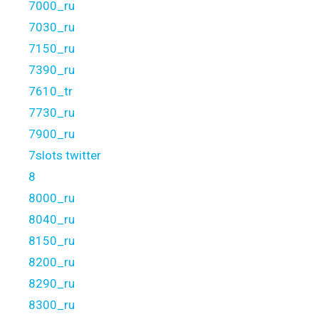
7000_ru
7030_ru
7150_ru
7390_ru
7610_tr
7730_ru
7900_ru
7slots twitter
8
8000_ru
8040_ru
8150_ru
8200_ru
8290_ru
8300_ru