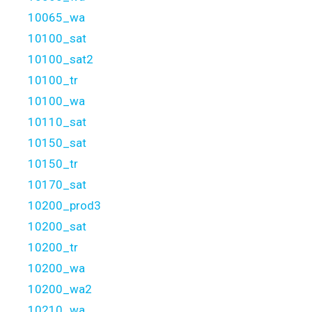
10065_wa
10100_sat
10100_sat2
10100_tr
10100_wa
10110_sat
10150_sat
10150_tr
10170_sat
10200_prod3
10200_sat
10200_tr
10200_wa
10200_wa2
10210_wa