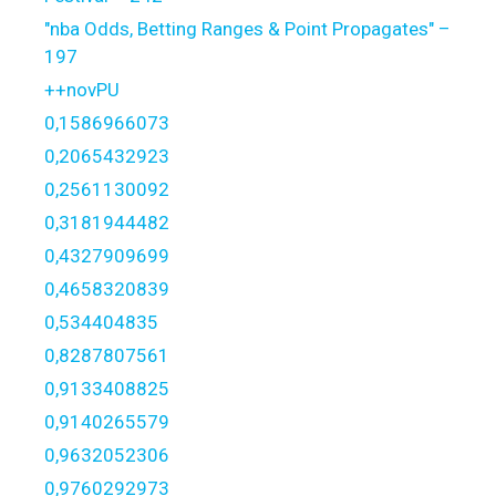
"nba Odds, Betting Ranges & Point Propagates" –
197
++novPU
0,1586966073
0,2065432923
0,2561130092
0,3181944482
0,4327909699
0,4658320839
0,534404835
0,8287807561
0,9133408825
0,9140265579
0,9632052306
0,9760292973