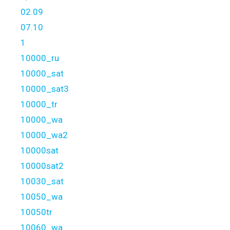
02.09
07.10
1
10000_ru
10000_sat
10000_sat3
10000_tr
10000_wa
10000_wa2
10000sat
10000sat2
10030_sat
10050_wa
10050tr
10060_wa