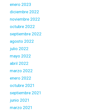
enero 2023
diciembre 2022
noviembre 2022
octubre 2022
septiembre 2022
agosto 2022
julio 2022
mayo 2022
abril 2022
marzo 2022
enero 2022
octubre 2021
septiembre 2021
junio 2021
marzo 2021