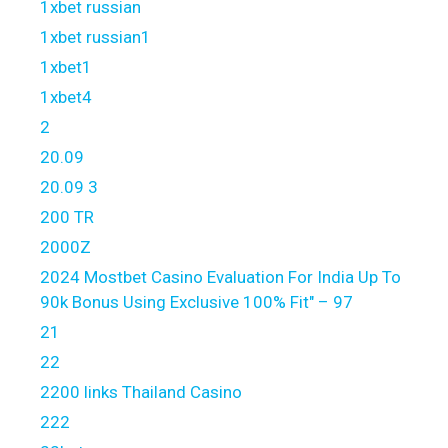
1xbet russian
1xbet russian1
1xbet1
1xbet4
2
20.09
20.09 3
200 TR
2000Z
2024 Mostbet Casino Evaluation For India Up To
90k Bonus Using Exclusive 100% Fit" – 97
21
22
2200 links Thailand Casino
222