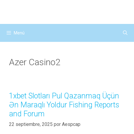
Saltar
al
contenido
Menú
Azer Casino2
1xbet Slotları Pul Qazanmaq Üçün
Ən Maraqlı Yoldur Fishing Reports
and Forum
22 septiembre, 2025
por
Aespcap