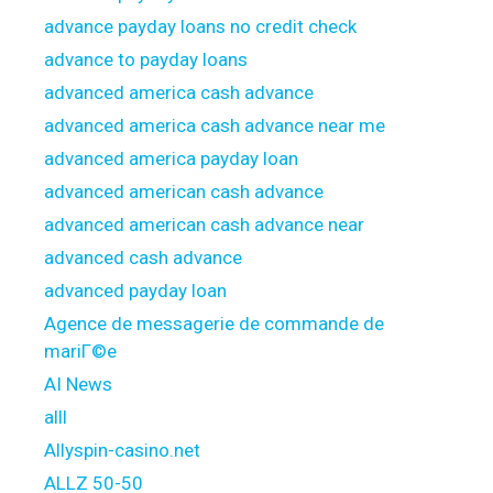
advance payday loans no credit check
advance to payday loans
advanced america cash advance
advanced america cash advance near me
advanced america payday loan
advanced american cash advance
advanced american cash advance near
advanced cash advance
advanced payday loan
Agence de messagerie de commande de
mariГ©e
AI News
alll
Allyspin-casino.net
ALLZ 50-50