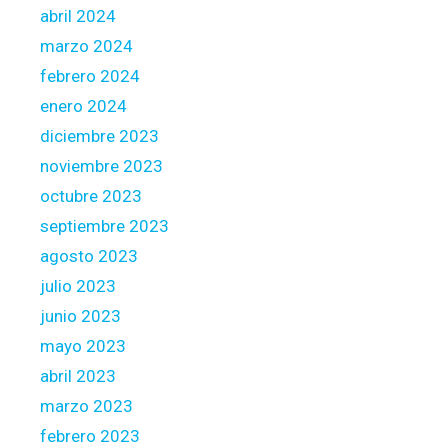
abril 2024
marzo 2024
febrero 2024
enero 2024
diciembre 2023
noviembre 2023
octubre 2023
septiembre 2023
agosto 2023
julio 2023
junio 2023
mayo 2023
abril 2023
marzo 2023
febrero 2023