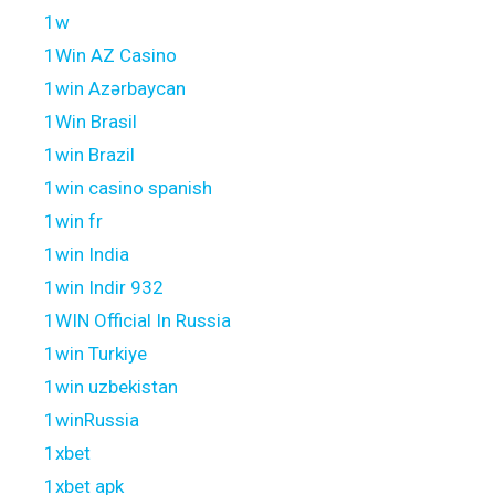
1w
1Win AZ Casino
1win Azərbaycan
1Win Brasil
1win Brazil
1win casino spanish
1win fr
1win India
1win Indir 932
1WIN Official In Russia
1win Turkiye
1win uzbekistan
1winRussia
1xbet
1xbet apk