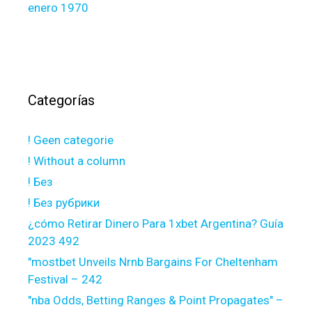
enero 1970
Categorías
! Geen categorie
! Without a column
! Без
! Без рубрики
¿cómo Retirar Dinero Para 1xbet Argentina? Guía
2023 492
"mostbet Unveils Nrnb Bargains For Cheltenham
Festival – 242
"nba Odds, Betting Ranges & Point Propagates" –