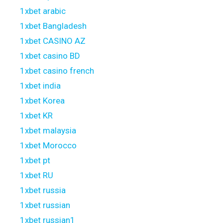
1xbet arabic
1xbet Bangladesh
1xbet CASINO AZ
1xbet casino BD
1xbet casino french
1xbet india
1xbet Korea
1xbet KR
1xbet malaysia
1xbet Morocco
1xbet pt
1xbet RU
1xbet russia
1xbet russian
1xbet russian1