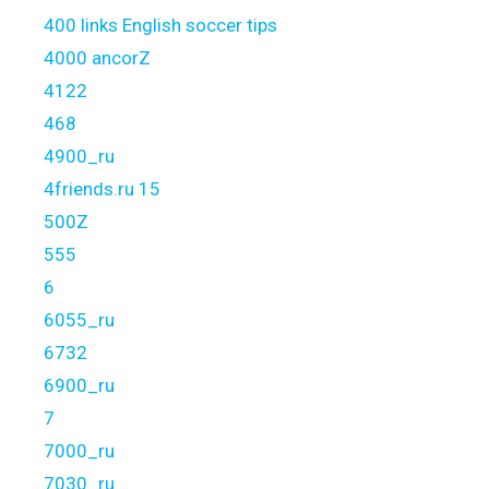
400 links English soccer tips
4000 ancorZ
4122
468
4900_ru
4friends.ru 15
500Z
555
6
6055_ru
6732
6900_ru
7
7000_ru
7030_ru