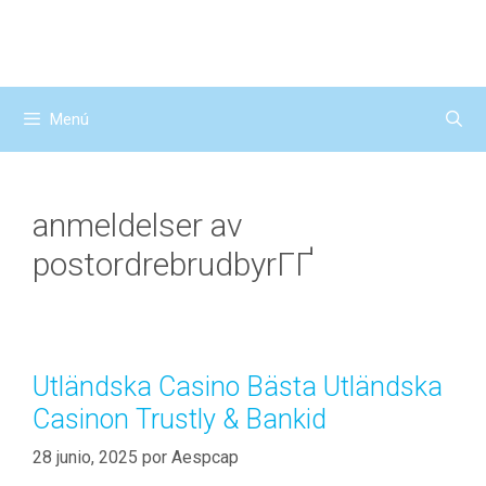
Saltar
al
contenido
Menú
anmeldelser av
postordrebrudbyrГҐ
Utländska Casino Bästa Utländska
Casinon Trustly & Bankid
28 junio, 2025
por
Aespcap