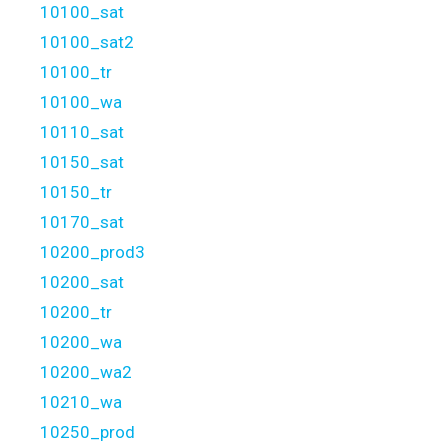
10100_sat
10100_sat2
10100_tr
10100_wa
10110_sat
10150_sat
10150_tr
10170_sat
10200_prod3
10200_sat
10200_tr
10200_wa
10200_wa2
10210_wa
10250_prod