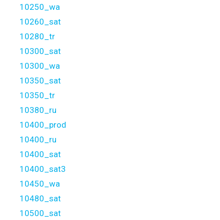
10250_wa
10260_sat
10280_tr
10300_sat
10300_wa
10350_sat
10350_tr
10380_ru
10400_prod
10400_ru
10400_sat
10400_sat3
10450_wa
10480_sat
10500_sat