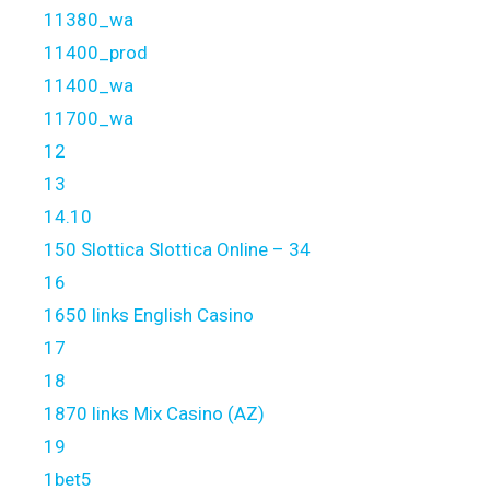
11380_wa
11400_prod
11400_wa
11700_wa
12
13
14.10
150 Slottica Slottica Online – 34
16
1650 links English Casino
17
18
1870 links Mix Casino (AZ)
19
1bet5