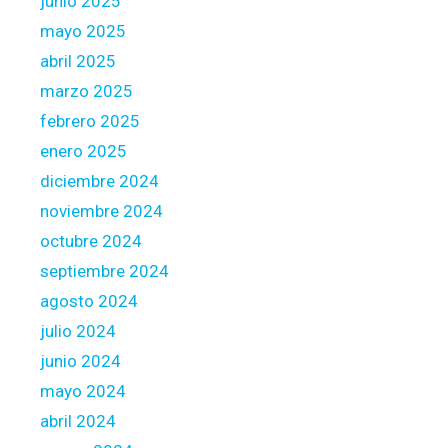
junio 2025
mayo 2025
abril 2025
marzo 2025
febrero 2025
enero 2025
diciembre 2024
noviembre 2024
octubre 2024
septiembre 2024
agosto 2024
julio 2024
junio 2024
mayo 2024
abril 2024