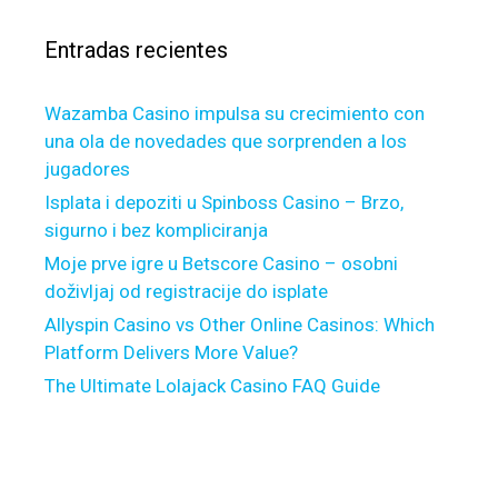
e
n
r
d
s
o
Entradas recientes
e
:
B
U
e
ä
t
n
s
Wazamba Casino impulsa su crecimiento con
a
t
t
una ola de novedades que sorprenden a los
n
r
a
jugadores
M
a
C
o
Isplata i depoziti u Spinboss Casino – Brzo,
d
a
b
sigurno i bez kompliciranja
a
s
i
s
Moje prve igre u Betscore Casino – osobni
i
l
doživljaj od registracije do isplate
n
t
Allyspin Casino vs Other Online Casinos: Which
o
B
Platform Delivers More Value?
I
a
M
n
The Ultimate Lolajack Casino FAQ Guide
o
k
b
i
i
d
l