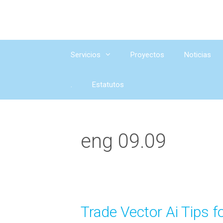
Saltar
al
contenido
Servicios
Proyectos
Noticias
.
Estatutos
eng 09.09
Trade Vector Ai Tips f