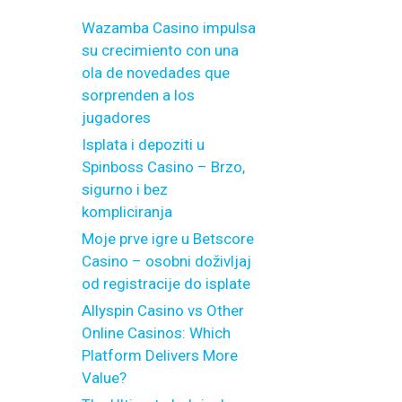
Wazamba Casino impulsa
su crecimiento con una
ola de novedades que
sorprenden a los
jugadores
Isplata i depoziti u
Spinboss Casino – Brzo,
sigurno i bez
kompliciranja
Moje prve igre u Betscore
Casino – osobni doživljaj
od registracije do isplate
Allyspin Casino vs Other
Online Casinos: Which
Platform Delivers More
Value?