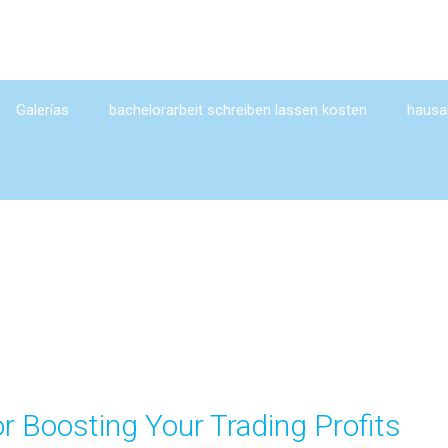
Galerías
bachelorarbeit schreiben lassen kosten
hausar
or Boosting Your Trading Profits