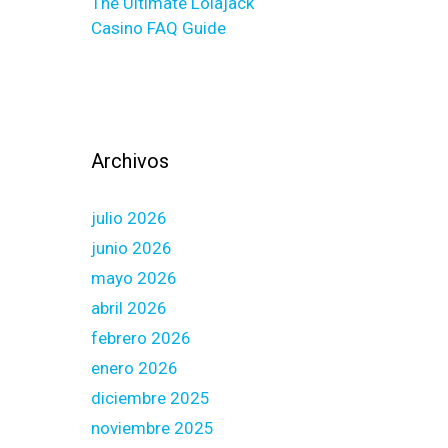
The Ultimate Lolajack
Casino FAQ Guide
Archivos
julio 2026
junio 2026
mayo 2026
abril 2026
febrero 2026
enero 2026
diciembre 2025
noviembre 2025