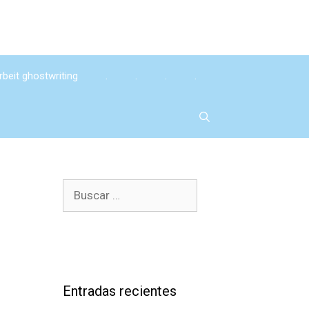
beit ghostwriting
.
.
.
.
Buscar
B
u
s
c
a
r
Entradas recientes
: