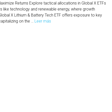
T
ximize Returns Explore tactical allocations in Global X ETFs
i
ors like technology and renewable energy, where growth
p
 Global X Lithium & Battery Tech ETF offers exposure to key
s
capitalizing on the …
Leer más
M
f
a
o
x
r
i
B
m
o
i
o
z
s
e
t
R
i
e
n
t
g
u
Y
r
o
n
u
s
r
w