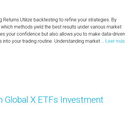
 Returns Utilize backtesting to refine your strategies. By
fy which methods yield the best results under various market
ces your confidence but also allows you to make data-driven
s into your trading routine. Understanding market …
Leer más
T
r
a
d
e
V
e
c
h Global X ETFs Investment
t
o
r
A
i