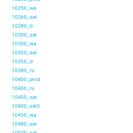
10250_wa
10260_sat
10280_tr
10300_sat
10300_wa
10350_sat
10350_tr
10380_ru
10400_prod
10400_ru
10400_sat
10400_sat3
10450_wa
10480_sat
10500_sat