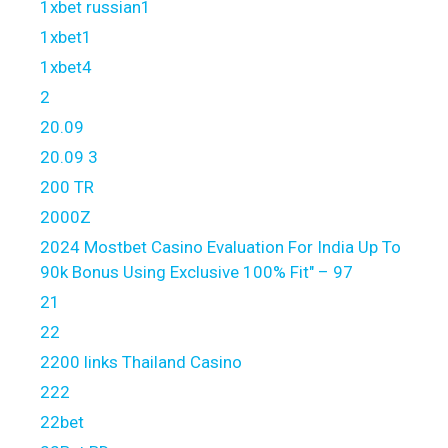
1xbet russian1
1xbet1
1xbet4
2
20.09
20.09 3
200 TR
2000Z
2024 Mostbet Casino Evaluation For India Up To
90k Bonus Using Exclusive 100% Fit" – 97
21
22
2200 links Thailand Casino
222
22bet