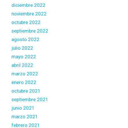
diciembre 2022
noviembre 2022
octubre 2022
septiembre 2022
agosto 2022
julio 2022
mayo 2022
abril 2022
marzo 2022
enero 2022
octubre 2021
septiembre 2021
junio 2021
marzo 2021
febrero 2021