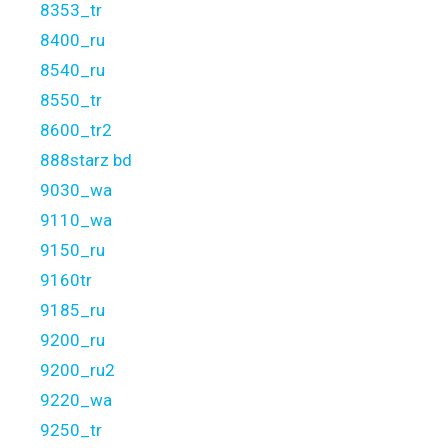
8353_tr
8400_ru
8540_ru
8550_tr
8600_tr2
888starz bd
9030_wa
9110_wa
9150_ru
9160tr
9185_ru
9200_ru
9200_ru2
9220_wa
9250_tr