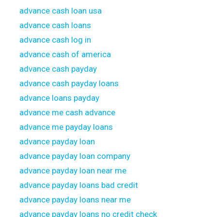
advance cash loan usa
advance cash loans
advance cash log in
advance cash of america
advance cash payday
advance cash payday loans
advance loans payday
advance me cash advance
advance me payday loans
advance payday loan
advance payday loan company
advance payday loan near me
advance payday loans bad credit
advance payday loans near me
advance payday loans no credit check