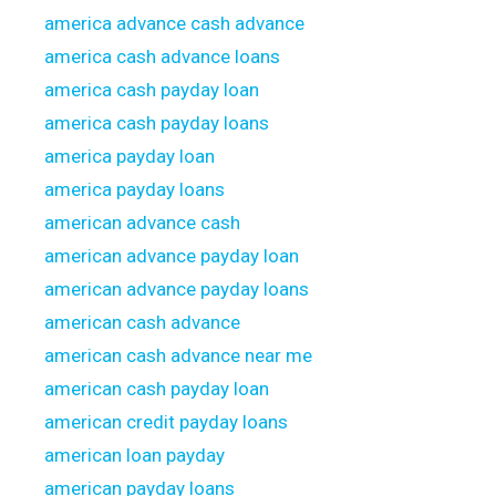
america advance cash advance
america cash advance loans
america cash payday loan
america cash payday loans
america payday loan
america payday loans
american advance cash
american advance payday loan
american advance payday loans
american cash advance
american cash advance near me
american cash payday loan
american credit payday loans
american loan payday
american payday loans