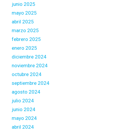
junio 2025
2
0
mayo 2025
8
abril 2025
8
marzo 2025
9
febrero 2025
enero 2025
diciembre 2024
noviembre 2024
octubre 2024
septiembre 2024
agosto 2024
julio 2024
junio 2024
mayo 2024
abril 2024