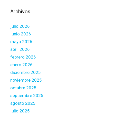
G
a
Archivos
m
e
julio 2026
s
a
junio 2026
t
mayo 2026
M
abril 2026
o
febrero 2026
s
t
enero 2026
b
diciembre 2025
e
noviembre 2025
t
octubre 2025
-
4
septiembre 2025
0
agosto 2025
9
julio 2025
3