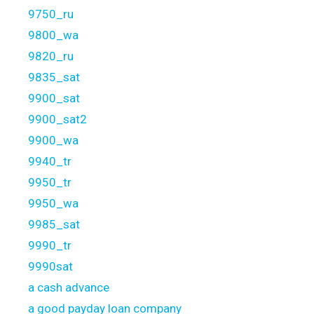
9750_ru
9800_wa
9820_ru
9835_sat
9900_sat
9900_sat2
9900_wa
9940_tr
9950_tr
9950_wa
9985_sat
9990_tr
9990sat
a cash advance
a good payday loan company