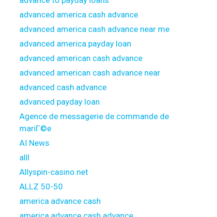
advance to payday loans
advanced america cash advance
advanced america cash advance near me
advanced america payday loan
advanced american cash advance
advanced american cash advance near
advanced cash advance
advanced payday loan
Agence de messagerie de commande de
mariГ©e
AI News
alll
Allyspin-casino.net
ALLZ 50-50
america advance cash
america advance cash advance