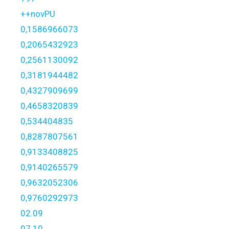
++novPU
0,1586966073
0,2065432923
0,2561130092
0,3181944482
0,4327909699
0,4658320839
0,534404835
0,8287807561
0,9133408825
0,9140265579
0,9632052306
0,9760292973
02.09
07.10