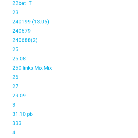
22bet IT
23
240199 (13.06)
240679
240688(2)
25
25.08
250 links Mix Mix
26
27
29.09
3
31.10 pb
333
4