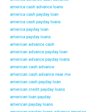
america cash advance loans
america cash payday loan
america cash payday loans
america payday loan
america payday loans
american advance cash
american advance payday loan
american advance payday loans
american cash advance
american cash advance near me
american cash payday loan
american credit payday loans
american loan payday
american payday loans
american payday loans advance america