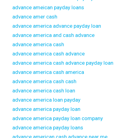
advance ameican payday loans
advance amer cash
advance america advance payday loan
advance america and cash advance
advance america cash
advance america cash advance
advance america cash advance payday loan
advance america cash america
advance america cash cash
advance america cash loan
advance america loan payday
advance america payday loan
advance america payday loan company
advance america payday loans
advance american cash advance near me