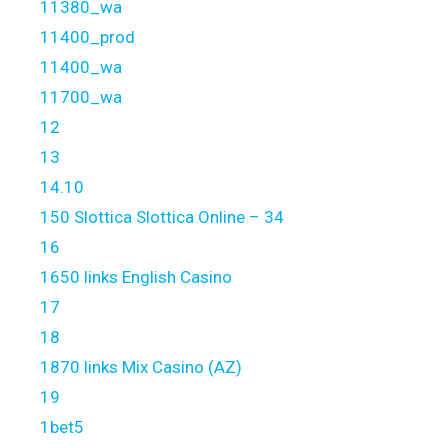
11380_wa
11400_prod
11400_wa
11700_wa
12
13
14.10
150 Slottica Slottica Online – 34
16
1650 links English Casino
17
18
1870 links Mix Casino (AZ)
19
1bet5