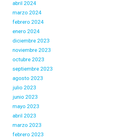
abril 2024
marzo 2024
febrero 2024
enero 2024
diciembre 2023
noviembre 2023
octubre 2023
septiembre 2023
agosto 2023
julio 2023
junio 2023
mayo 2023
abril 2023
marzo 2023
febrero 2023