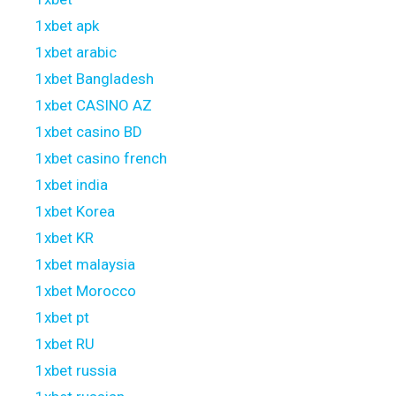
1xbet apk
1xbet arabic
1xbet Bangladesh
1xbet CASINO AZ
1xbet casino BD
1xbet casino french
1xbet india
1xbet Korea
1xbet KR
1xbet malaysia
1xbet Morocco
1xbet pt
1xbet RU
1xbet russia