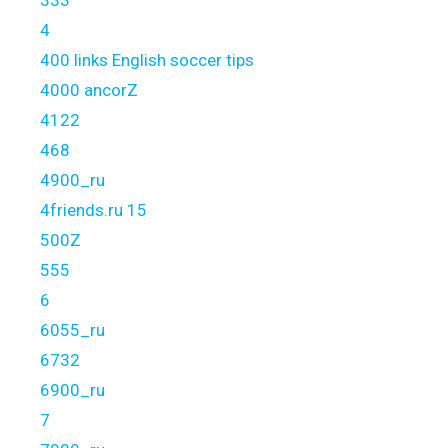
333
4
400 links English soccer tips
4000 ancorZ
4122
468
4900_ru
4friends.ru 15
500Z
555
6
6055_ru
6732
6900_ru
7