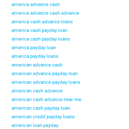
america advance cash
america advance cash advance
america cash advance loans
america cash payday loan
america cash payday loans
america payday loan
america payday loans
american advance cash
american advance payday loan
american advance payday loans
american cash advance
american cash advance near me
american cash payday loan
american credit payday loans
american loan payday