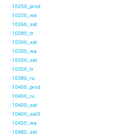
10250_prod
10250_wa
10260_sat
10280_tr
10300_sat
10300_wa
10350_sat
10350_tr
10380_ru
10400_prod
10400_ru
10400_sat
10400_sat3
10450_wa
10480_sat