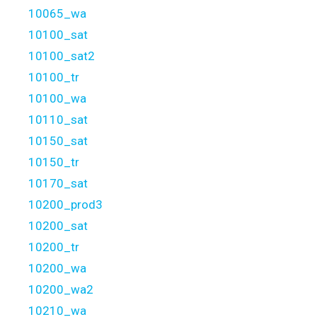
10065_wa
10100_sat
10100_sat2
10100_tr
10100_wa
10110_sat
10150_sat
10150_tr
10170_sat
10200_prod3
10200_sat
10200_tr
10200_wa
10200_wa2
10210_wa