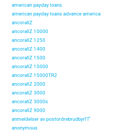
american payday loans
american payday loans advance america
ancorallZ
ancorallZ 10000
ancorallZ 1250
ancorallZ 1400
ancorallZ 1500
ancorallZ 15000
ancorallZ 15000TR2
ancorallZ 2000
ancorallZ 3000
ancorallZ 3000s
ancorallZ 9000
anmeldelser av postordrebrudbyrГҐ
anonymous