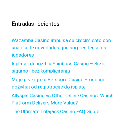
E
c
s
n
a
G
r
ü
Entradas recientes
:
v
e
Wazamba Casino impulsa su crecimiento con
n
una ola de novedades que sorprenden a los
i
jugadores
l
i
Isplata i depoziti u Spinboss Casino – Brzo,
r
sigurno i bez kompliciranja
v
Moje prve igre u Betscore Casino – osobni
e
doživljaj od registracije do isplate
K
Allyspin Casino vs Other Online Casinos: Which
a
Platform Delivers More Value?
z
The Ultimate Lolajack Casino FAQ Guide
a
n
ç