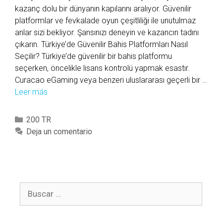
kazanç dolu bir dünyanın kapılarını aralıyor. Güvenilir
platformlar ve fevkalade oyun çeşitliliği ile unutulmaz
anlar sizi bekliyor. Şansınızı deneyin ve kazancın tadını
çıkarın. Türkiye’de Güvenilir Bahis Platformları Nasıl
Seçilir? Türkiye’de güvenilir bir bahis platformu
seçerken, öncelikle lisans kontrolü yapmak esastır.
Curacao eGaming veya benzeri uluslararası geçerli bir …
Leer más
T
ü
r
C
200 TR
k
a
Deja un comentario
i
t
y
e
e
g
’
o
n
B
r
i
u
í
n
s
a