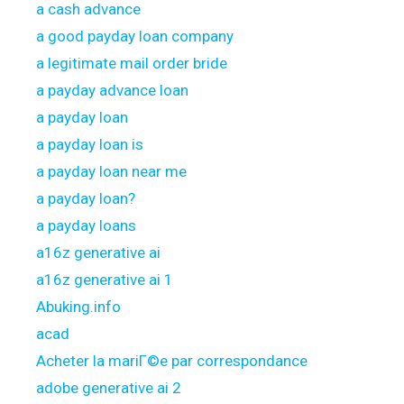
a cash advance
a good payday loan company
a legitimate mail order bride
a payday advance loan
a payday loan
a payday loan is
a payday loan near me
a payday loan?
a payday loans
a16z generative ai
a16z generative ai 1
Abuking.info
acad
Acheter la mariГ©e par correspondance
adobe generative ai 2