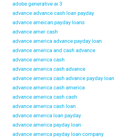
adobe generative ai 3
advance advance cash loan payday
advance ameican payday loans
advance amer cash
advance america advance payday loan
advance america and cash advance
advance america cash
advance america cash advance
advance america cash advance payday loan
advance america cash america
advance america cash cash
advance america cash loan
advance america loan payday
advance america payday loan
advance america payday loan company