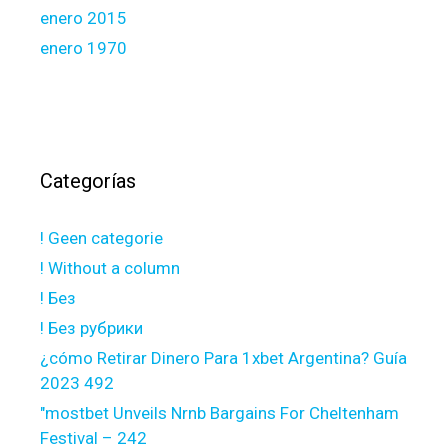
enero 2015
enero 1970
Categorías
! Geen categorie
! Without a column
! Без
! Без рубрики
¿cómo Retirar Dinero Para 1xbet Argentina? Guía
2023 492
"mostbet Unveils Nrnb Bargains For Cheltenham
Festival – 242