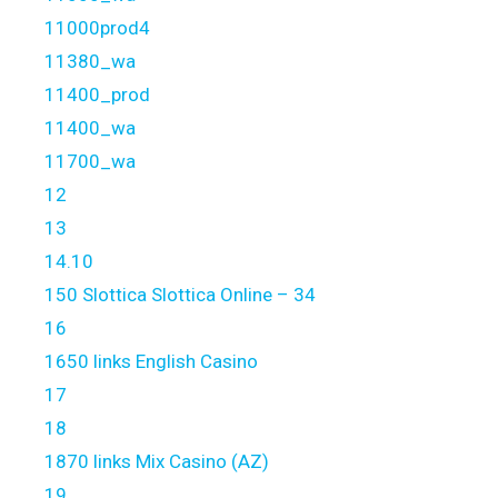
11000prod4
11380_wa
11400_prod
11400_wa
11700_wa
12
13
14.10
150 Slottica Slottica Online – 34
16
1650 links English Casino
17
18
1870 links Mix Casino (AZ)
19