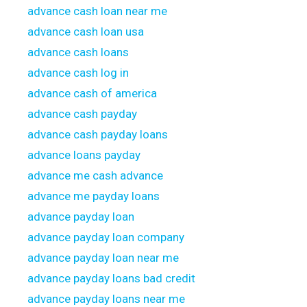
advance cash loan near me
advance cash loan usa
advance cash loans
advance cash log in
advance cash of america
advance cash payday
advance cash payday loans
advance loans payday
advance me cash advance
advance me payday loans
advance payday loan
advance payday loan company
advance payday loan near me
advance payday loans bad credit
advance payday loans near me