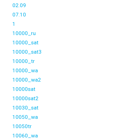
02.09
07.10
1
10000_ru
10000_sat
10000_sat3
10000_tr
10000_wa
10000_wa2
10000sat
10000sat2
10030_sat
10050_wa
10050tr
10060_wa