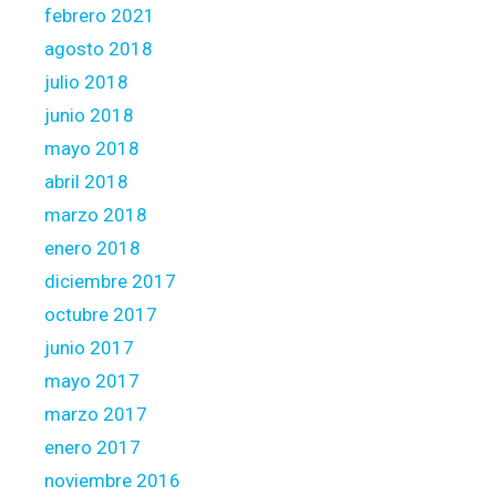
febrero 2021
agosto 2018
julio 2018
junio 2018
mayo 2018
abril 2018
marzo 2018
enero 2018
diciembre 2017
octubre 2017
junio 2017
mayo 2017
marzo 2017
enero 2017
noviembre 2016