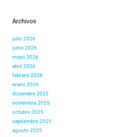
l
ı
O
Archivos
n
l
julio 2026
i
n
junio 2026
e
mayo 2026
C
abril 2026
a
febrero 2026
s
i
enero 2026
n
diciembre 2025
o
noviembre 2025
R
octubre 2025
e
h
septiembre 2025
b
agosto 2025
e