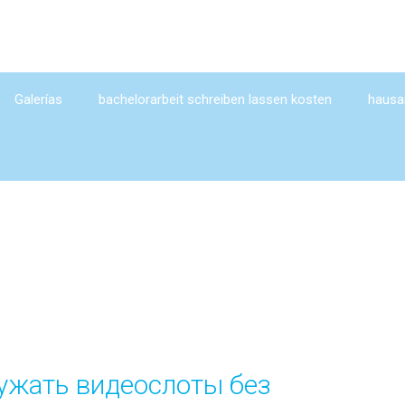
Galerías
bachelorarbeit schreiben lassen kosten
hausar
ужать видеослоты без