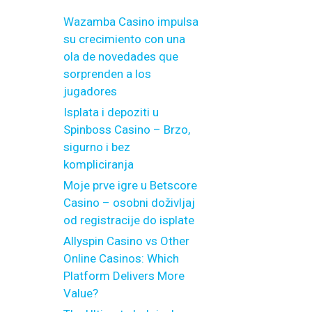
Wazamba Casino impulsa
su crecimiento con una
ola de novedades que
sorprenden a los
jugadores
Isplata i depoziti u
Spinboss Casino – Brzo,
sigurno i bez
kompliciranja
Moje prve igre u Betscore
Casino – osobni doživljaj
od registracije do isplate
Allyspin Casino vs Other
Online Casinos: Which
Platform Delivers More
Value?