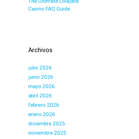
The Ultimate Lolajack
Casino FAQ Guide
Archivos
julio 2026
junio 2026
mayo 2026
abril 2026
febrero 2026
enero 2026
diciembre 2025
noviembre 2025