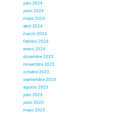
julio 2024
junio 2024
mayo 2024
abril 2024
marzo 2024
febrero 2024
enero 2024
diciembre 2023
noviembre 2023
octubre 2023
septiembre 2023
agosto 2023
julio 2023
junio 2023
mayo 2023