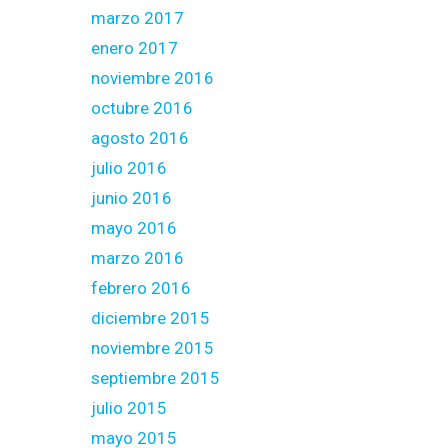
marzo 2017
enero 2017
noviembre 2016
octubre 2016
agosto 2016
julio 2016
junio 2016
mayo 2016
marzo 2016
febrero 2016
diciembre 2015
noviembre 2015
septiembre 2015
julio 2015
mayo 2015