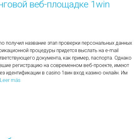
линговой веб-площадке 1win
ino получил название этап проверки персональных данных
икационной процедуры придется выслать на e-mail
ветствующего документа, как пример, паспорта. Однако
ившие регистрацию на современном веб-проекте, имеют
з идентификации в casino 1вин вход казино онлайн. Им
Leer más
П
о
з
в
о
л
я
е