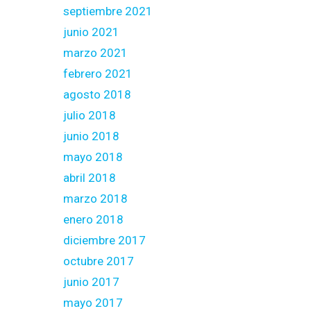
septiembre 2021
junio 2021
marzo 2021
febrero 2021
agosto 2018
julio 2018
junio 2018
mayo 2018
abril 2018
marzo 2018
enero 2018
diciembre 2017
octubre 2017
junio 2017
mayo 2017