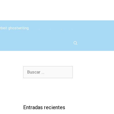
beit ghostwriting
.
.
.
.
Buscar
B
u
s
c
a
r
Entradas recientes
: