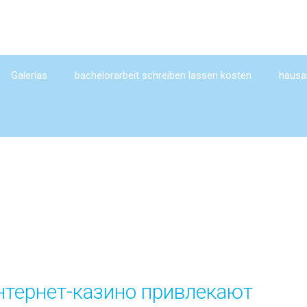
Galerías
bachelorarbeit schreiben lassen kosten
hausar
нтернет-казино привлекают