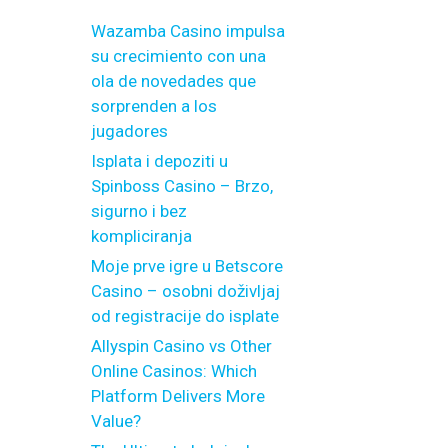
Wazamba Casino impulsa
su crecimiento con una
ola de novedades que
sorprenden a los
jugadores
Isplata i depoziti u
Spinboss Casino – Brzo,
sigurno i bez
kompliciranja
Moje prve igre u Betscore
Casino – osobni doživljaj
od registracije do isplate
Allyspin Casino vs Other
Online Casinos: Which
Platform Delivers More
Value?