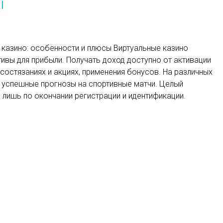
ы
 казино: особенности и плюсы Виртуальные казино
вы для прибыли. Получать доход доступно от активации
состязаниях и акциях, применения бонусов. На различных
 успешные прогнозы на спортивные матчи. Целый
 лишь по окончании регистрации и идентификации.