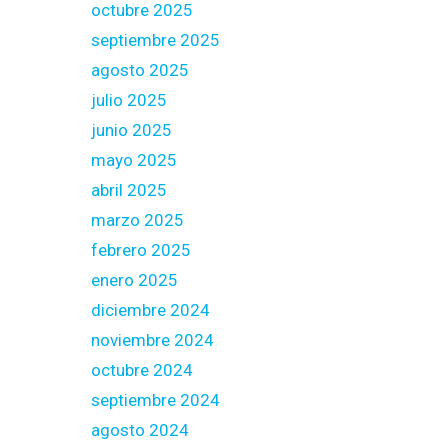
octubre 2025
septiembre 2025
agosto 2025
julio 2025
junio 2025
mayo 2025
abril 2025
marzo 2025
febrero 2025
enero 2025
diciembre 2024
noviembre 2024
octubre 2024
septiembre 2024
agosto 2024