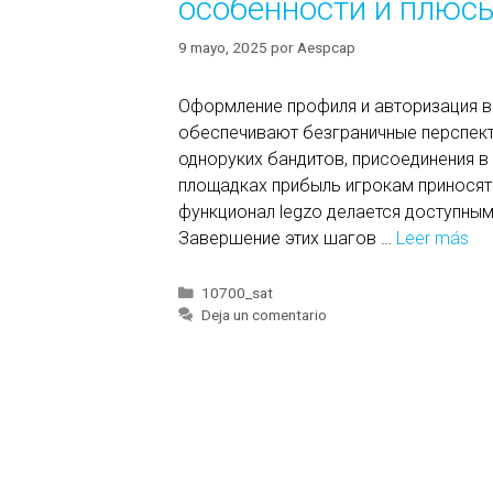
особенности и плюс
s
о
б
9 mayo, 2025
por
Aespcap
а
м
Оформление профиля и авторизация в
и
обеспечивают безграничные перспекти
и
одноруких бандитов, присоединения в 
н
площадках прибыль игрокам приносят
т
функционал legzo делается доступным
е
Завершение этих шагов …
Leer más
О
р
ф
н
о
C
10700_sat
е
a
Deja un comentario
р
т
t
м
-
e
л
g
к
е
o
а
н
r
з
í
и
и
a
е
н
s