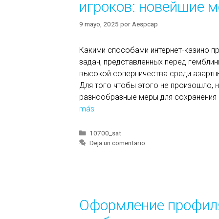
игроков: новейшие 
9 mayo, 2025
por
Aespcap
Какими способами интернет-казино п
задач, представленных перед гемблин
высокой соперничества среди азартн
Для того чтобы этого не произошло, н
разнообразные меры для сохранения 
más
К
а
к
C
10700_sat
a
Deja un comentario
и
t
м
e
и
g
с
o
п
r
Оформление профиля 
í
о
a
с