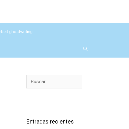
beit ghostwriting
.
.
.
.
Buscar
B
u
s
c
a
r
Entradas recientes
: