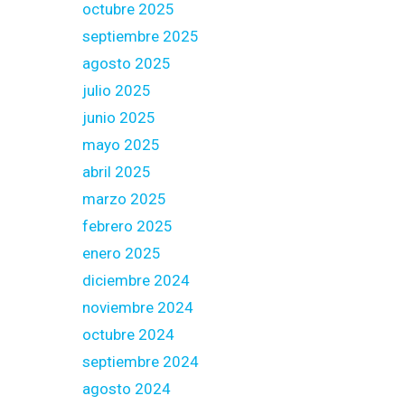
octubre 2025
septiembre 2025
agosto 2025
julio 2025
junio 2025
mayo 2025
abril 2025
marzo 2025
febrero 2025
enero 2025
diciembre 2024
noviembre 2024
octubre 2024
septiembre 2024
agosto 2024