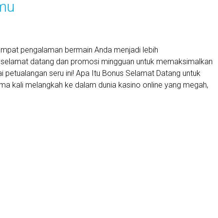
mu
tempat pengalaman bermain Anda menjadi lebih
 selamat datang dan promosi mingguan untuk memaksimalkan
 petualangan seru ini! Apa Itu Bonus Selamat Datang untuk
ma kali melangkah ke dalam dunia kasino online yang megah,