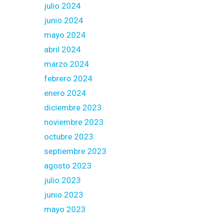
julio 2024
junio 2024
mayo 2024
abril 2024
marzo 2024
febrero 2024
enero 2024
diciembre 2023
noviembre 2023
octubre 2023
septiembre 2023
agosto 2023
julio 2023
junio 2023
mayo 2023