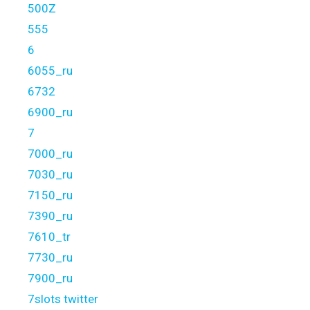
500Z
555
6
6055_ru
6732
6900_ru
7
7000_ru
7030_ru
7150_ru
7390_ru
7610_tr
7730_ru
7900_ru
7slots twitter