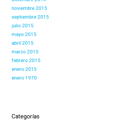
noviembre 2015
septiembre 2015
julio 2015
mayo 2015
abril 2015
marzo 2015
febrero 2015
enero 2015
enero 1970
Categorías