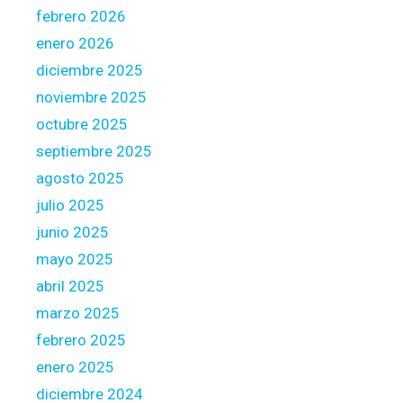
febrero 2026
enero 2026
diciembre 2025
noviembre 2025
octubre 2025
septiembre 2025
agosto 2025
julio 2025
junio 2025
mayo 2025
abril 2025
marzo 2025
febrero 2025
enero 2025
diciembre 2024