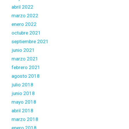
abril 2022
marzo 2022
enero 2022
octubre 2021
septiembre 2021
junio 2021
marzo 2021
febrero 2021
agosto 2018
julio 2018
junio 2018
mayo 2018
abril 2018
marzo 2018
enero 2018