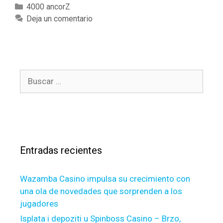
й
C
4000 ancorZ
т
a
Deja un comentario
и
t
н
e
г
g
о
o
н
B
r
л
u
í
а
s
a
й
c
s
н
a
к
r
а
Entradas recientes
:
з
и
Wazamba Casino impulsa su crecimiento con
н
una ola de novedades que sorprenden a los
о
jugadores
:
а
Isplata i depoziti u Spinboss Casino – Brzo,