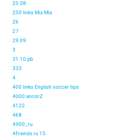
25.08
250 links Mix Mix
26
27
29.09
3
31.10 pb
333
4
400 links English soccer tips
4000 ancorZ
4122
468
4900_ru
4friends.ru 15