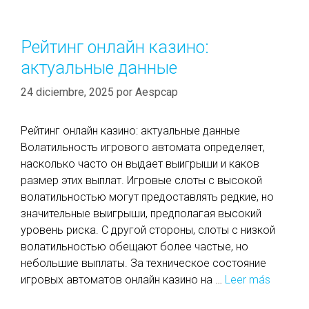
e
g
o
Рейтинг онлайн казино:
r
актуальные данные
í
a
24 diciembre, 2025
por
Aespcap
s
Рейтинг онлайн казино: актуальные данные
Волатильность игрового автомата определяет,
насколько часто он выдает выигрыши и каков
размер этих выплат. Игровые слоты с высокой
волатильностью могут предоставлять редкие, но
значительные выигрыши, предполагая высокий
уровень риска. С другой стороны, слоты с низкой
волатильностью обещают более частые, но
небольшие выплаты. За техническое состояние
игровых автоматов онлайн казино на …
Leer más
Р
е