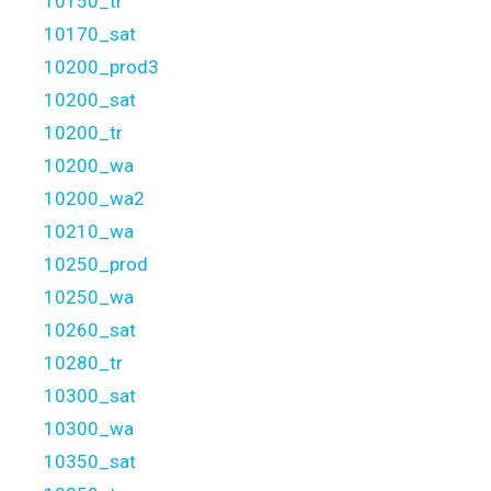
10150_tr
10170_sat
10200_prod3
10200_sat
10200_tr
10200_wa
10200_wa2
10210_wa
10250_prod
10250_wa
10260_sat
10280_tr
10300_sat
10300_wa
10350_sat