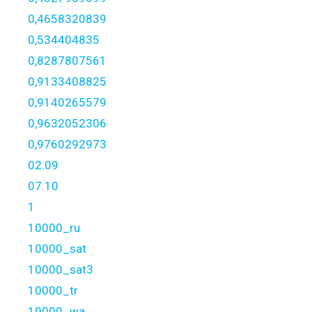
0,4658320839
0,534404835
0,8287807561
0,9133408825
0,9140265579
0,9632052306
0,9760292973
02.09
07.10
1
10000_ru
10000_sat
10000_sat3
10000_tr
10000_wa