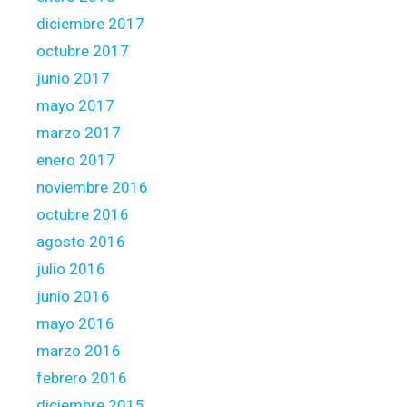
diciembre 2017
octubre 2017
junio 2017
mayo 2017
marzo 2017
enero 2017
noviembre 2016
octubre 2016
agosto 2016
julio 2016
junio 2016
mayo 2016
marzo 2016
febrero 2016
diciembre 2015