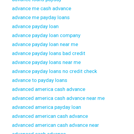
advance me cash advance
advance me payday loans
advance payday loan
advance payday loan company
advance payday loan near me
advance payday loans bad credit
advance payday loans near me
advance payday loans no credit check
advance to payday loans
advanced america cash advance
advanced america cash advance near me
advanced america payday loan
advanced american cash advance
advanced american cash advance near