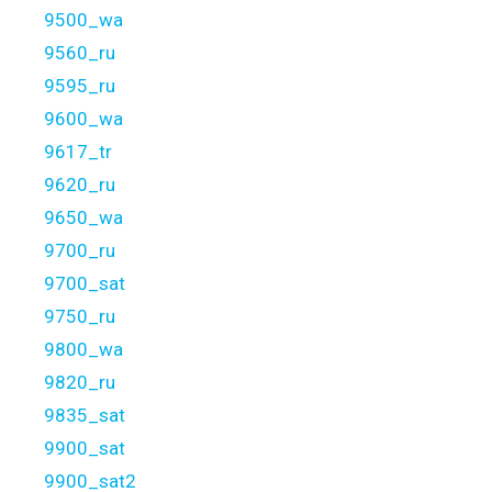
9500_wa
9560_ru
9595_ru
9600_wa
9617_tr
9620_ru
9650_wa
9700_ru
9700_sat
9750_ru
9800_wa
9820_ru
9835_sat
9900_sat
9900_sat2