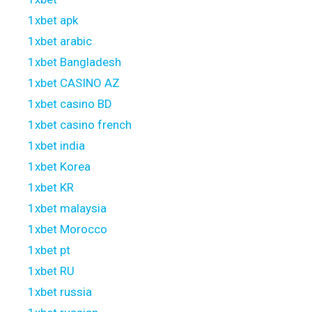
1xbet apk
1xbet arabic
1xbet Bangladesh
1xbet CASINO AZ
1xbet casino BD
1xbet casino french
1xbet india
1xbet Korea
1xbet KR
1xbet malaysia
1xbet Morocco
1xbet pt
1xbet RU
1xbet russia