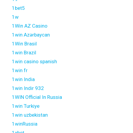
1bet5
1w
1Win AZ Casino
1win Azərbaycan
1Win Brasil
1win Brazil
1win casino spanish
1win fr
1win India
1win Indir 932
1WIN Official In Russia
1win Turkiye
1win uzbekistan
1winRussia
1xbet