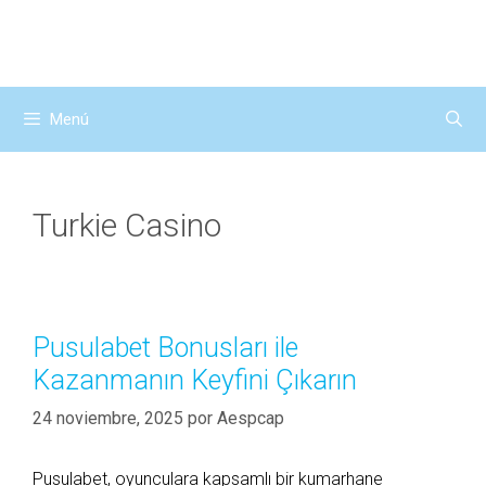
Saltar
al
contenido
Menú
Turkie Casino
Pusulabet Bonusları ile
Kazanmanın Keyfini Çıkarın
24 noviembre, 2025
por
Aespcap
Pusulabet, oyunculara kapsamlı bir kumarhane