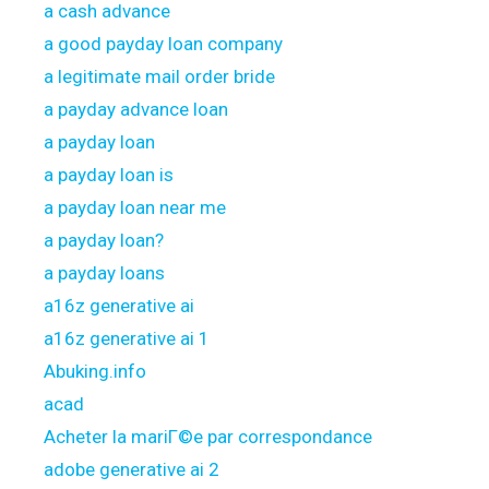
a cash advance
a good payday loan company
a legitimate mail order bride
a payday advance loan
a payday loan
a payday loan is
a payday loan near me
a payday loan?
a payday loans
a16z generative ai
a16z generative ai 1
Abuking.info
acad
Acheter la mariГ©e par correspondance
adobe generative ai 2