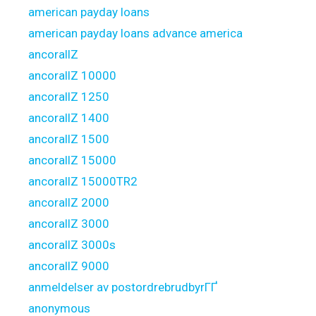
american payday loans
american payday loans advance america
ancorallZ
ancorallZ 10000
ancorallZ 1250
ancorallZ 1400
ancorallZ 1500
ancorallZ 15000
ancorallZ 15000TR2
ancorallZ 2000
ancorallZ 3000
ancorallZ 3000s
ancorallZ 9000
anmeldelser av postordrebrudbyrГҐ
anonymous