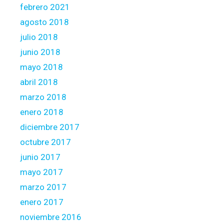
febrero 2021
agosto 2018
julio 2018
junio 2018
mayo 2018
abril 2018
marzo 2018
enero 2018
diciembre 2017
octubre 2017
junio 2017
mayo 2017
marzo 2017
enero 2017
noviembre 2016