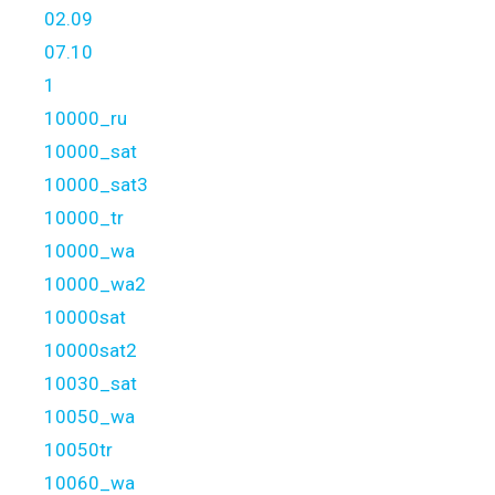
02.09
07.10
1
10000_ru
10000_sat
10000_sat3
10000_tr
10000_wa
10000_wa2
10000sat
10000sat2
10030_sat
10050_wa
10050tr
10060_wa