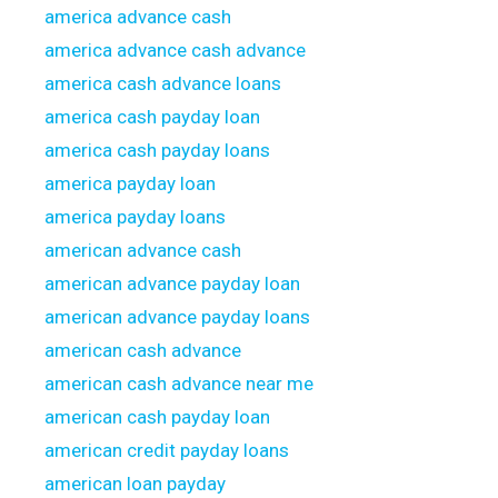
america advance cash
america advance cash advance
america cash advance loans
america cash payday loan
america cash payday loans
america payday loan
america payday loans
american advance cash
american advance payday loan
american advance payday loans
american cash advance
american cash advance near me
american cash payday loan
american credit payday loans
american loan payday