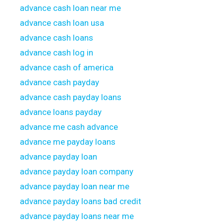
advance cash loan near me
advance cash loan usa
advance cash loans
advance cash log in
advance cash of america
advance cash payday
advance cash payday loans
advance loans payday
advance me cash advance
advance me payday loans
advance payday loan
advance payday loan company
advance payday loan near me
advance payday loans bad credit
advance payday loans near me