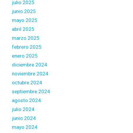
julio 2025
junio 2025
mayo 2025
abril 2025
marzo 2025
febrero 2025
enero 2025
diciembre 2024
noviembre 2024
octubre 2024
septiembre 2024
agosto 2024
julio 2024
junio 2024
mayo 2024