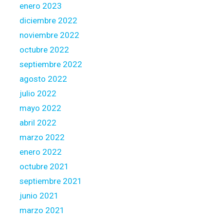
enero 2023
diciembre 2022
noviembre 2022
octubre 2022
septiembre 2022
agosto 2022
julio 2022
mayo 2022
abril 2022
marzo 2022
enero 2022
octubre 2021
septiembre 2021
junio 2021
marzo 2021