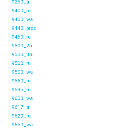
9250_tr
9400_ru
9400_wa
9440_prod
9460_ru
9500_2ru
9500_3ru
9500_ru
9500_wa
9560_ru
9595_ru
9600_wa
9617_tr
9620_ru
9650_wa