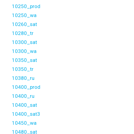
10250_prod
10250_wa
10260_sat
10280_tr
10300_sat
10300_wa
10350_sat
10350_tr
10380_ru
10400_prod
10400_ru
10400_sat
10400_sat3
10450_wa
10480_sat