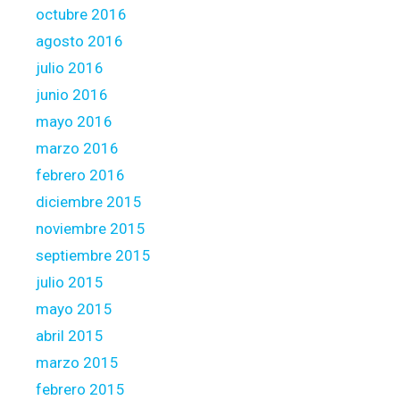
octubre 2016
agosto 2016
julio 2016
junio 2016
mayo 2016
marzo 2016
febrero 2016
diciembre 2015
noviembre 2015
septiembre 2015
julio 2015
mayo 2015
abril 2015
marzo 2015
febrero 2015