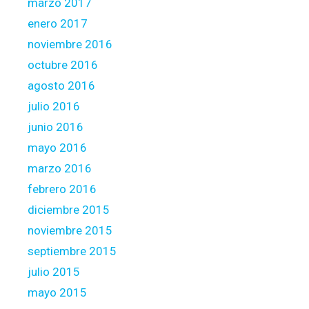
marzo 2017
enero 2017
noviembre 2016
octubre 2016
agosto 2016
julio 2016
junio 2016
mayo 2016
marzo 2016
febrero 2016
diciembre 2015
noviembre 2015
septiembre 2015
julio 2015
mayo 2015