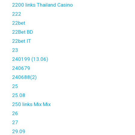
2200 links Thailand Casino
222
22bet
22Bet BD
22bet IT
23
240199 (13.06)
240679
240688(2)
25
25.08
250 links Mix Mix
26
27
29.09