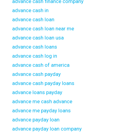
advance cash finance company
advance cash in
advance cash loan
advance cash loan near me
advance cash loan usa
advance cash loans
advance cash log in
advance cash of america
advance cash payday
advance cash payday loans
advance loans payday
advance me cash advance
advance me payday loans
advance payday loan
advance payday loan company