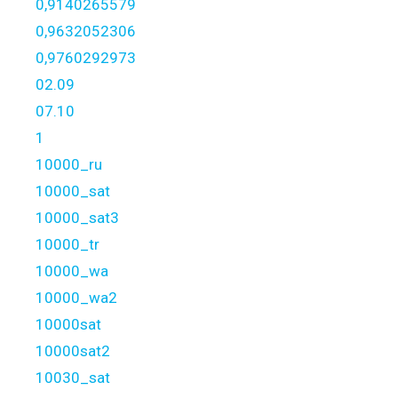
0,9140265579
0,9632052306
0,9760292973
02.09
07.10
1
10000_ru
10000_sat
10000_sat3
10000_tr
10000_wa
10000_wa2
10000sat
10000sat2
10030_sat