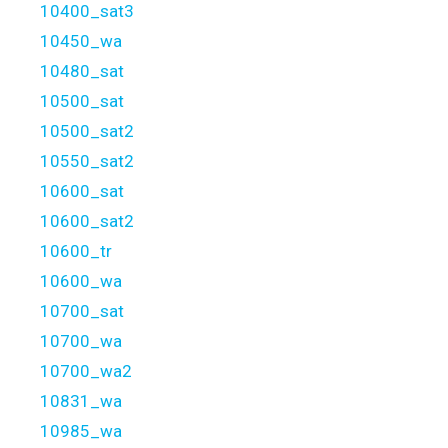
10400_sat3
10450_wa
10480_sat
10500_sat
10500_sat2
10550_sat2
10600_sat
10600_sat2
10600_tr
10600_wa
10700_sat
10700_wa
10700_wa2
10831_wa
10985_wa