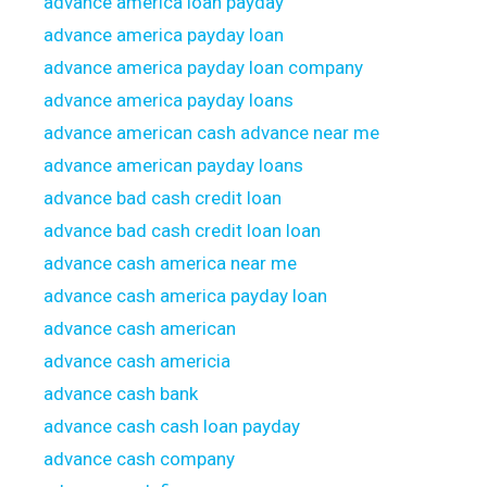
advance america loan payday
advance america payday loan
advance america payday loan company
advance america payday loans
advance american cash advance near me
advance american payday loans
advance bad cash credit loan
advance bad cash credit loan loan
advance cash america near me
advance cash america payday loan
advance cash american
advance cash americia
advance cash bank
advance cash cash loan payday
advance cash company