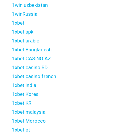
1win uzbekistan
1winRussia
1xbet
1xbet apk
1xbet arabic
1xbet Bangladesh
1xbet CASINO AZ
1xbet casino BD
1xbet casino french
1xbet india
1xbet Korea
1xbet KR
1xbet malaysia
1xbet Morocco
1xbet pt