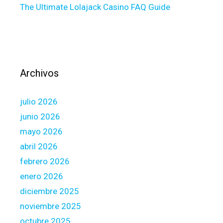
The Ultimate Lolajack Casino FAQ Guide
2
5
—
ч
е
с
Archivos
т
н
julio 2026
ы
е
junio 2026
у
mayo 2026
с
abril 2026
л
febrero 2026
о
в
enero 2026
и
diciembre 2025
я
noviembre 2025
и
octubre 2025
в