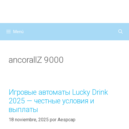
Saltar
al
contenido
Menú
ancorallZ 9000
Игровые автоматы Lucky Drink
2025 — честные условия и
выплаты
18 noviembre, 2025
por
Aespcap