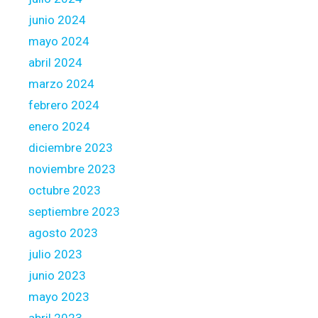
junio 2024
mayo 2024
abril 2024
marzo 2024
febrero 2024
enero 2024
diciembre 2023
noviembre 2023
octubre 2023
septiembre 2023
agosto 2023
julio 2023
junio 2023
mayo 2023