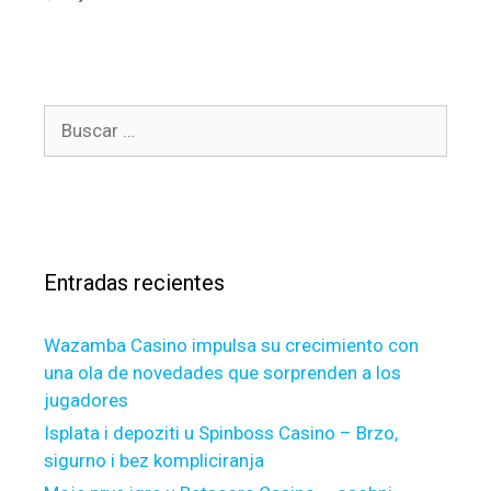
с
н
t
н
о
e
ы
в
g
е
у
o
п
B
л
r
р
u
к
í
о
s
а
a
г
н
c
s
р
a
а
r
м
Entradas recientes
:
м
ы
Wazamba Casino impulsa su crecimiento con
в
una ola de novedades que sorprenden a los
к
jugadores
л
у
Isplata i depoziti u Spinboss Casino – Brzo,
б
sigurno i bez kompliciranja
а