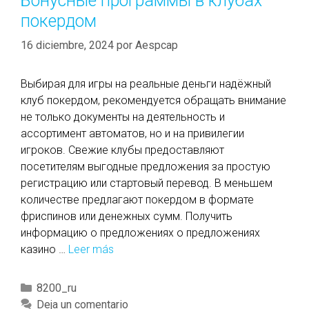
Бонусные программы в клубах
н
а
r
покердом
ы
н
í
е
a
16 diciembre, 2024
por
Aespcap
п
s
р
Выбирая для игры на реальные деньги надёжный
е
клуб покердом, рекомендуется обращать внимание
д
не только документы на деятельность и
л
ассортимент автоматов, но и на привилегии
о
игроков. Свежие клубы предоставляют
ж
посетителям выгодные предложения за простую
е
регистрацию или стартовый перевод. В меньшем
н
количестве предлагают покердом в формате
и
фриспинов или денежных сумм. Получить
я
информацию о предложениях о предложениях
в
казино …
Leer más
Б
к
о
а
н
з
C
8200_ru
у
и
a
Deja un comentario