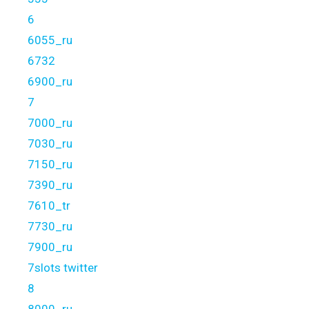
6
6055_ru
6732
6900_ru
7
7000_ru
7030_ru
7150_ru
7390_ru
7610_tr
7730_ru
7900_ru
7slots twitter
8