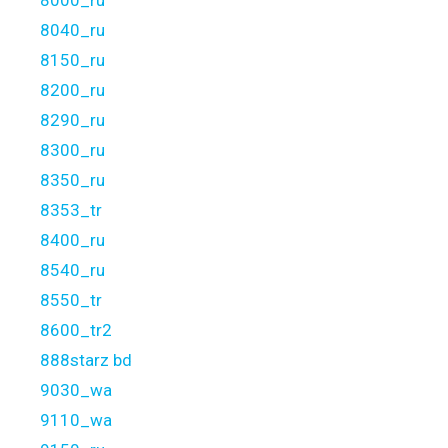
8000_ru
8040_ru
8150_ru
8200_ru
8290_ru
8300_ru
8350_ru
8353_tr
8400_ru
8540_ru
8550_tr
8600_tr2
888starz bd
9030_wa
9110_wa