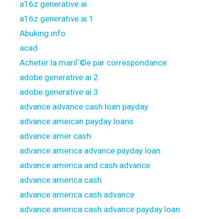
a16z generative ai
a16z generative ai 1
Abuking.info
acad
Acheter la mariГ©e par correspondance
adobe generative ai 2
adobe generative ai 3
advance advance cash loan payday
advance ameican payday loans
advance amer cash
advance america advance payday loan
advance america and cash advance
advance america cash
advance america cash advance
advance america cash advance payday loan