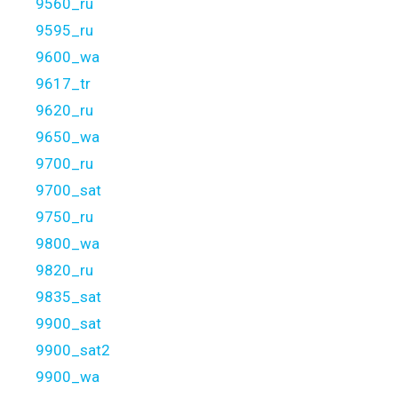
9560_ru
9595_ru
9600_wa
9617_tr
9620_ru
9650_wa
9700_ru
9700_sat
9750_ru
9800_wa
9820_ru
9835_sat
9900_sat
9900_sat2
9900_wa