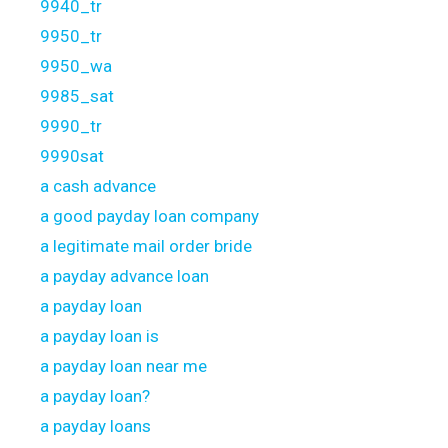
9940_tr
9950_tr
9950_wa
9985_sat
9990_tr
9990sat
a cash advance
a good payday loan company
a legitimate mail order bride
a payday advance loan
a payday loan
a payday loan is
a payday loan near me
a payday loan?
a payday loans