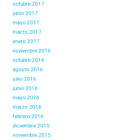
octubre 2017
junio 2017
mayo 2017
marzo 2017
enero 2017
noviembre 2016
octubre 2016
agosto 2016
julio 2016
junio 2016
mayo 2016
marzo 2016
febrero 2016
diciembre 2015
noviembre 2015