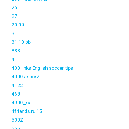
26
27
29.09
3
31.10 pb
333
4
400 links English soccer tips
4000 ancorZ
4122
468
4900_ru
4friends.ru 15
500Z
555