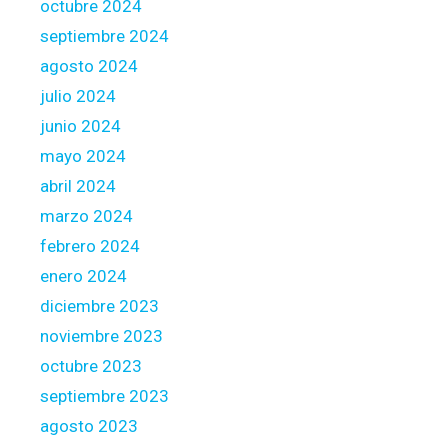
octubre 2024
septiembre 2024
agosto 2024
julio 2024
junio 2024
mayo 2024
abril 2024
marzo 2024
febrero 2024
enero 2024
diciembre 2023
noviembre 2023
octubre 2023
septiembre 2023
agosto 2023