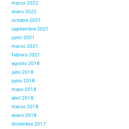
marzo 2022
enero 2022
octubre 2021
septiembre 2021
junio 2021
marzo 2021
febrero 2021
agosto 2018
julio 2018
junio 2018
mayo 2018
abril 2018
marzo 2018
enero 2018
diciembre 2017