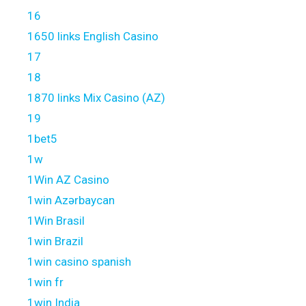
16
1650 links English Casino
17
18
1870 links Mix Casino (AZ)
19
1bet5
1w
1Win AZ Casino
1win Azərbaycan
1Win Brasil
1win Brazil
1win casino spanish
1win fr
1win India