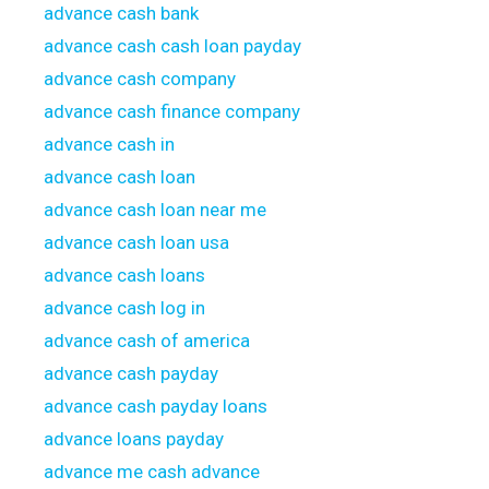
advance cash bank
advance cash cash loan payday
advance cash company
advance cash finance company
advance cash in
advance cash loan
advance cash loan near me
advance cash loan usa
advance cash loans
advance cash log in
advance cash of america
advance cash payday
advance cash payday loans
advance loans payday
advance me cash advance