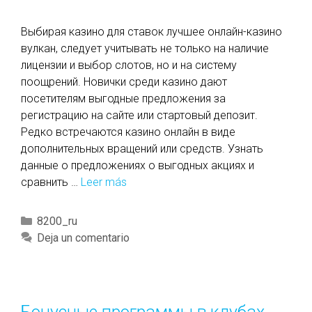
в
s
в
Выбирая казино для ставок лучшее онлайн-казино
о
вулкан, следует учитывать не только на наличие
н
лицензии и выбор слотов, но и на систему
л
поощрений. Новички среди казино дают
а
посетителям выгодные предложения за
й
регистрацию на сайте или стартовый депозит.
н
Редко встречаются казино онлайн в виде
-
дополнительных вращений или средств. Узнать
к
данные о предложениях о выгодных акциях и
л
сравнить …
Leer más
С
у
п
б
е
а
C
8200_ru
ц
х
a
Deja un comentario
и
в
t
а
у
e
л
л
g
ь
к
o