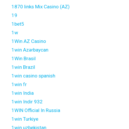
1870 links Mix Casino (AZ)
19
1bet5
1w
1Win AZ Casino
1win Azərbaycan
1Win Brasil
1win Brazil
1win casino spanish
1win fr
1win India
1win Indir 932
1WIN Official In Russia
1win Turkiye
1win uzbekistan