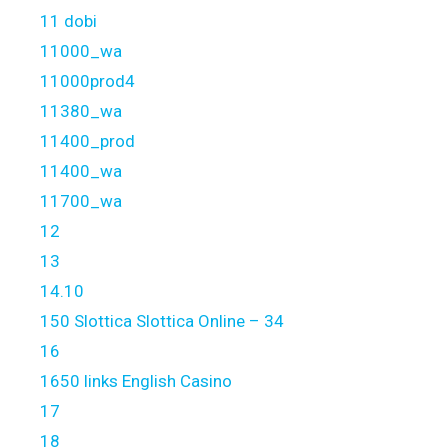
11 dobi
11000_wa
11000prod4
11380_wa
11400_prod
11400_wa
11700_wa
12
13
14.10
150 Slottica Slottica Online – 34
16
1650 links English Casino
17
18