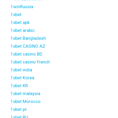
1winRussia
1xbet
1xbet apk
1xbet arabic
1xbet Bangladesh
1xbet CASINO AZ
1xbet casino BD
1xbet casino french
1xbet india
1xbet Korea
1xbet KR
1xbet malaysia
1xbet Morocco
1xbet pt
1xbet RU