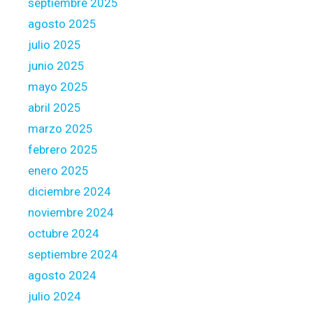
i
septiembre 2025
n
agosto 2025
t
julio 2025
e
junio 2025
r
e
mayo 2025
s
abril 2025
t
marzo 2025
febrero 2025
enero 2025
diciembre 2024
noviembre 2024
octubre 2024
septiembre 2024
agosto 2024
julio 2024