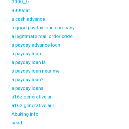
9990_tr
9990sat
a cash advance
a good payday loan company
a legitimate mail order bride
a payday advance loan
a payday loan
a payday loan is
a payday loan near me
a payday loan?
a payday loans
a16z generative ai
a16z generative ai 1
Abuking.info
acad