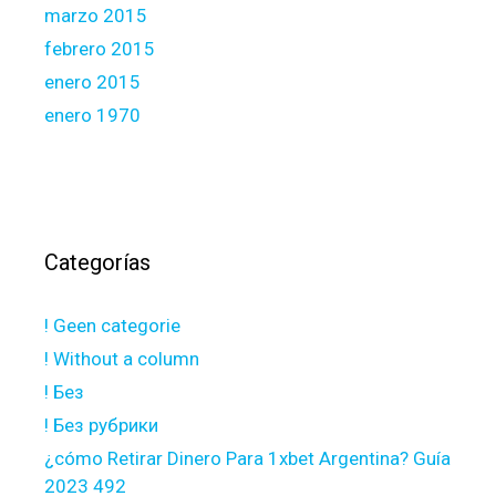
marzo 2015
febrero 2015
enero 2015
enero 1970
Categorías
! Geen categorie
! Without a column
! Без
! Без рубрики
¿cómo Retirar Dinero Para 1xbet Argentina? Guía
2023 492