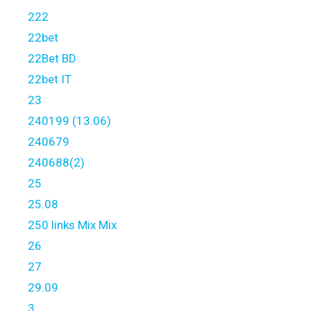
222
22bet
22Bet BD
22bet IT
23
240199 (13.06)
240679
240688(2)
25
25.08
250 links Mix Mix
26
27
29.09
3