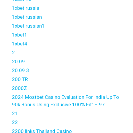
1xbet russia
1xbet russian
1xbet russian1
1xbet1
1xbet4
2
20.09
20.09 3
200 TR
2000Z
2024 Mostbet Casino Evaluation For India Up To
90k Bonus Using Exclusive 100% Fit" – 97
21
22
2200 links Thailand Casino