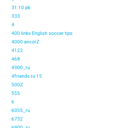
31.10 pb
333
4
400 links English soccer tips
4000 ancorZ
4122
468
4900_ru
4friends.ru 15
500Z
555
6
6055_ru
6732
6900_ru