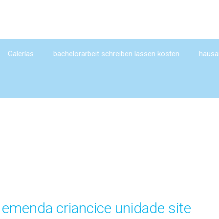
Galerías
bachelorarbeit schreiben lassen kosten
hausar
emenda criancice unidade site