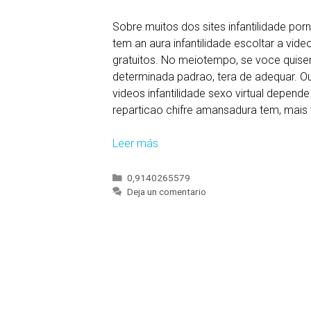
Sobre muitos dos sites infantilidade po
tem an aura infantilidade escoltar a vid
gratuitos. No meiotempo, se voce quiser
determinada padrao, tera de adequar. Ou
videos infantilidade sexo virtual depend
reparticao chifre amansadura tem, mais
Leer más
Q
u
e
C
0,9140265579
a
Deja un comentario
j
t
a
e
n
g
d
o
o
r
í
e
a
d
s
e