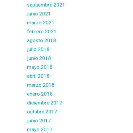
septiembre 2021
junio 2021
marzo 2021
febrero 2021
agosto 2018
julio 2018
junio 2018
mayo 2018
abril 2018
marzo 2018
enero 2018
diciembre 2017
octubre 2017
junio 2017
mayo 2017