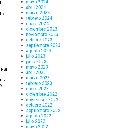
mayo 2024
и
abril 2024
marzo 2024
ть
febrero 2024
я
enero 2024
diciembre 2023
noviembre 2023
octubre 2023
septiembre 2023
agosto 2023
julio 2023
junio 2023
mayo 2023
лкан
abril 2023
marzo 2023
при
febrero 2023
р
enero 2023
diciembre 2022
noviembre 2022
octubre 2022
septiembre 2022
agosto 2022
julio 2022
mayo 2022