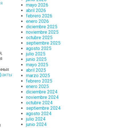
ия
mayo 2026
abril 2026
febrero 2026
enero 2026
diciembre 2025
noviembre 2025
octubre 2025
septiembre 2025
agosto 2025
,
julio 2025
я
junio 2025
mayo 2025
чных
abril 2025
факты
marzo 2025
febrero 2025
enero 2025
diciembre 2024
noviembre 2024
octubre 2024
septiembre 2024
agosto 2024
julio 2024
junio 2024
н