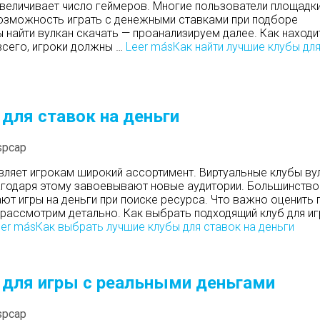
увеличивает число геймеров. Многие пользователи площадк
озможность играть с денежными ставками при подборе
ы найти вулкан скачать — проанализируем далее. Как находи
 всего, игроки должны …
Leer más
Как найти лучшие клубы дл
для ставок на деньги
spcap
вляет игрокам широкий ассортимент. Виртуальные клубы ву
агодаря этому завоевывают новые аудитории. Большинство
т игры на деньги при поиске ресурса. Что важно оценить 
 рассмотрим детально. Как выбрать подходящий клуб для иг
eer más
Как выбрать лучшие клубы для ставок на деньги
 для игры с реальными деньгами
spcap