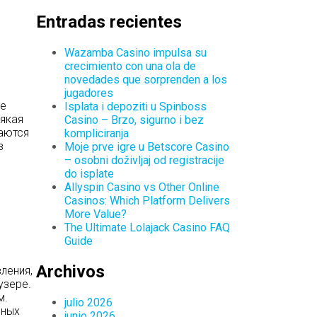
Entradas recientes
Wazamba Casino impulsa su
crecimiento con una ola de
novedades que sorprenden a los
jugadores
ие
Isplata i depoziti u Spinboss
сякая
Casino – Brzo, sigurno i bez
аются
kompliciranja
в
Moje prve igre u Betscore Casino
– osobni doživljaj od registracije
do isplate
Allyspin Casino vs Other Online
Casinos: Which Platform Delivers
More Value?
The Ultimate Lolajack Casino FAQ
Guide
Archivos
ления,
узере.
м.
julio 2026
нных
junio 2026