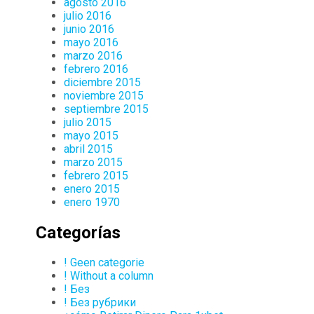
agosto 2016
julio 2016
junio 2016
mayo 2016
marzo 2016
febrero 2016
diciembre 2015
noviembre 2015
septiembre 2015
julio 2015
mayo 2015
abril 2015
marzo 2015
febrero 2015
enero 2015
enero 1970
Categorías
! Geen categorie
! Without a column
! Без
! Без рубрики