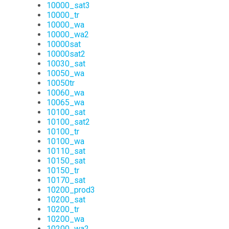
10000_sat3
10000_tr
10000_wa
10000_wa2
10000sat
10000sat2
10030_sat
10050_wa
10050tr
10060_wa
10065_wa
10100_sat
10100_sat2
10100_tr
10100_wa
10110_sat
10150_sat
10150_tr
10170_sat
10200_prod3
10200_sat
10200_tr
10200_wa
10200_wa2