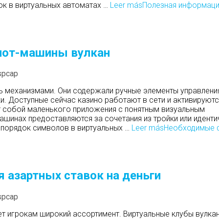
ок в виртуальных автоматах …
Leer más
Полезная информац
лот-машины вулкан
spcap
 механизмами. Они содержали ручные элементы управления
. Доступные сейчас казино работают в сети и активируютс
т собой маленького приложения с понятным визуальным
шинах предоставляются за сочетания из тройки или иденти
й порядок символов в виртуальных …
Leer más
Необходимые 
я азартных ставок на деньги
spcap
ет игрокам широкий ассортимент. Виртуальные клубы вулка