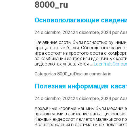
8000_ru
Основополагающие сведения
24 diciembre, 2024
24 diciembre, 2024
por
Ae
Начальные слоты были полностью ручными.
вращательные блоки. Обновленные казино о
игра состоит из простого софта с комфор
за комбинации из трех или идентичных карт
видеослотах управляется …
Leer más
Осново
Categorías
8000_ru
Deja un comentario
Полезная информация каса
24 diciembre, 2024
24 diciembre, 2024
por
Ae
Архаичные игровые машины были механиче
приводимыми в движение валы. Цифровые к
Каждый видеослот является маленького пр
Вознаграждения в слот-машинах полагаютс