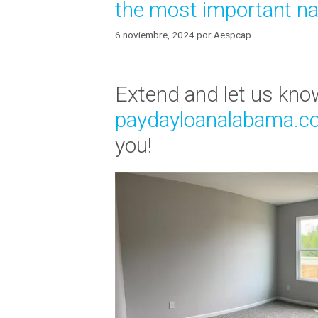
the most important na
6 noviembre, 2024
por
Aespcap
Extend and let us kno
paydayloanalabama.c
you!