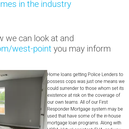
mes in the industry
w we can look at and
om/west-point
you may inform
Home loans getting Police Lenders to
possess cops was just one means we
could surrender to those whom set its
existence at risk on the coverage of
our own teams. All of our First
Responder Mortgage system may be
used that have some of the in-house
mortgage loan programs. Along with