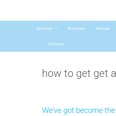
Saltar
al
contenido
Servicios
Proyectos
Noticias
.
Estatutos
how to get get 
We’ve got become the p