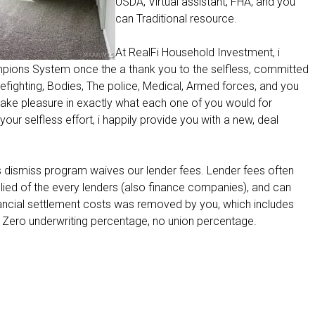
USDA, Virtual assistant, FHA, and you
can Traditional resource.
At RealFi Household Investment, i
ions System once the a thank you to the selfless, committed
refighting, Bodies, The police, Medical, Armed forces, and you
take pleasure in exactly what each one of you would for
our selfless effort, i happily provide you with a new, deal
dismiss program waives our lender fees. Lender fees often
plied of the every lenders (also finance companies), and can
ancial settlement costs was removed by you, which includes
 Zero underwriting percentage, no union percentage.