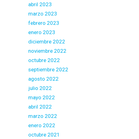
abril 2023
marzo 2023
febrero 2023
enero 2023
diciembre 2022
noviembre 2022
octubre 2022
septiembre 2022
agosto 2022
julio 2022
mayo 2022
abril 2022
marzo 2022
enero 2022
octubre 2021