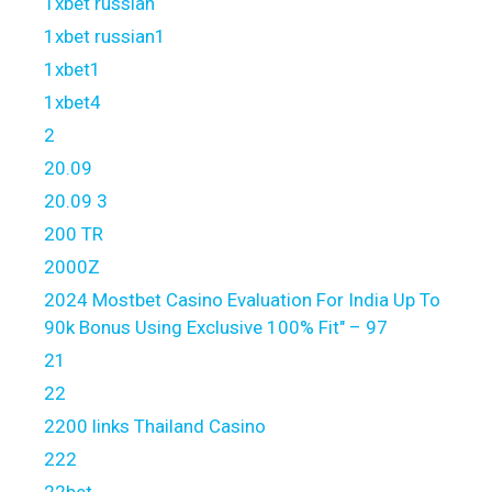
1xbet russian
1xbet russian1
1xbet1
1xbet4
2
20.09
20.09 3
200 TR
2000Z
2024 Mostbet Casino Evaluation For India Up To
90k Bonus Using Exclusive 100% Fit" – 97
21
22
2200 links Thailand Casino
222