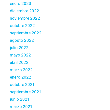
o
enero 2023
b
diciembre 2022
u
noviembre 2022
y
octubre 2022
p
r
septiembre 2022
o
agosto 2022
p
julio 2022
e
mayo 2022
r
t
abril 2022
y
marzo 2022
enero 2022
octubre 2021
septiembre 2021
junio 2021
marzo 2021