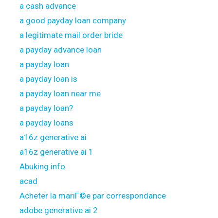
a cash advance
a good payday loan company
a legitimate mail order bride
a payday advance loan
a payday loan
a payday loan is
a payday loan near me
a payday loan?
a payday loans
a16z generative ai
a16z generative ai 1
Abuking.info
acad
Acheter la mariГ©e par correspondance
adobe generative ai 2