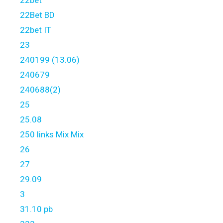
22bet
22Bet BD
22bet IT
23
240199 (13.06)
240679
240688(2)
25
25.08
250 links Mix Mix
26
27
29.09
3
31.10 pb