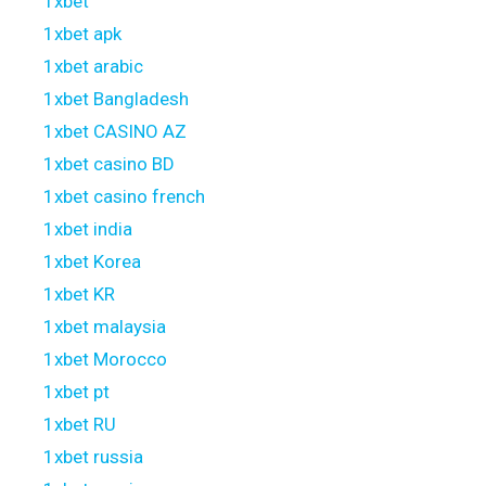
1xbet
1xbet apk
1xbet arabic
1xbet Bangladesh
1xbet CASINO AZ
1xbet casino BD
1xbet casino french
1xbet india
1xbet Korea
1xbet KR
1xbet malaysia
1xbet Morocco
1xbet pt
1xbet RU
1xbet russia