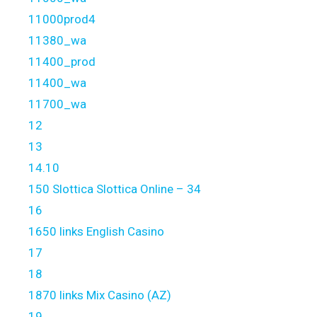
11000prod4
11380_wa
11400_prod
11400_wa
11700_wa
12
13
14.10
150 Slottica Slottica Online – 34
16
1650 links English Casino
17
18
1870 links Mix Casino (AZ)
19