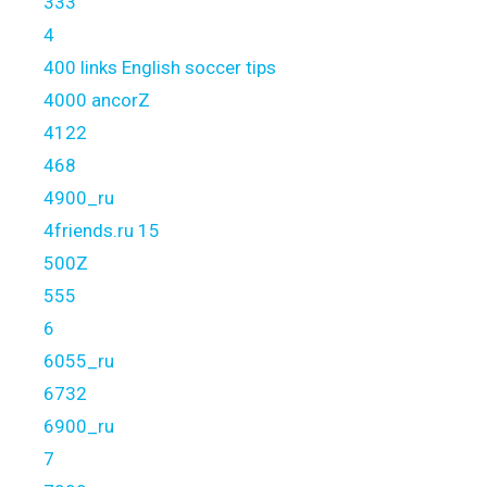
333
4
400 links English soccer tips
4000 ancorZ
4122
468
4900_ru
4friends.ru 15
500Z
555
6
6055_ru
6732
6900_ru
7