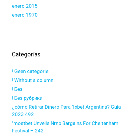
enero 2015
enero 1970
Categorías
! Geen categorie
! Without a column
! Без
! Без рубрики
¿cómo Retirar Dinero Para 1xbet Argentina? Guía
2023 492
"mostbet Unveils Nrnb Bargains For Cheltenham
Festival – 242