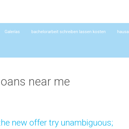
Galerías
bachelorarbeit schreiben lassen kosten
hausar
loans near me
 the new offer try unambiguous;