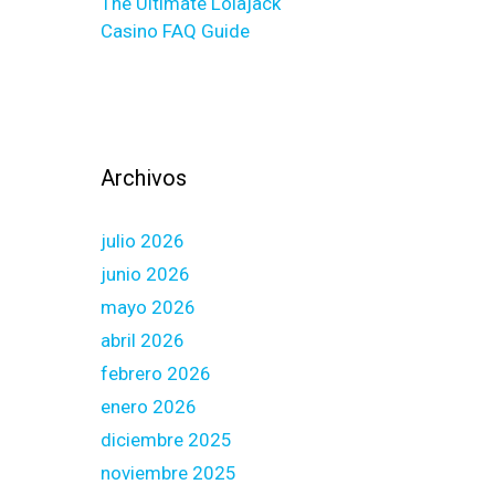
The Ultimate Lolajack
Casino FAQ Guide
Archivos
julio 2026
junio 2026
mayo 2026
abril 2026
febrero 2026
enero 2026
diciembre 2025
noviembre 2025