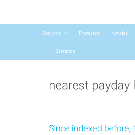
Saltar
al
contenido
Servicios
Proyectos
Noticias
.
Estatutos
nearest payday 
Since indexed before,