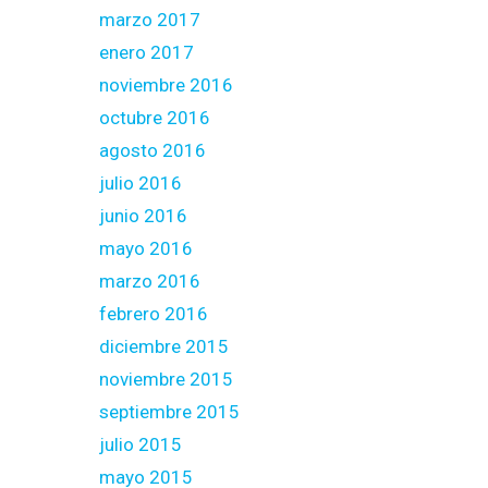
marzo 2017
enero 2017
noviembre 2016
octubre 2016
agosto 2016
julio 2016
junio 2016
mayo 2016
marzo 2016
febrero 2016
diciembre 2015
noviembre 2015
septiembre 2015
julio 2015
mayo 2015