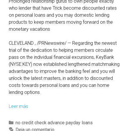
Prolonged relationship gurus to own people exactly
who lender that have Trick become discounted rates
on personal loans and you may domestic lending
products to keep members moving forward on the
monetary vacations
CLEVELAND , /PRNewswire/ — Regarding the newest
trial of the dedication to helping members circulate
pass on the individual financial excursions, KeyBank
(NYSE:KEY) now established lengthened matchmaking
advantages to improve the banking feel and you will
unlock the latest masters, in addition to discounted
costs towards personal loans and you can home
lending options.
Leer más
K
e
y
C
no credit check advance payday loans
B
a
Deja un comentario