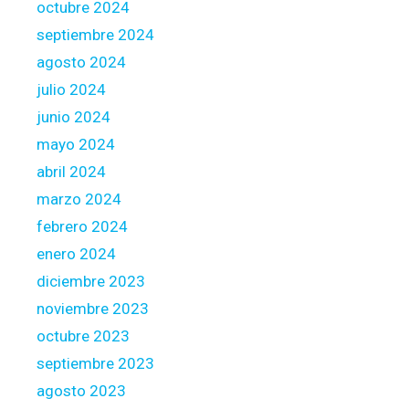
octubre 2024
P
r
septiembre 2024
o
agosto 2024
m
julio 2024
o
junio 2024
t
e
mayo 2024
C
abril 2024
o
marzo 2024
n
febrero 2024
s
u
enero 2024
m
diciembre 2023
e
noviembre 2023
r
octubre 2023
s
F
septiembre 2023
a
agosto 2023
r