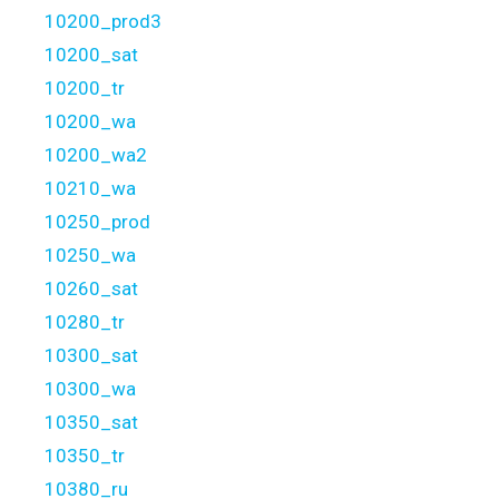
10200_prod3
10200_sat
10200_tr
10200_wa
10200_wa2
10210_wa
10250_prod
10250_wa
10260_sat
10280_tr
10300_sat
10300_wa
10350_sat
10350_tr
10380_ru