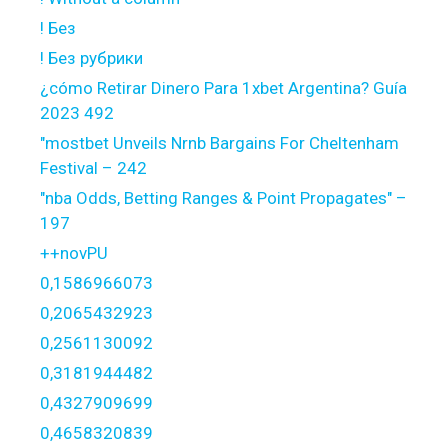
! Без
! Без рубрики
¿cómo Retirar Dinero Para 1xbet Argentina? Guía
2023 492
"mostbet Unveils Nrnb Bargains For Cheltenham
Festival – 242
"nba Odds, Betting Ranges & Point Propagates" –
197
++novPU
0,1586966073
0,2065432923
0,2561130092
0,3181944482
0,4327909699
0,4658320839