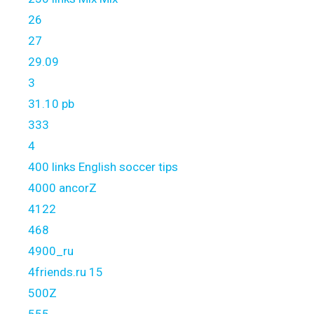
26
27
29.09
3
31.10 pb
333
4
400 links English soccer tips
4000 ancorZ
4122
468
4900_ru
4friends.ru 15
500Z