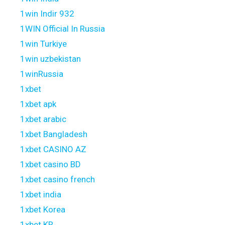
1win Indir 932
1WIN Official In Russia
1win Turkiye
1win uzbekistan
1winRussia
1xbet
1xbet apk
1xbet arabic
1xbet Bangladesh
1xbet CASINO AZ
1xbet casino BD
1xbet casino french
1xbet india
1xbet Korea
1xbet KR