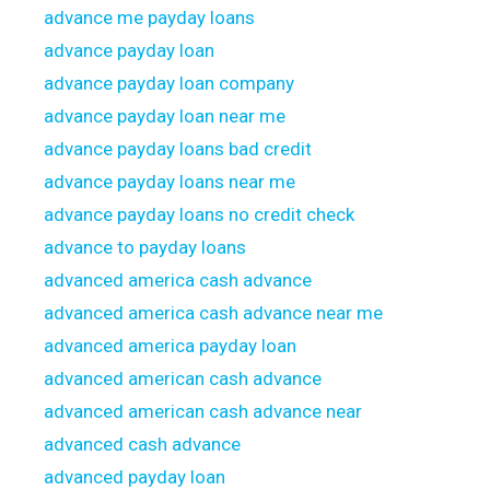
advance me payday loans
advance payday loan
advance payday loan company
advance payday loan near me
advance payday loans bad credit
advance payday loans near me
advance payday loans no credit check
advance to payday loans
advanced america cash advance
advanced america cash advance near me
advanced america payday loan
advanced american cash advance
advanced american cash advance near
advanced cash advance
advanced payday loan