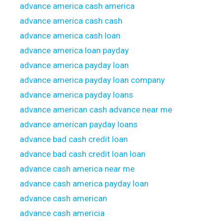
advance america cash america
advance america cash cash
advance america cash loan
advance america loan payday
advance america payday loan
advance america payday loan company
advance america payday loans
advance american cash advance near me
advance american payday loans
advance bad cash credit loan
advance bad cash credit loan loan
advance cash america near me
advance cash america payday loan
advance cash american
advance cash americia