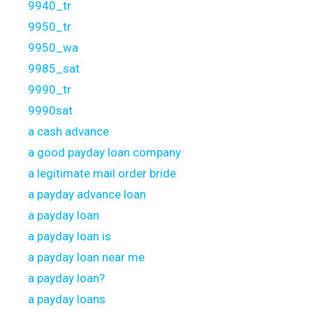
9940_tr
9950_tr
9950_wa
9985_sat
9990_tr
9990sat
a cash advance
a good payday loan company
a legitimate mail order bride
a payday advance loan
a payday loan
a payday loan is
a payday loan near me
a payday loan?
a payday loans