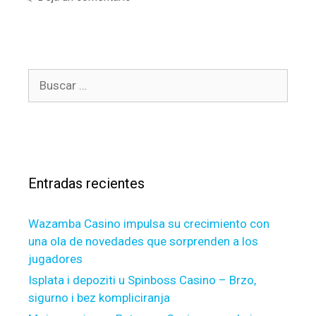
a
t
n
e
k
g
’
o
s
B
r
S
u
í
t
s
a
r
c
s
e
a
t
r
c
Entradas recientes
:
h
e
Wazamba Casino impulsa su crecimiento con
d
una ola de novedades que sorprenden a los
M
jugadores
a
t
Isplata i depoziti u Spinboss Casino – Brzo,
c
sigurno i bez kompliciranja
h