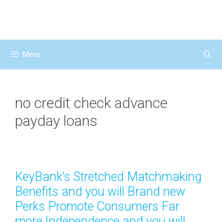
Saltar
al
contenido
Menú
no credit check advance
payday loans
KeyBank’s Stretched Matchmaking
Benefits and you will Brand new
Perks Promote Consumers Far
more Independence and you will