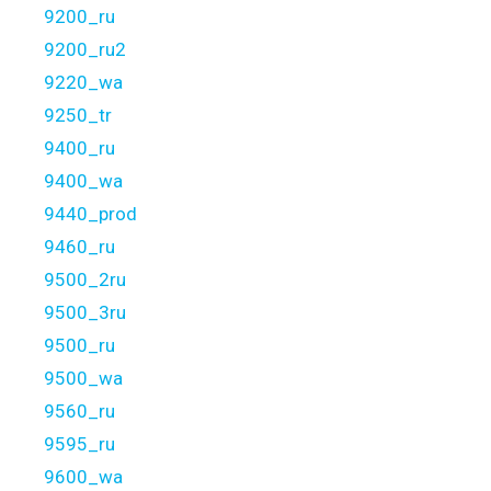
9200_ru
9200_ru2
9220_wa
9250_tr
9400_ru
9400_wa
9440_prod
9460_ru
9500_2ru
9500_3ru
9500_ru
9500_wa
9560_ru
9595_ru
9600_wa