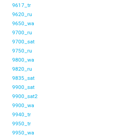
9617_tr
9620_ru
9650_wa
9700_ru
9700_sat
9750_ru
9800_wa
9820_ru
9835_sat
9900_sat
9900_sat2
9900_wa
9940_tr
9950_tr
9950_wa