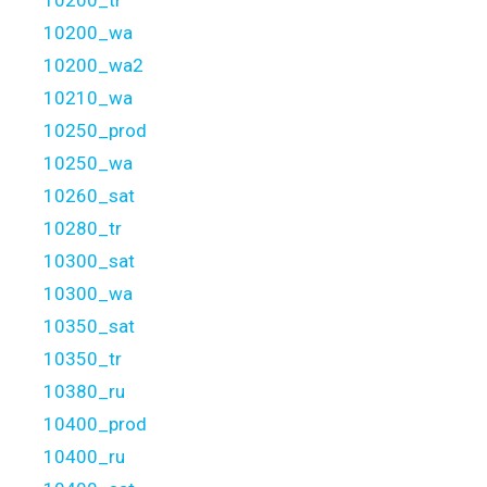
10200_tr
10200_wa
10200_wa2
10210_wa
10250_prod
10250_wa
10260_sat
10280_tr
10300_sat
10300_wa
10350_sat
10350_tr
10380_ru
10400_prod
10400_ru