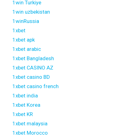
1win Turkiye
1win uzbekistan
1winRussia
1xbet
1xbet apk
1xbet arabic
1xbet Bangladesh
1xbet CASINO AZ
1xbet casino BD
1xbet casino french
1xbet india
1xbet Korea
1xbet KR
1xbet malaysia
1xbet Morocco