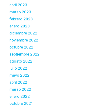
abril 2023
marzo 2023
febrero 2023
enero 2023
diciembre 2022
noviembre 2022
octubre 2022
septiembre 2022
agosto 2022
julio 2022
mayo 2022
abril 2022
marzo 2022
enero 2022
octubre 2021