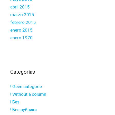
abril 2015
marzo 2015
febrero 2015
enero 2015
enero 1970
Categorías
! Geen categorie
! Without a column
! Без
! Без рубрики