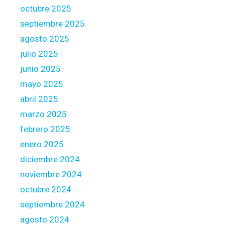
octubre 2025
septiembre 2025
agosto 2025
julio 2025
junio 2025
mayo 2025
abril 2025
marzo 2025
febrero 2025
enero 2025
diciembre 2024
noviembre 2024
octubre 2024
septiembre 2024
agosto 2024