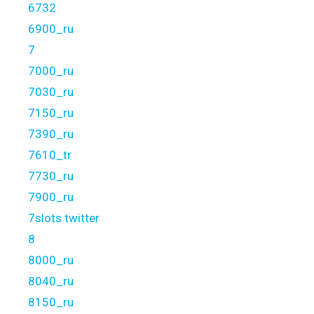
6732
6900_ru
7
7000_ru
7030_ru
7150_ru
7390_ru
7610_tr
7730_ru
7900_ru
7slots twitter
8
8000_ru
8040_ru
8150_ru