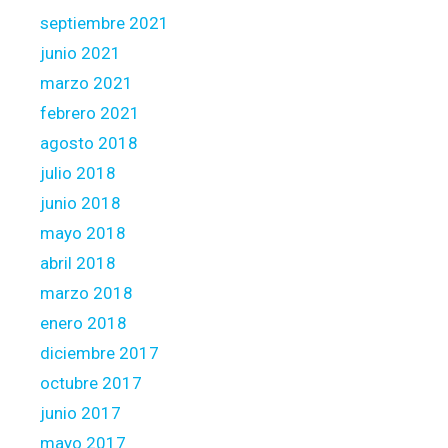
septiembre 2021
junio 2021
marzo 2021
febrero 2021
agosto 2018
julio 2018
junio 2018
mayo 2018
abril 2018
marzo 2018
enero 2018
diciembre 2017
octubre 2017
junio 2017
mayo 2017