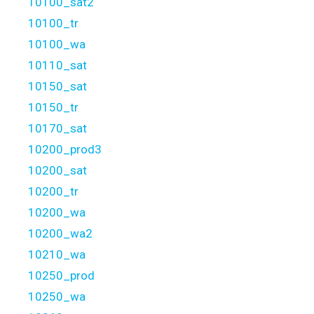
10100_sat2
10100_tr
10100_wa
10110_sat
10150_sat
10150_tr
10170_sat
10200_prod3
10200_sat
10200_tr
10200_wa
10200_wa2
10210_wa
10250_prod
10250_wa