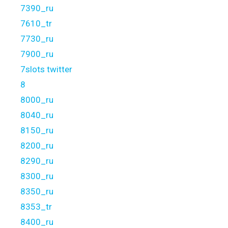
7390_ru
7610_tr
7730_ru
7900_ru
7slots twitter
8
8000_ru
8040_ru
8150_ru
8200_ru
8290_ru
8300_ru
8350_ru
8353_tr
8400_ru