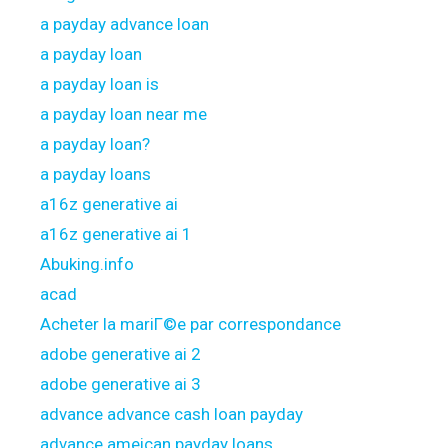
a payday advance loan
a payday loan
a payday loan is
a payday loan near me
a payday loan?
a payday loans
a16z generative ai
a16z generative ai 1
Abuking.info
acad
Acheter la mariГ©e par correspondance
adobe generative ai 2
adobe generative ai 3
advance advance cash loan payday
advance ameican payday loans