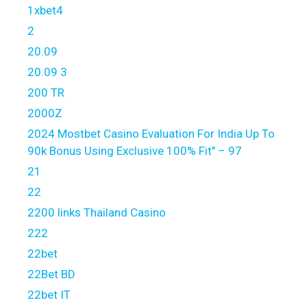
1xbet4
2
20.09
20.09 3
200 TR
2000Z
2024 Mostbet Casino Evaluation For India Up To
90k Bonus Using Exclusive 100% Fit" – 97
21
22
2200 links Thailand Casino
222
22bet
22Bet BD
22bet IT