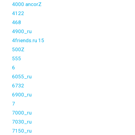
4000 ancorZ
4122
468
4900_ru
4friends.ru 15
500Z
555
6
6055_ru
6732
6900_ru
7
7000_ru
7030_ru
7150_ru