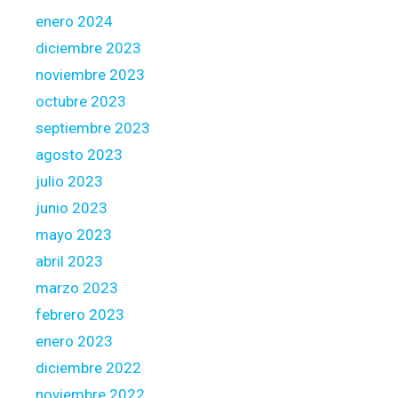
enero 2024
diciembre 2023
noviembre 2023
octubre 2023
septiembre 2023
agosto 2023
julio 2023
junio 2023
mayo 2023
abril 2023
marzo 2023
febrero 2023
enero 2023
diciembre 2022
noviembre 2022