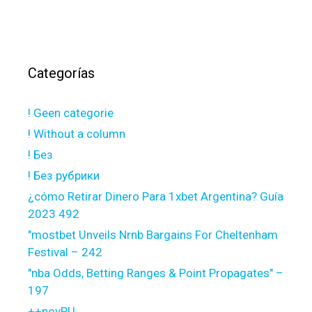
Categorías
! Geen categorie
! Without a column
! Без
! Без рубрики
¿cómo Retirar Dinero Para 1xbet Argentina? Guía
2023 492
"mostbet Unveils Nrnb Bargains For Cheltenham
Festival – 242
"nba Odds, Betting Ranges & Point Propagates" –
197
++novPU