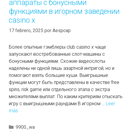
аппараты с бонусными
с
í
о
функциями в игорном заведении
a
к
casino x
s
о
17 febrero, 2025
por
Aespcap
д
и
с
Более опытные гэмблеры club casino x чаще
п
запускают востребованные слот-машины с
е
бонусными функциями. Схожие видеослоты
р
наделены ни одной лишь азартной интригой, но и
с
помогают взять большие куши. Выигрышные
н
функции могут быть представлены в качестве free
ы
spins, risk game или отдельного этапа с экстра
е
множителями выплат. По каким критериям отыскать
с
игру с выигрышными раундами В игорном …
Leer
л
más
Н
о
а
т
и
C
9900_wa
ы
л