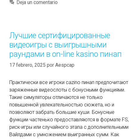
a
Deja un comentario
с
у
t
в
ч
e
ы
ш
g
и
и
o
Лучшие сертифицированные
г
е
r
р
видеоигры с выигрышными
з
í
ы
н
раундами в on-line kasino пинап
a
ш
а
s
н
17 febrero, 2025
por
Aespcap
м
ы
е
м
н
Практически все игроки cazino пинап предпочитают
и
и
заряженные видеослоты с бонусными функциями.
р
т
Такие симуляторы отличаются не только
а
ы
повышенной увлекательностью сюжета, но и
у
е
позволяют забрать большие куши. Бонусные
н
а
функции частенько предоставляются в формате FS,
д
п
риск-игры или случайного этапа с дополнительными
а
п
Вайлдами с умножением выигранных сумм. Как
м