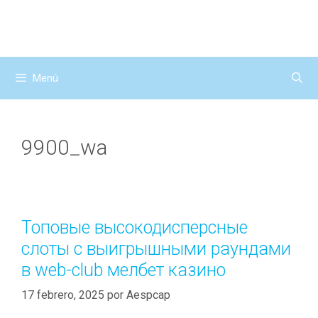
Saltar
al
contenido
Menú
9900_wa
Топовые высокодисперсные
слоты с выигрышными раундами
в web-club мелбет казино
17 febrero, 2025
por
Aespcap