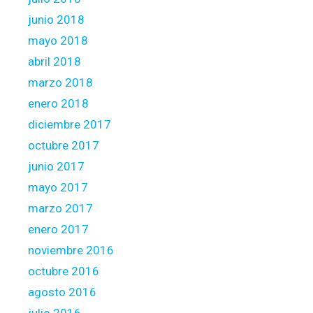
junio 2018
mayo 2018
abril 2018
marzo 2018
enero 2018
diciembre 2017
octubre 2017
junio 2017
mayo 2017
marzo 2017
enero 2017
noviembre 2016
octubre 2016
agosto 2016