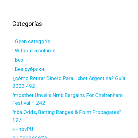
Categorías
! Geen categorie
! Without a column
! Без
! Без рубрики
¿cómo Retirar Dinero Para 1xbet Argentina? Guía
2023 492
"mostbet Unveils Nrnb Bargains For Cheltenham
Festival – 242
"nba Odds, Betting Ranges & Point Propagates" –
197
++novPU