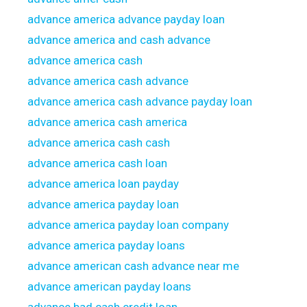
advance america advance payday loan
advance america and cash advance
advance america cash
advance america cash advance
advance america cash advance payday loan
advance america cash america
advance america cash cash
advance america cash loan
advance america loan payday
advance america payday loan
advance america payday loan company
advance america payday loans
advance american cash advance near me
advance american payday loans