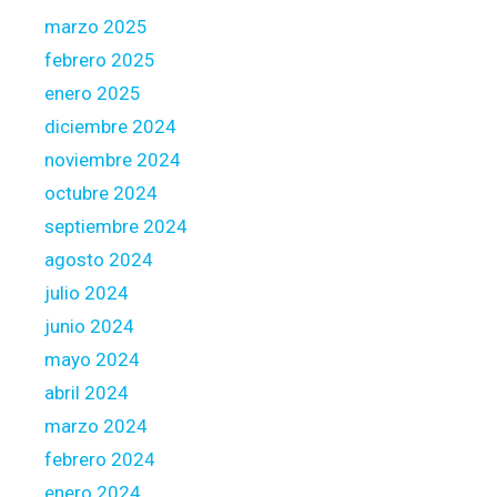
n
marzo 2025
e
febrero 2025
enero 2025
diciembre 2024
noviembre 2024
octubre 2024
septiembre 2024
agosto 2024
julio 2024
junio 2024
mayo 2024
abril 2024
marzo 2024
febrero 2024
enero 2024