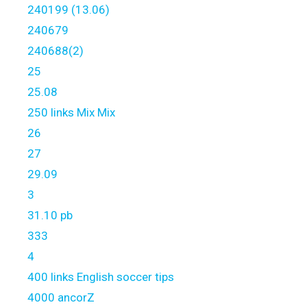
240199 (13.06)
240679
240688(2)
25
25.08
250 links Mix Mix
26
27
29.09
3
31.10 pb
333
4
400 links English soccer tips
4000 ancorZ