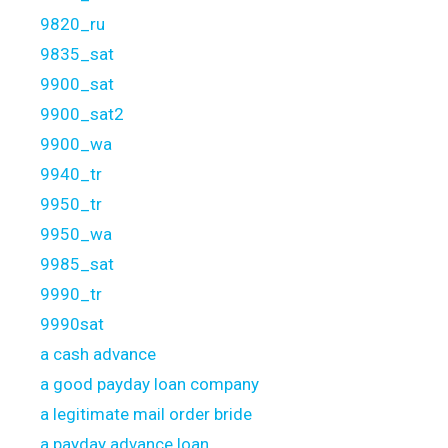
9820_ru
9835_sat
9900_sat
9900_sat2
9900_wa
9940_tr
9950_tr
9950_wa
9985_sat
9990_tr
9990sat
a cash advance
a good payday loan company
a legitimate mail order bride
a payday advance loan