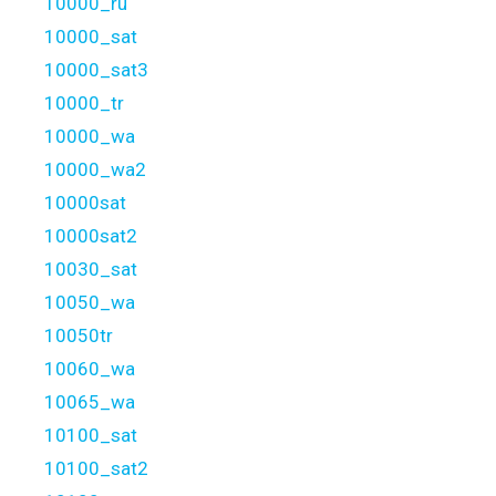
10000_ru
10000_sat
10000_sat3
10000_tr
10000_wa
10000_wa2
10000sat
10000sat2
10030_sat
10050_wa
10050tr
10060_wa
10065_wa
10100_sat
10100_sat2