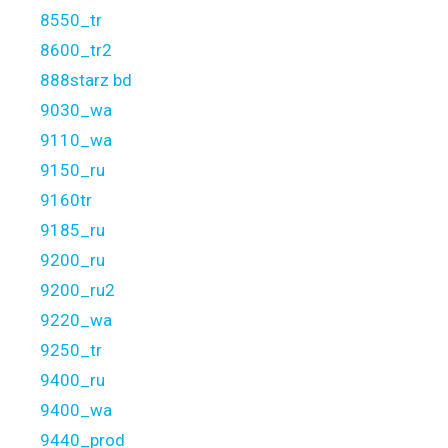
8550_tr
8600_tr2
888starz bd
9030_wa
9110_wa
9150_ru
9160tr
9185_ru
9200_ru
9200_ru2
9220_wa
9250_tr
9400_ru
9400_wa
9440_prod