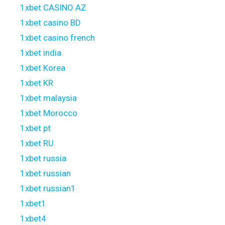
1xbet CASINO AZ
1xbet casino BD
1xbet casino french
1xbet india
1xbet Korea
1xbet KR
1xbet malaysia
1xbet Morocco
1xbet pt
1xbet RU
1xbet russia
1xbet russian
1xbet russian1
1xbet1
1xbet4