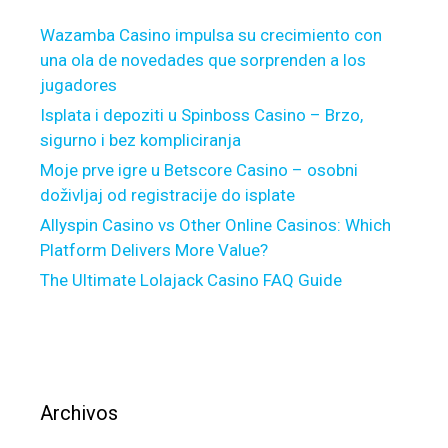
e
Wazamba Casino impulsa su crecimiento con
l
una ola de novedades que sorprenden a los
a
jugadores
t
e
Isplata i depoziti u Spinboss Casino – Brzo,
s
sigurno i bez kompliciranja
t
Moje prve igre u Betscore Casino – osobni
a
doživljaj od registracije do isplate
d
Allyspin Casino vs Other Online Casinos: Which
r
Platform Delivers More Value?
e
The Ultimate Lolajack Casino FAQ Guide
n
a
l
s
a
n
Archivos
d