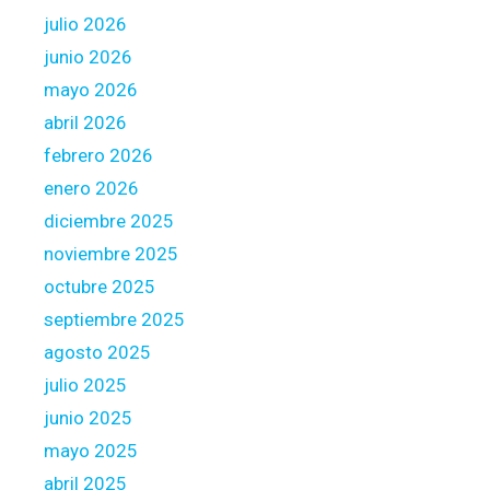
s
julio 2026
e
x
junio 2026
g
mayo 2026
l
abril 2026
a
febrero 2026
n
d
enero 2026
s
diciembre 2025
o
noviembre 2025
u
octubre 2025
t
o
septiembre 2025
f
agosto 2025
s
julio 2025
o
junio 2025
m
e
mayo 2025
o
abril 2025