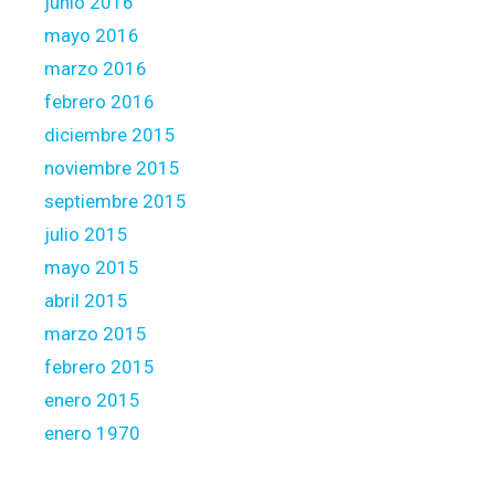
junio 2016
mayo 2016
marzo 2016
febrero 2016
diciembre 2015
noviembre 2015
septiembre 2015
julio 2015
mayo 2015
abril 2015
marzo 2015
febrero 2015
enero 2015
enero 1970