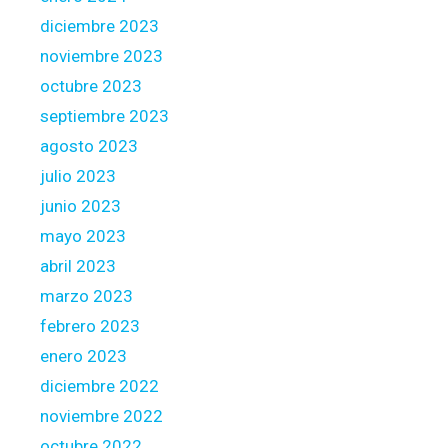
diciembre 2023
noviembre 2023
octubre 2023
septiembre 2023
agosto 2023
julio 2023
junio 2023
mayo 2023
abril 2023
marzo 2023
febrero 2023
enero 2023
diciembre 2022
noviembre 2022
octubre 2022