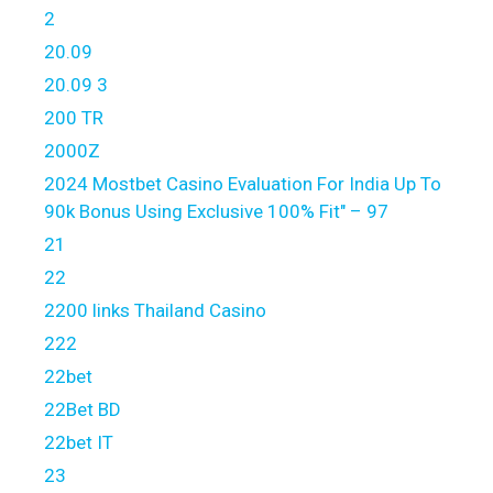
2
20.09
20.09 3
200 TR
2000Z
2024 Mostbet Casino Evaluation For India Up To
90k Bonus Using Exclusive 100% Fit" – 97
21
22
2200 links Thailand Casino
222
22bet
22Bet BD
22bet IT
23