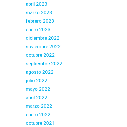
abril 2023
marzo 2023
febrero 2023
enero 2023
diciembre 2022
noviembre 2022
octubre 2022
septiembre 2022
agosto 2022
julio 2022
mayo 2022
abril 2022
marzo 2022
enero 2022
octubre 2021