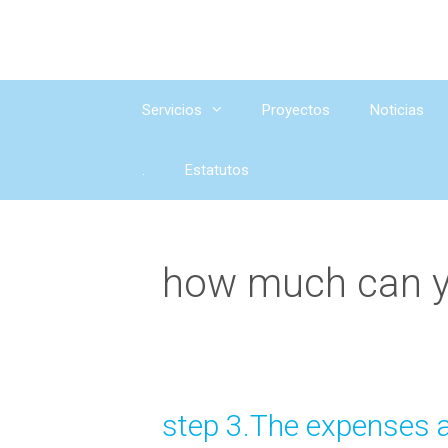
Saltar
al
contenido
Servicios
Proyectos
Noticias
.
Estatutos
how much can yo
step 3.The expenses an