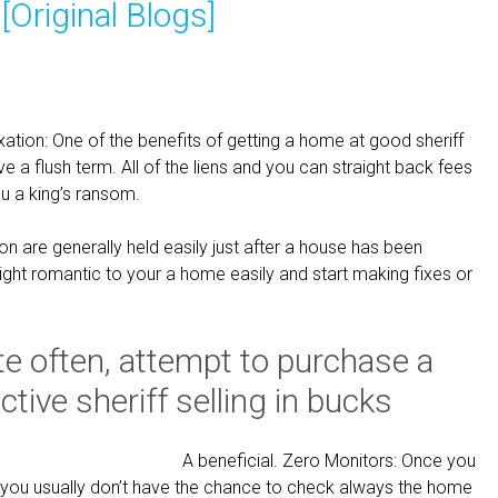
Original Blogs]
ation: One of the benefits of getting a home at good sheriff
ve a flush term. All of the liens and you can straight back fees
ou a king’s ransom.
on are generally held easily just after a house has been
ght romantic to your a home easily and start making fixes or
te often, attempt to purchase a
ctive sheriff selling in bucks
A beneficial. Zero Monitors: Once you
t, you usually don’t have the chance to check always the home