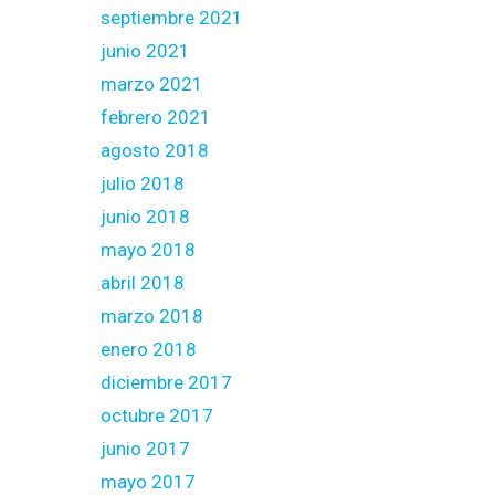
septiembre 2021
junio 2021
marzo 2021
febrero 2021
agosto 2018
julio 2018
junio 2018
mayo 2018
abril 2018
marzo 2018
enero 2018
diciembre 2017
octubre 2017
junio 2017
mayo 2017