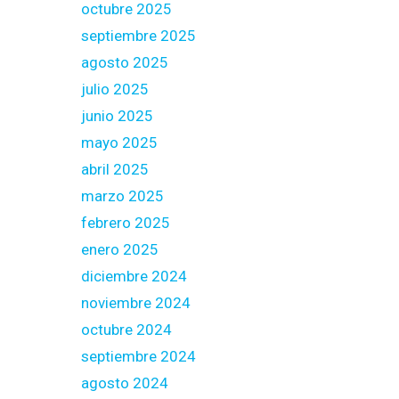
octubre 2025
septiembre 2025
agosto 2025
julio 2025
junio 2025
mayo 2025
abril 2025
marzo 2025
febrero 2025
enero 2025
diciembre 2024
noviembre 2024
octubre 2024
septiembre 2024
agosto 2024