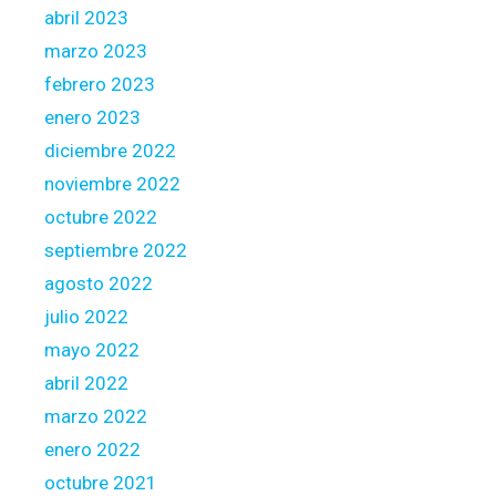
abril 2023
marzo 2023
febrero 2023
enero 2023
diciembre 2022
noviembre 2022
octubre 2022
septiembre 2022
agosto 2022
julio 2022
mayo 2022
abril 2022
marzo 2022
enero 2022
octubre 2021