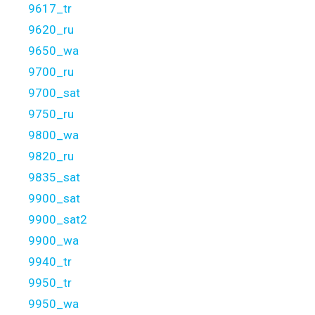
9617_tr
9620_ru
9650_wa
9700_ru
9700_sat
9750_ru
9800_wa
9820_ru
9835_sat
9900_sat
9900_sat2
9900_wa
9940_tr
9950_tr
9950_wa