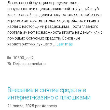
Дополненный функции определяется от
р
р
популярности и оценки казино-сайта. Лучший клуб
е
т
казино онлайн на деньги предоставляет особенные
а
в
игровые автоматы, столовые устройства и игры в
л
с
карты с настоящими раздающими. Гости главного
ь
л
портала имеют возможность играть на деньги или с
н
о
помощью бонусных средств. Основные
ы
т
характеристики лучшего …
Leer más
Д
е
ы
е
д
н
п
е
а
C
10500_sat2
о
н
н
a
Deja un comentario
з
ь
а
t
и
г
с
e
т
и
т
g
и
в
о
o
Внесение и снятие средств в
в
к
я
r
интернет-казино с плюшками
ы
а
щ
í
в
з
и
a
21 marzo, 2025
por
Aespcap
о
и
е