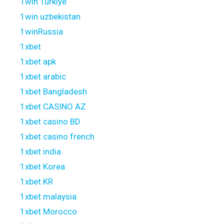
1win Turkiye
1win uzbekistan
1winRussia
1xbet
1xbet apk
1xbet arabic
1xbet Bangladesh
1xbet CASINO AZ
1xbet casino BD
1xbet casino french
1xbet india
1xbet Korea
1xbet KR
1xbet malaysia
1xbet Morocco