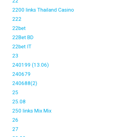
22
2200 links Thailand Casino
222
22bet
22Bet BD
22bet IT
23
240199 (13.06)
240679
240688(2)
25
25.08
250 links Mix Mix
26
27