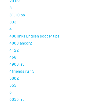
29.09
3
31.10 pb
333
4
400 links English soccer tips
4000 ancorZ
4122
468
4900_ru
4friends.ru 15
500Z
555
6
6055_ru