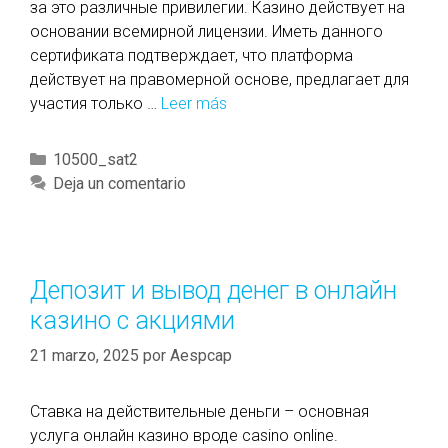
м
в
за это различные привилегии. Казино действует на
и
л
основании всемирной лицензии. Иметь данного
е
сертификата подтверждает, что платформа
ч
действует на правомерной основе, предлагает для
е
участия только …
Leer más
Р
н
е
и
г
C
10500_sat2
е
и
a
Deja un comentario
в
с
t
а
т
e
в
р
g
т
а
o
Депозит и вывод денег в онлайн
о
ц
r
казино с акциями
м
и
í
а
я
a
21 marzo, 2025
por
Aespcap
т
и
s
ы
а
Ставка на действительные деньги – основная
н
з
услуга онлайн казино вроде casino online.
а
а