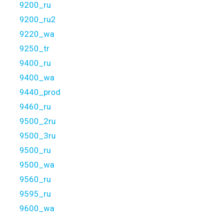
9200_ru
9200_ru2
9220_wa
9250_tr
9400_ru
9400_wa
9440_prod
9460_ru
9500_2ru
9500_3ru
9500_ru
9500_wa
9560_ru
9595_ru
9600_wa