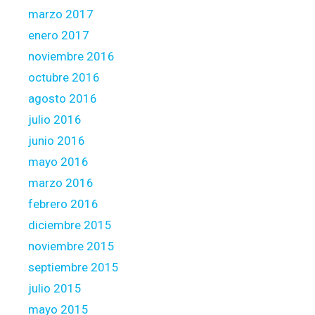
marzo 2017
enero 2017
noviembre 2016
octubre 2016
agosto 2016
julio 2016
junio 2016
mayo 2016
marzo 2016
febrero 2016
diciembre 2015
noviembre 2015
septiembre 2015
julio 2015
mayo 2015