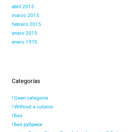
abril 2015
marzo 2015
febrero 2015
enero 2015
enero 1970
Categorías
! Geen categorie
! Without a column
! Без
! Без рубрики