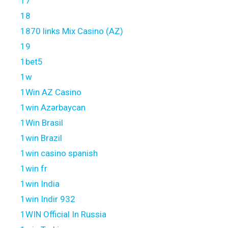
17
18
1870 links Mix Casino (AZ)
19
1bet5
1w
1Win AZ Casino
1win Azərbaycan
1Win Brasil
1win Brazil
1win casino spanish
1win fr
1win India
1win Indir 932
1WIN Official In Russia