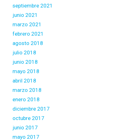
septiembre 2021
junio 2021
marzo 2021
febrero 2021
agosto 2018
julio 2018
junio 2018
mayo 2018
abril 2018
marzo 2018
enero 2018
diciembre 2017
octubre 2017
junio 2017
mayo 2017