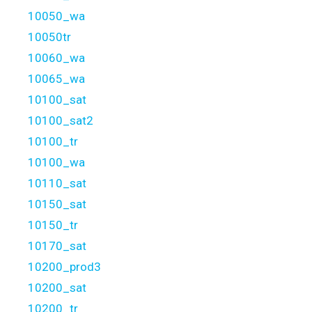
10050_wa
10050tr
10060_wa
10065_wa
10100_sat
10100_sat2
10100_tr
10100_wa
10110_sat
10150_sat
10150_tr
10170_sat
10200_prod3
10200_sat
10200_tr