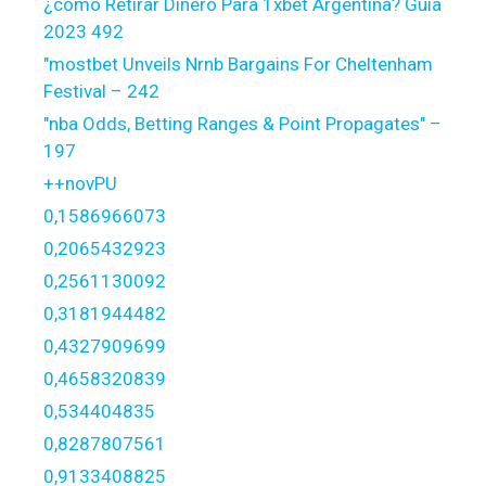
¿cómo Retirar Dinero Para 1xbet Argentina? Guía
2023 492
"mostbet Unveils Nrnb Bargains For Cheltenham
Festival – 242
"nba Odds, Betting Ranges & Point Propagates" –
197
++novPU
0,1586966073
0,2065432923
0,2561130092
0,3181944482
0,4327909699
0,4658320839
0,534404835
0,8287807561
0,9133408825