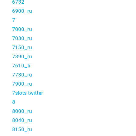
6732
6900_ru
7
7000_ru
7030_ru
7150_ru
7390_ru
7610_tr
7730_ru
7900_ru
7slots twitter
8
8000_ru
8040_ru
8150_ru