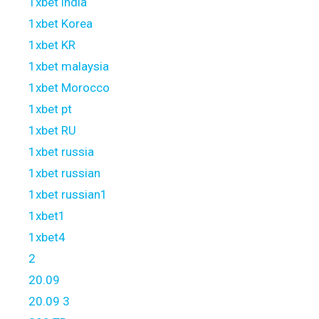
1xbet india
1xbet Korea
1xbet KR
1xbet malaysia
1xbet Morocco
1xbet pt
1xbet RU
1xbet russia
1xbet russian
1xbet russian1
1xbet1
1xbet4
2
20.09
20.09 3