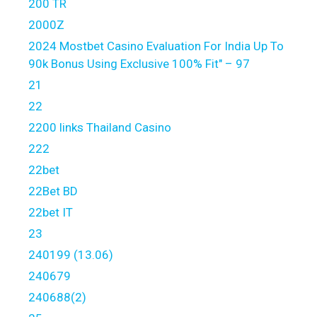
200 TR
2000Z
2024 Mostbet Casino Evaluation For India Up To
90k Bonus Using Exclusive 100% Fit" – 97
21
22
2200 links Thailand Casino
222
22bet
22Bet BD
22bet IT
23
240199 (13.06)
240679
240688(2)