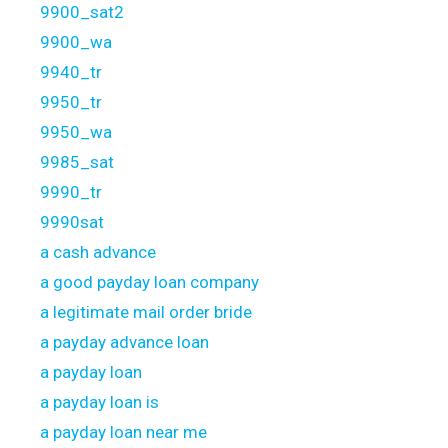
9900_sat2
9900_wa
9940_tr
9950_tr
9950_wa
9985_sat
9990_tr
9990sat
a cash advance
a good payday loan company
a legitimate mail order bride
a payday advance loan
a payday loan
a payday loan is
a payday loan near me