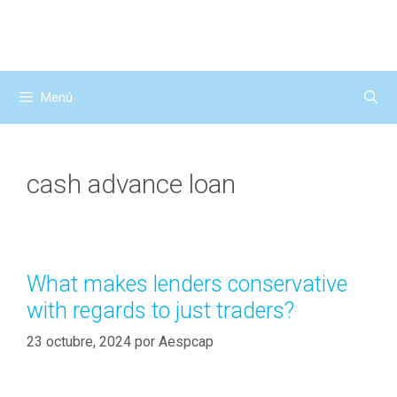
Saltar
al
contenido
Menú
cash advance loan
What makes lenders conservative
with regards to just traders?
23 octubre, 2024
por
Aespcap