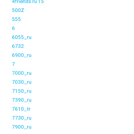
4friends.ru 15
500Z
555
6
6055_ru
6732
6900_ru
7
7000_ru
7030_ru
7150_ru
7390_ru
7610_tr
7730_ru
7900_ru