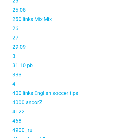
25
25.08
250 links Mix Mix
26
27
29.09
3
31.10 pb
333
4
400 links English soccer tips
4000 ancorZ
4122
468
4900_ru