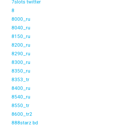
7slots twitter
8
8000_ru
8040_ru
8150_ru
8200_ru
8290_ru
8300_ru
8350_ru
8353_tr
8400_ru
8540_ru
8550_tr
8600_tr2
888starz bd