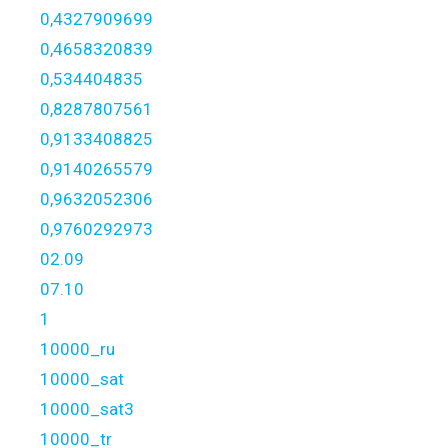
0,4327909699
0,4658320839
0,534404835
0,8287807561
0,9133408825
0,9140265579
0,9632052306
0,9760292973
02.09
07.10
1
10000_ru
10000_sat
10000_sat3
10000_tr