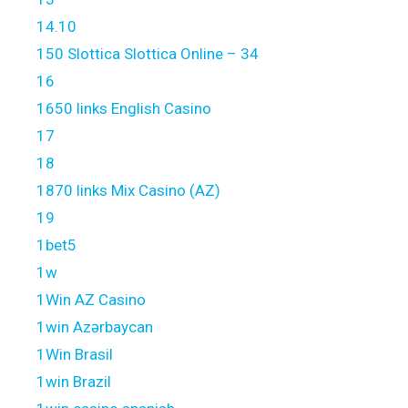
14.10
150 Slottica Slottica Online – 34
16
1650 links English Casino
17
18
1870 links Mix Casino (AZ)
19
1bet5
1w
1Win AZ Casino
1win Azərbaycan
1Win Brasil
1win Brazil