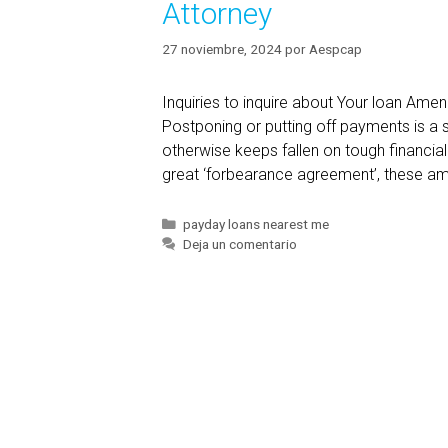
Attorney
27 noviembre, 2024
por
Aespcap
Inquiries to inquire about Your loan A
Postponing or putting off payments is a
otherwise keeps fallen on tough financial 
great ‘forbearance agreement’, these a
C
payday loans nearest me
a
Deja un comentario
t
e
g
o
r
í
a
s