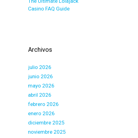
The Ultimate Lolajack
Casino FAQ Guide
Archivos
julio 2026
junio 2026
mayo 2026
abril 2026
febrero 2026
enero 2026
diciembre 2025
noviembre 2025