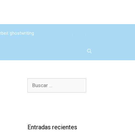
beit ghostwriting
.
.
.
.
Buscar
B
u
s
c
a
r
Entradas recientes
: