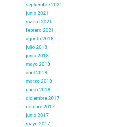
septiembre 2021
junio 2021
marzo 2021
febrero 2021
agosto 2018
julio 2018
junio 2018
mayo 2018
abril 2018
marzo 2018
enero 2018
diciembre 2017
octubre 2017
junio 2017
mayo 2017