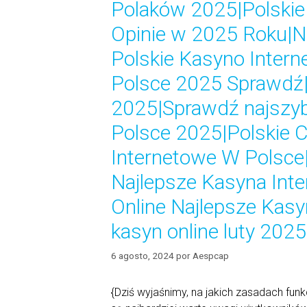
Polaków 2025|Polskie 
Opinie w 2025 Roku|Na
Polskie Kasyno Intern
Polsce 2025 Sprawdź|
2025|Sprawdź najszybc
Polsce 2025|Polskie C
Internetowe W Polsce
Najlepsze Kasyna Int
Online Najlepsze Kas
kasyn online luty 202
6 agosto, 2024
por
Aespcap
{Dziś wyjaśnimy, na jakich zasadach fun