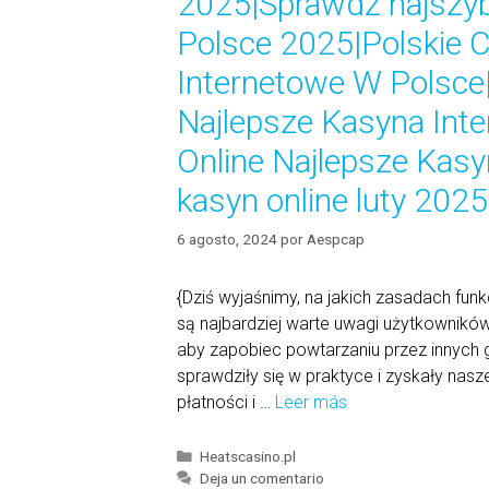
2025|Sprawdź najszybc
l
Polsce 2025|Polskie C
i
n
Internetowe W Polsce
e
Najlepsze Kasyna Int
w
P
Online Najlepsze Kas
o
kasyn online luty 202
l
s
6 agosto, 2024
por
Aespcap
c
e
{Dziś wyjaśnimy, na jakich zasadach fun
N
są najbardziej warte uwagi użytkowników
a
aby zapobiec powtarzaniu przez innych 
j
sprawdziły się w praktyce i zyskały na
l
płatności i …
Leer más
{
e
L
p
e
s
C
Heatscasino.pl
a
Deja un comentario
g
z