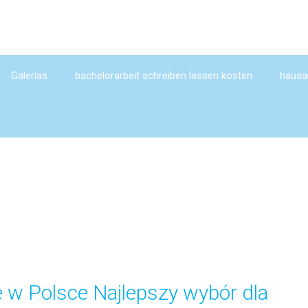
Galerías
bachelorarbeit schreiben lassen kosten
hausar
e w Polsce Najlepszy wybór dla