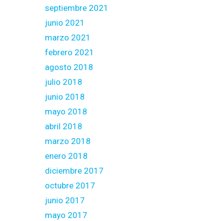
septiembre 2021
junio 2021
marzo 2021
febrero 2021
agosto 2018
julio 2018
junio 2018
mayo 2018
abril 2018
marzo 2018
enero 2018
diciembre 2017
octubre 2017
junio 2017
mayo 2017