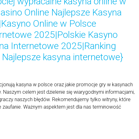
iej wypłacalne kasyna online w
asino Online Najlepsze Kasyna
|Kasyno Online w Polsce
ernetowe 2025|Polskie Kasyno
yna Internetowe 2025|Ranking
5 Najlepsze kasyna internetowe}
kcjonują kasyna w polsce oraz jakie promocje gry w kasynach
. Naszym celem jest dzielenie się wiarygodnymi informacjami,
graczy naszych błędów. Rekomendujemy tylko witryny, które
sze zaufanie. Ważnym aspektem jest dla nas terminowość