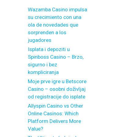
Wazamba Casino impulsa
su crecimiento con una
ola de novedades que
sorprenden a los
jugadores
Isplata i depoziti u
Spinboss Casino – Brzo,
sigurno i bez
kompliciranja
Moje prve igre u Betscore
Casino – osobni doživljaj
od registracije do isplate
Allyspin Casino vs Other
Online Casinos: Which
Platform Delivers More
Value?