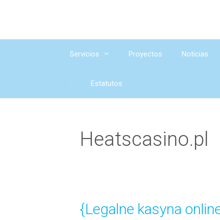
Saltar
al
contenido
Servicios
Proyectos
Noticias
.
Estatutos
Heatscasino.pl
{Legalne kasyna onlin