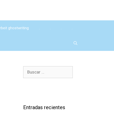
beit ghostwriting
.
.
.
.
Buscar
B
u
s
c
a
r
Entradas recientes
: