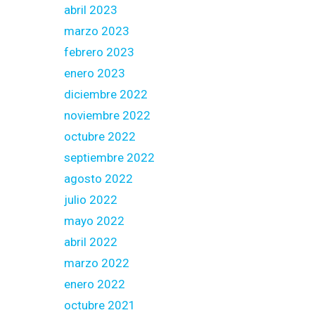
abril 2023
marzo 2023
febrero 2023
enero 2023
diciembre 2022
noviembre 2022
octubre 2022
septiembre 2022
agosto 2022
julio 2022
mayo 2022
abril 2022
marzo 2022
enero 2022
octubre 2021