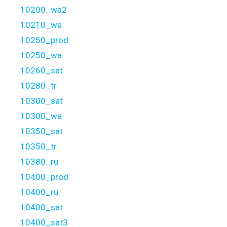
10200_wa2
10210_wa
10250_prod
10250_wa
10260_sat
10280_tr
10300_sat
10300_wa
10350_sat
10350_tr
10380_ru
10400_prod
10400_ru
10400_sat
10400_sat3