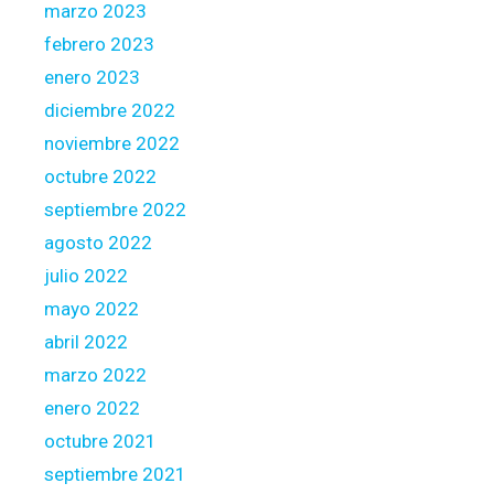
marzo 2023
febrero 2023
enero 2023
diciembre 2022
noviembre 2022
octubre 2022
septiembre 2022
agosto 2022
julio 2022
mayo 2022
abril 2022
marzo 2022
enero 2022
octubre 2021
septiembre 2021