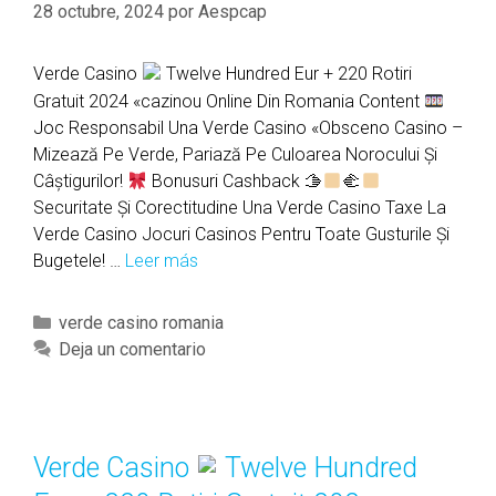
í
28 octubre, 2024
por
Aespcap
F
C
a
a
a
s
r
Verde Casino
Twelve Hundred Eur + 220 Rotiri
s
a
i
Gratuit 2024 «cazinou Online Din Romania Content
D
n
Joc Responsabil Una Verde Casino «Obsceno Casino –
e
o
Mizează Pe Verde, Pariază Pe Culoarea Norocului Și
p
B
Câștigurilor!
Bonusuri Cashback 🫱
‍🫲
u
o
Securitate Și Corectitudine Una Verde Casino Taxe La
n
n
Verde Casino Jocuri Casinos Pentru Toate Gusturile Și
e
u
Bugetele! …
Leer más
V
r
s
e
e
P
r
C
verde casino romania
2
r
d
a
Deja un comentario
0
o
e
t
2
g
C
e
4
r
a
g
ᐉ
a
s
o
Verde Casino
Twelve Hundred
5
m
i
r