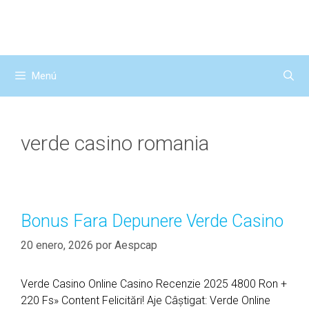
Saltar
al
contenido
Menú
verde casino romania
Bonus Fara Depunere Verde Casino
20 enero, 2026
por
Aespcap
Verde Casino Online Casino Recenzie 2025 4800 Ron +
220 Fs» Content Felicitări! Aje Câștigat: Verde Online