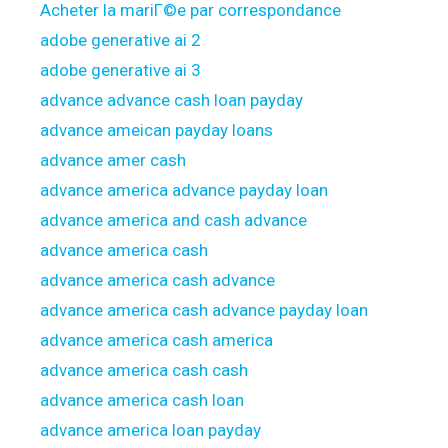
Acheter la mariГ©e par correspondance
adobe generative ai 2
adobe generative ai 3
advance advance cash loan payday
advance ameican payday loans
advance amer cash
advance america advance payday loan
advance america and cash advance
advance america cash
advance america cash advance
advance america cash advance payday loan
advance america cash america
advance america cash cash
advance america cash loan
advance america loan payday