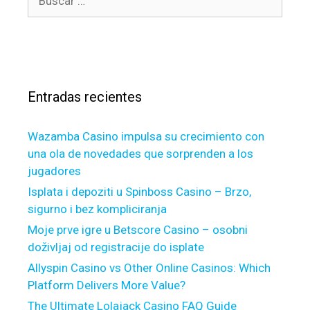
2
i
+
u
r
0
n
2
s
í
2
o
2
c
a
4
0
a
s
V
R
T
r
e
o
w
Entradas recientes
:
r
t
e
d
i
l
Wazamba Casino impulsa su crecimiento con
e
r
v
una ola de novedades que sorprenden a los
C
i
e
jugadores
a
G
H
s
Isplata i depoziti u Spinboss Casino – Brzo,
r
u
i
a
n
sigurno i bez kompliciranja
n
t
d
Moje prve igre u Betscore Casino – osobni
o
u
r
doživljaj od registracije do isplate
R
i
e
Allyspin Casino vs Other Online Casinos: Which
o
t
d
Platform Delivers More Value?
m
2
E
The Ultimate Lolajack Casino FAQ Guide
a
0
u