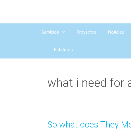
Saltar
al
contenido
Servicios
Proyectos
Noticias
.
Estatutos
what i need for 
So what does They Me