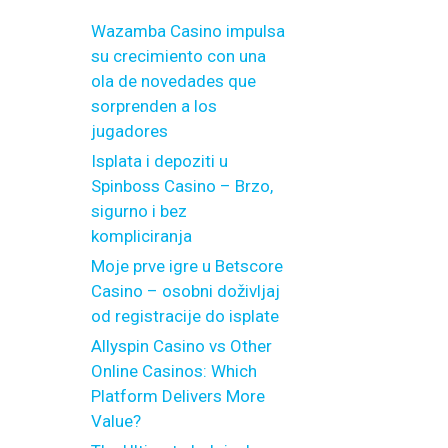
Wazamba Casino impulsa
su crecimiento con una
ola de novedades que
sorprenden a los
jugadores
Isplata i depoziti u
Spinboss Casino – Brzo,
sigurno i bez
kompliciranja
Moje prve igre u Betscore
Casino – osobni doživljaj
od registracije do isplate
Allyspin Casino vs Other
Online Casinos: Which
Platform Delivers More
Value?