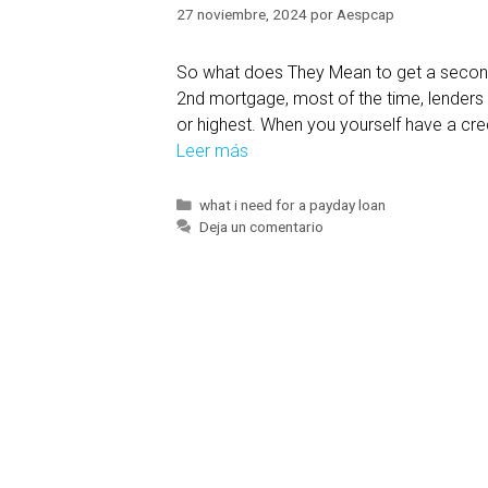
27 noviembre, 2024
por
Aespcap
So what does They Mean to get a second
2nd mortgage, most of the time, lenders
or highest. When you yourself have a credi
Leer más
S
o
w
C
what i need for a payday loan
a
Deja un comentario
h
t
a
e
t
g
d
o
o
r
í
e
a
s
s
T
h
e