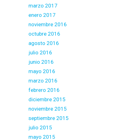
marzo 2017
enero 2017
noviembre 2016
octubre 2016
agosto 2016
julio 2016
junio 2016
mayo 2016
marzo 2016
febrero 2016
diciembre 2015
noviembre 2015
septiembre 2015
julio 2015
mayo 2015