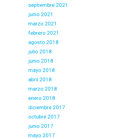
septiembre 2021
junio 2021
marzo 2021
febrero 2021
agosto 2018
julio 2018
junio 2018
mayo 2018
abril 2018
marzo 2018
enero 2018
diciembre 2017
octubre 2017
junio 2017
mayo 2017