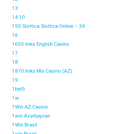
13
14.10
150 Slottica Slottica Online – 34
16
1650 links English Casino
17
18
1870 links Mix Casino (AZ)
19
1bet5
1w
1Win AZ Casino
1win Azərbaycan
1Win Brasil
1win Brazil