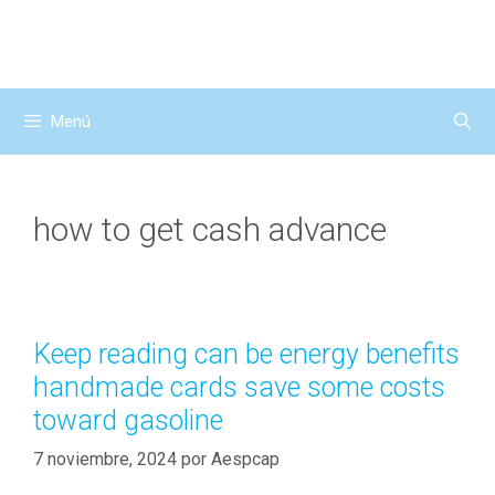
Saltar
al
contenido
Menú
how to get cash advance
Keep reading can be energy benefits
handmade cards save some costs
toward gasoline
7 noviembre, 2024
por
Aespcap