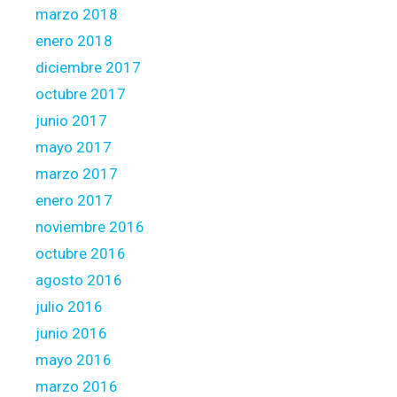
marzo 2018
enero 2018
diciembre 2017
octubre 2017
junio 2017
mayo 2017
marzo 2017
enero 2017
noviembre 2016
octubre 2016
agosto 2016
julio 2016
junio 2016
mayo 2016
marzo 2016