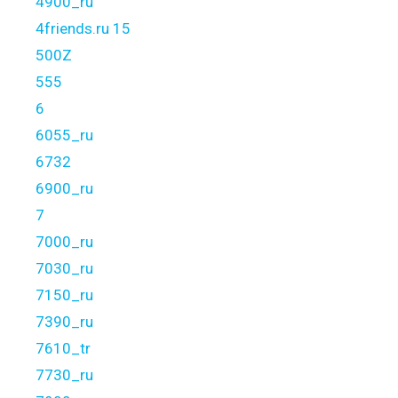
4900_ru
4friends.ru 15
500Z
555
6
6055_ru
6732
6900_ru
7
7000_ru
7030_ru
7150_ru
7390_ru
7610_tr
7730_ru