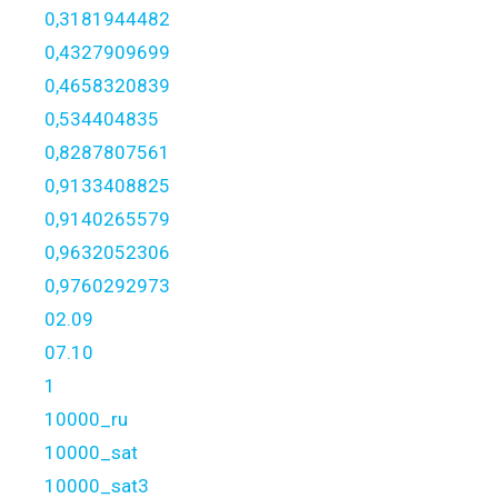
0,3181944482
0,4327909699
0,4658320839
0,534404835
0,8287807561
0,9133408825
0,9140265579
0,9632052306
0,9760292973
02.09
07.10
1
10000_ru
10000_sat
10000_sat3