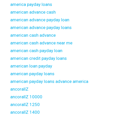
america payday loans
american advance cash
american advance payday loan
american advance payday loans
american cash advance
american cash advance near me
american cash payday loan
american credit payday loans
american loan payday
american payday loans
american payday loans advance america
ancorallZ
ancorallZ 10000
ancorallZ 1250
ancorallZ 1400