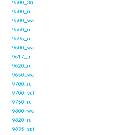
9500_3ru
9500_ru
9500_wa
9560_ru
9595_ru
9600_wa
9617_tr
9620_ru
9650_wa
9700_ru
9700_sat
9750_ru
9800_wa
9820_ru
9835_sat