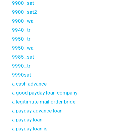
9900_sat
9900_sat2
9900_wa
9940_tr
9950_tr
9950_wa
9985_sat
9990_tr
9990sat
a cash advance
a good payday loan company
a legitimate mail order bride
a payday advance loan
a payday loan
a payday loan is