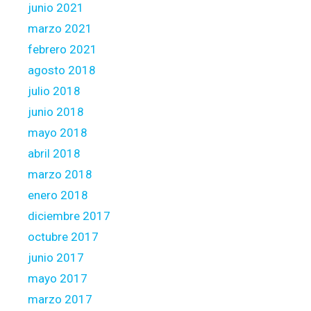
junio 2021
marzo 2021
febrero 2021
agosto 2018
julio 2018
junio 2018
mayo 2018
abril 2018
marzo 2018
enero 2018
diciembre 2017
octubre 2017
junio 2017
mayo 2017
marzo 2017