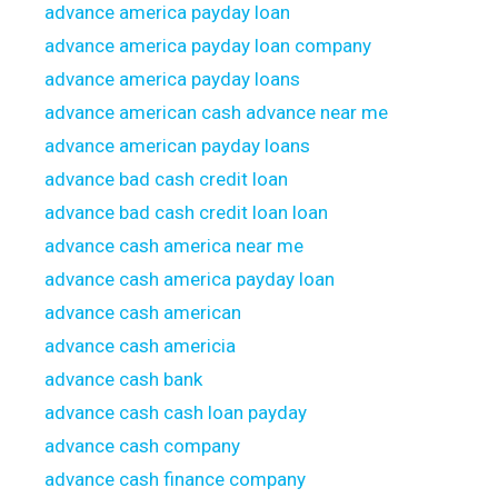
advance america payday loan
advance america payday loan company
advance america payday loans
advance american cash advance near me
advance american payday loans
advance bad cash credit loan
advance bad cash credit loan loan
advance cash america near me
advance cash america payday loan
advance cash american
advance cash americia
advance cash bank
advance cash cash loan payday
advance cash company
advance cash finance company