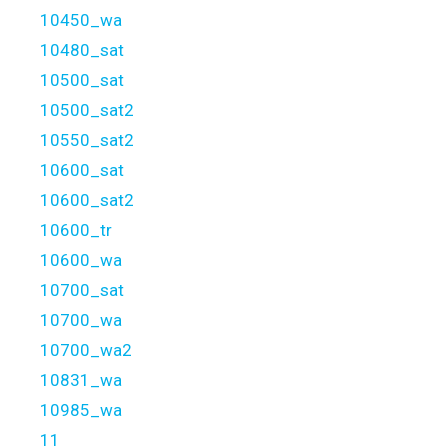
10450_wa
10480_sat
10500_sat
10500_sat2
10550_sat2
10600_sat
10600_sat2
10600_tr
10600_wa
10700_sat
10700_wa
10700_wa2
10831_wa
10985_wa
11