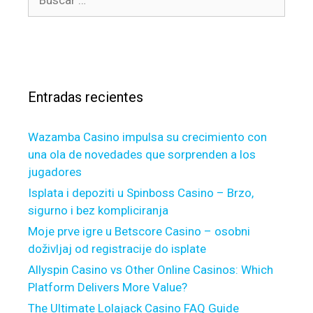
б
u
í
и
s
a
л
c
s
ь
a
н
r
о
Entradas recientes
:
е
п
Wazamba Casino impulsa su crecimiento con
р
una ola de novedades que sorprenden a los
и
jugadores
л
о
Isplata i depoziti u Spinboss Casino – Brzo,
ж
sigurno i bez kompliciranja
е
Moje prve igre u Betscore Casino – osobni
н
doživljaj od registracije do isplate
и
Allyspin Casino vs Other Online Casinos: Which
е
Platform Delivers More Value?
The Ultimate Lolajack Casino FAQ Guide
С