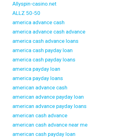
Allyspin-casino.net
ALLZ 50-50
america advance cash
america advance cash advance
america cash advance loans
america cash payday loan
america cash payday loans
america payday loan
america payday loans
american advance cash
american advance payday loan
american advance payday loans
american cash advance
american cash advance near me
american cash payday loan