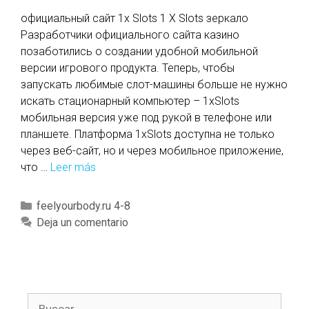
официальный сайт 1х Slots 1 X Slots зеркало
Разработчики официального сайта казино
позаботились о создании удобной мобильной
версии игрового продукта. Теперь, чтобы
запускать любимые слот-машины больше не нужно
искать стационарный компьютер – 1xSlots
мобильная версия уже под рукой в телефоне или
планшете. Платформа 1xSlots доступна не только
через веб-сайт, но и через мобильное приложение,
что …
Leer más
1
x
S
C
feelyourbody.ru 4-8
l
a
Deja un comentario
o
t
t
e
s
g
М
o
о
B
r