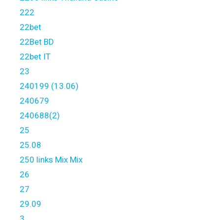
222
22bet
22Bet BD
22bet IT
23
240199 (13.06)
240679
240688(2)
25
25.08
250 links Mix Mix
26
27
29.09
3