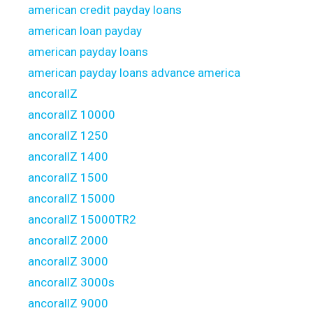
american credit payday loans
american loan payday
american payday loans
american payday loans advance america
ancorallZ
ancorallZ 10000
ancorallZ 1250
ancorallZ 1400
ancorallZ 1500
ancorallZ 15000
ancorallZ 15000TR2
ancorallZ 2000
ancorallZ 3000
ancorallZ 3000s
ancorallZ 9000