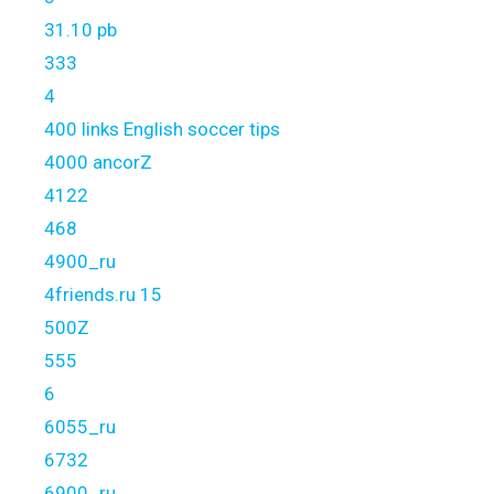
31.10 pb
333
4
400 links English soccer tips
4000 ancorZ
4122
468
4900_ru
4friends.ru 15
500Z
555
6
6055_ru
6732
6900_ru