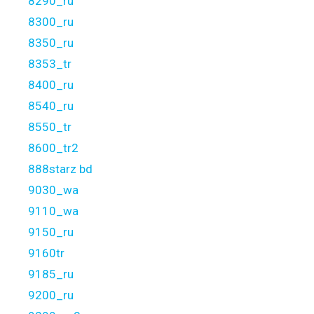
8290_ru
8300_ru
8350_ru
8353_tr
8400_ru
8540_ru
8550_tr
8600_tr2
888starz bd
9030_wa
9110_wa
9150_ru
9160tr
9185_ru
9200_ru