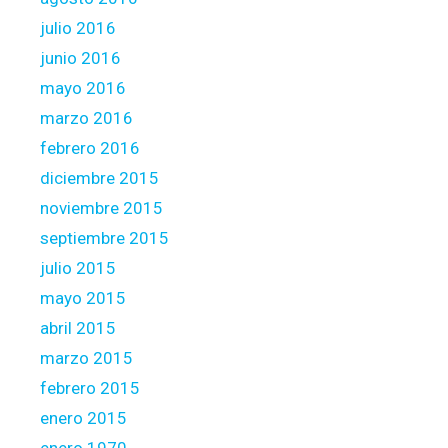
julio 2016
junio 2016
mayo 2016
marzo 2016
febrero 2016
diciembre 2015
noviembre 2015
septiembre 2015
julio 2015
mayo 2015
abril 2015
marzo 2015
febrero 2015
enero 2015