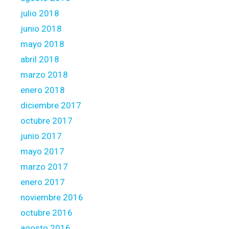
julio 2018
junio 2018
mayo 2018
abril 2018
marzo 2018
enero 2018
diciembre 2017
octubre 2017
junio 2017
mayo 2017
marzo 2017
enero 2017
noviembre 2016
octubre 2016
agosto 2016