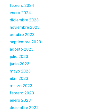
febrero 2024
enero 2024
diciembre 2023
noviembre 2023
octubre 2023
septiembre 2023
agosto 2023
julio 2023
junio 2023
mayo 2023
abril 2023
marzo 2023
febrero 2023
enero 2023
diciembre 2022