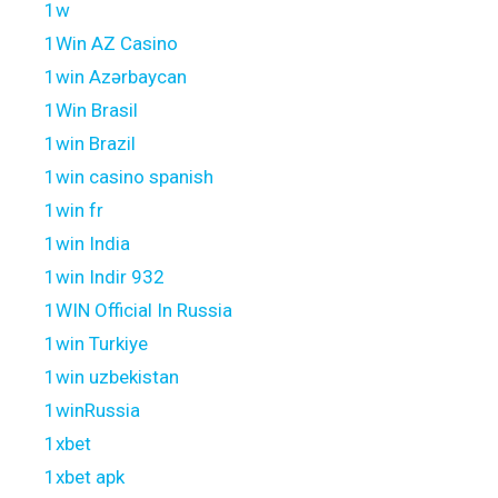
1w
1Win AZ Casino
1win Azərbaycan
1Win Brasil
1win Brazil
1win casino spanish
1win fr
1win India
1win Indir 932
1WIN Official In Russia
1win Turkiye
1win uzbekistan
1winRussia
1xbet
1xbet apk