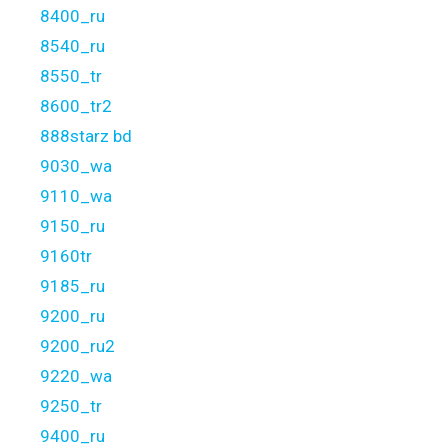
8400_ru
8540_ru
8550_tr
8600_tr2
888starz bd
9030_wa
9110_wa
9150_ru
9160tr
9185_ru
9200_ru
9200_ru2
9220_wa
9250_tr
9400_ru