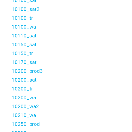
10100_sat
10100_sat2
10100_tr
10100_wa
10110_sat
10150_sat
10150_tr
10170_sat
10200_prod3
10200_sat
10200_tr
10200_wa
10200_wa2
10210_wa
10250_prod