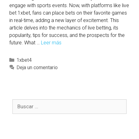
engage with sports events. Now, with platforms like live
bet 1xbet, fans can place bets on their favorite games
in real-time, adding a new layer of excitement. This
article delves into the mechanics of live betting, its
popularity, tips for success, and the prospects for the
future. What …
Leer más
E
x
p
C
1xbet4
l
a
Deja un comentario
o
t
r
e
i
g
n
o
g
B
r
L
u
í
i
s
a
v
c
s
e
a