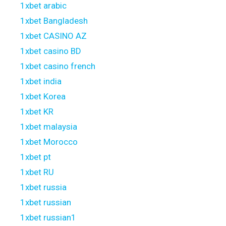
1xbet arabic
1xbet Bangladesh
1xbet CASINO AZ
1xbet casino BD
1xbet casino french
1xbet india
1xbet Korea
1xbet KR
1xbet malaysia
1xbet Morocco
1xbet pt
1xbet RU
1xbet russia
1xbet russian
1xbet russian1