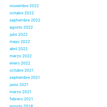
noviembre 2022
octubre 2022
septiembre 2022
agosto 2022
julio 2022
mayo 2022
abril 2022
marzo 2022
enero 2022
octubre 2021
septiembre 2021
junio 2021
marzo 2021
febrero 2021
agosto 2018