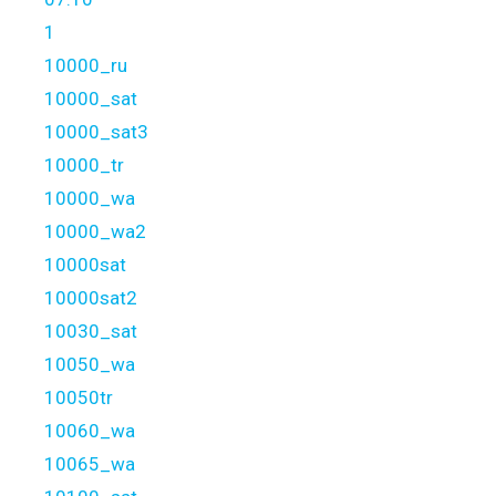
1
10000_ru
10000_sat
10000_sat3
10000_tr
10000_wa
10000_wa2
10000sat
10000sat2
10030_sat
10050_wa
10050tr
10060_wa
10065_wa