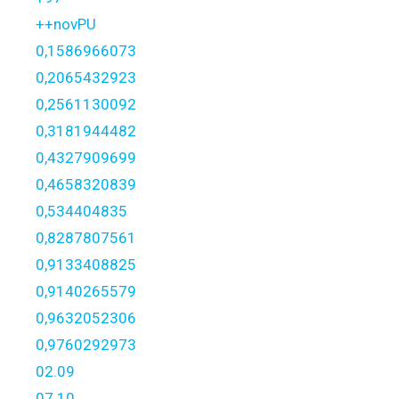
++novPU
0,1586966073
0,2065432923
0,2561130092
0,3181944482
0,4327909699
0,4658320839
0,534404835
0,8287807561
0,9133408825
0,9140265579
0,9632052306
0,9760292973
02.09
07.10