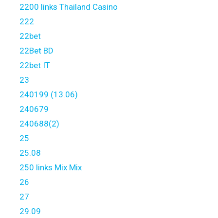
2200 links Thailand Casino
222
22bet
22Bet BD
22bet IT
23
240199 (13.06)
240679
240688(2)
25
25.08
250 links Mix Mix
26
27
29.09