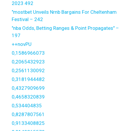
2023 492
"mostbet Unveils Nrnb Bargains For Cheltenham
Festival – 242
"nba Odds, Betting Ranges & Point Propagates" –
197
++novPU
0,1586966073
0,2065432923
0,2561130092
0,3181944482
0,4327909699
0,4658320839
0,534404835
0,8287807561
0,9133408825