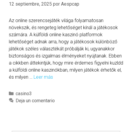
н
a
12 septiembre, 2025
por
Aespcap
о
s
В
Az online szerencsejáték világa folyamatosan
у
növekszik, és rengeteg lehetőséget kínál a játékosok
л
számára. A külföldi online kaszinó platformok
к
lehetőséget adnak arra, hogy a játékosok különböző
а
játékok széles választékát próbálják ki, ugyanakkor
н
biztonságos és izgalmas élményeket nyújtanak. Ebben
В
a cikkben áttekintjük, hogy mire érdemes figyelni kuzldd
а
a külföldi online kaszinókban, milyen játékok érhetők el,
ш
és milyen …
Leer más
F
П
e
у
d
т
C
casino3
e
ь
a
Deja un comentario
z
к
t
d
У
e
f
д
g
e
а
o