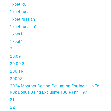
1xbet RU
1xbet russia
1xbet russian
1xbet russian1
1xbet1
1xbet4
2
20.09
20.09 3
200 TR
2000Z
2024 Mostbet Casino Evaluation For India Up To
90k Bonus Using Exclusive 100% Fit" – 97
21
22