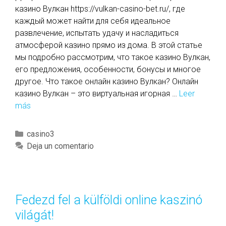
казино Вулкан https://vulkan-casino-bet.ru/, где
каждый может найти для себя идеальное
развлечение, испытать удачу и насладиться
атмосферой казино прямо из дома. В этой статье
мы подробно рассмотрим, что такое казино Вулкан,
его предложения, особенности, бонусы и многое
другое. Что такое онлайн казино Вулкан? Онлайн
казино Вулкан – это виртуальная игорная …
Leer
más
О
н
л
C
casino3
а
a
Deja un comentario
й
t
н
e
К
g
а
o
Fedezd fel a külföldi online kaszinó
з
r
világát!
и
í