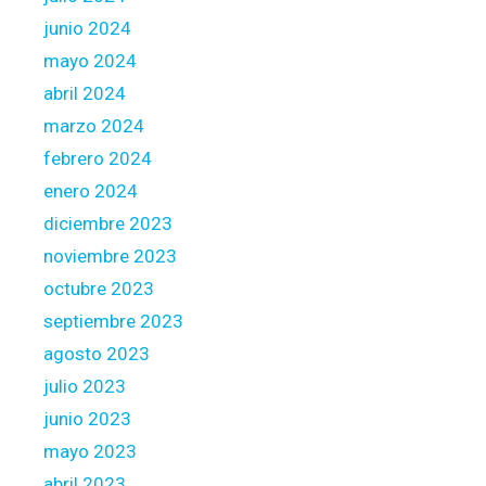
junio 2024
mayo 2024
abril 2024
marzo 2024
febrero 2024
enero 2024
diciembre 2023
noviembre 2023
octubre 2023
septiembre 2023
agosto 2023
julio 2023
junio 2023
mayo 2023
abril 2023