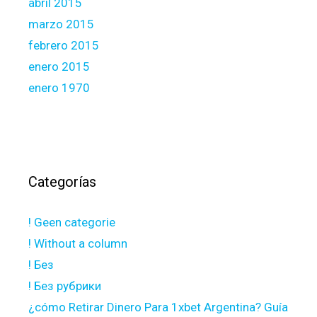
abril 2015
marzo 2015
febrero 2015
enero 2015
enero 1970
Categorías
! Geen categorie
! Without a column
! Без
! Без рубрики
¿cómo Retirar Dinero Para 1xbet Argentina? Guía