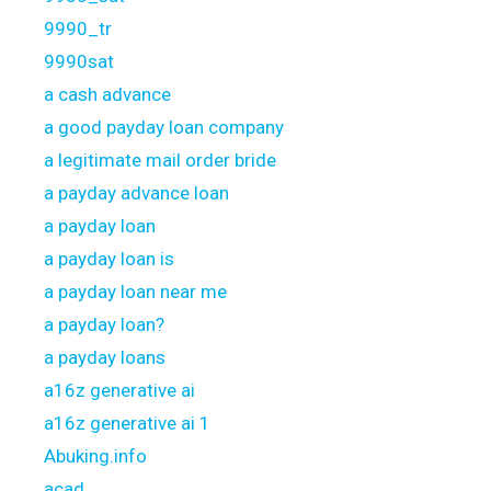
9990_tr
9990sat
a cash advance
a good payday loan company
a legitimate mail order bride
a payday advance loan
a payday loan
a payday loan is
a payday loan near me
a payday loan?
a payday loans
a16z generative ai
a16z generative ai 1
Abuking.info
acad