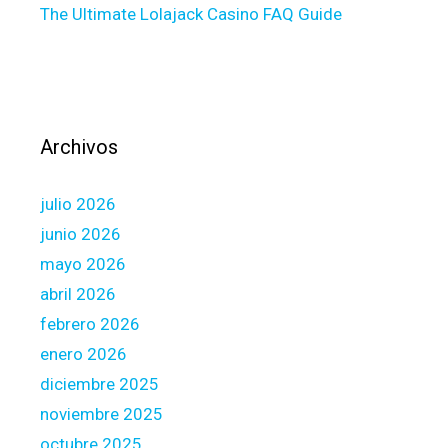
The Ultimate Lolajack Casino FAQ Guide
r
Y
o
u
Archivos
julio 2026
junio 2026
mayo 2026
abril 2026
febrero 2026
enero 2026
diciembre 2025
noviembre 2025
octubre 2025