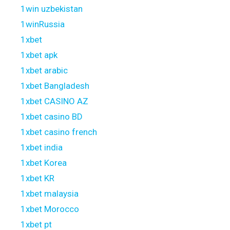
1win uzbekistan
1winRussia
1xbet
1xbet apk
1xbet arabic
1xbet Bangladesh
1xbet CASINO AZ
1xbet casino BD
1xbet casino french
1xbet india
1xbet Korea
1xbet KR
1xbet malaysia
1xbet Morocco
1xbet pt