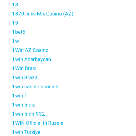
18
1870 links Mix Casino (AZ)
19
1bet5
1w
1Win AZ Casino
1win Azərbaycan
1Win Brasil
1win Brazil
1win casino spanish
1win fr
1win India
1win Indir 932
1WIN Official In Russia
1win Turkiye