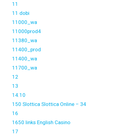
11
11 dobi
11000_wa
11000prod4
11380_wa
11400_prod
11400_wa
11700_wa
12
13
14.10
150 Slottica Slottica Online – 34
16
1650 links English Casino
17