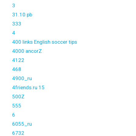
3
31.10 pb
333
4
400 links English soccer tips
4000 ancorZ
4122
468
4900_ru
4friends.ru 15
500Z
555
6
6055_ru
6732