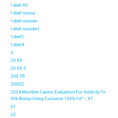
1xbet RU
1xbet russia
1xbet russian
1xbet russian1
1xbet1
1xbet4
2
20.09
20.09 3
200 TR
2000Z
2024 Mostbet Casino Evaluation For India Up To
90k Bonus Using Exclusive 100% Fit" – 97
21
22