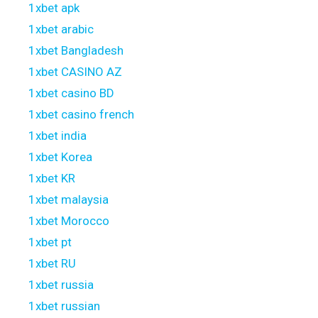
1xbet apk
1xbet arabic
1xbet Bangladesh
1xbet CASINO AZ
1xbet casino BD
1xbet casino french
1xbet india
1xbet Korea
1xbet KR
1xbet malaysia
1xbet Morocco
1xbet pt
1xbet RU
1xbet russia
1xbet russian