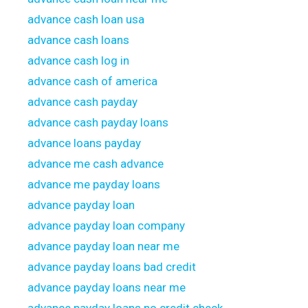
advance cash loan usa
advance cash loans
advance cash log in
advance cash of america
advance cash payday
advance cash payday loans
advance loans payday
advance me cash advance
advance me payday loans
advance payday loan
advance payday loan company
advance payday loan near me
advance payday loans bad credit
advance payday loans near me