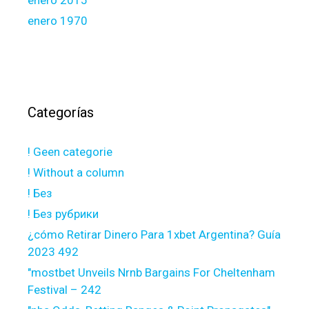
enero 2015
enero 1970
Categorías
! Geen categorie
! Without a column
! Без
! Без рубрики
¿cómo Retirar Dinero Para 1xbet Argentina? Guía
2023 492
"mostbet Unveils Nrnb Bargains For Cheltenham
Festival – 242