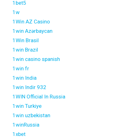
1bet5
1w
1Win AZ Casino
1win Azərbaycan
1Win Brasil
1win Brazil
1win casino spanish
1win fr
1win India
1win Indir 932
1WIN Official In Russia
1win Turkiye
1win uzbekistan
1winRussia
1xbet