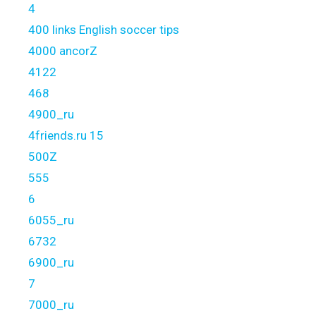
4
400 links English soccer tips
4000 ancorZ
4122
468
4900_ru
4friends.ru 15
500Z
555
6
6055_ru
6732
6900_ru
7
7000_ru