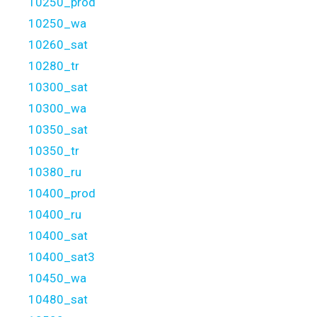
10250_prod
10250_wa
10260_sat
10280_tr
10300_sat
10300_wa
10350_sat
10350_tr
10380_ru
10400_prod
10400_ru
10400_sat
10400_sat3
10450_wa
10480_sat