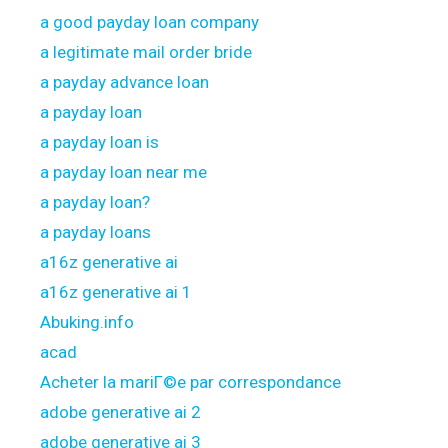
a good payday loan company
a legitimate mail order bride
a payday advance loan
a payday loan
a payday loan is
a payday loan near me
a payday loan?
a payday loans
a16z generative ai
a16z generative ai 1
Abuking.info
acad
Acheter la mariГ©e par correspondance
adobe generative ai 2
adobe generative ai 3