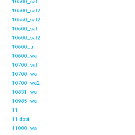
10500_sat
10500_sat2
10550_sat2
10600_sat
10600_sat2
10600_tr
10600_wa
10700_sat
10700_wa
10700_wa2
10831_wa
10985_wa
11
11 dobi
11000_wa