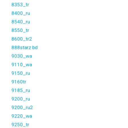
8353_tr
8400_ru
8540_ru
8550_tr
8600_tr2
888starz bd
9030_wa
9110_wa
9150_ru
9160tr
9185_ru
9200_ru
9200_ru2
9220_wa
9250_tr