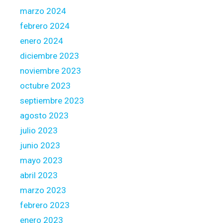
marzo 2024
febrero 2024
enero 2024
diciembre 2023
noviembre 2023
octubre 2023
septiembre 2023
agosto 2023
julio 2023
junio 2023
mayo 2023
abril 2023
marzo 2023
febrero 2023
enero 2023