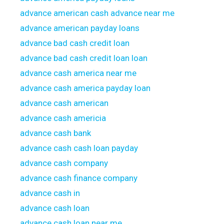
advance american cash advance near me
advance american payday loans
advance bad cash credit loan
advance bad cash credit loan loan
advance cash america near me
advance cash america payday loan
advance cash american
advance cash americia
advance cash bank
advance cash cash loan payday
advance cash company
advance cash finance company
advance cash in
advance cash loan
advance cash loan near me