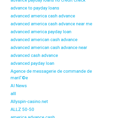
advance payday loans no credit check
advance to payday loans
advanced america cash advance
advanced america cash advance near me
advanced america payday loan
advanced american cash advance
advanced american cash advance near
advanced cash advance
advanced payday loan
Agence de messagerie de commande de
mariГ©e
AI News
alll
Allyspin-casino.net
ALLZ 50-50
america advance cash