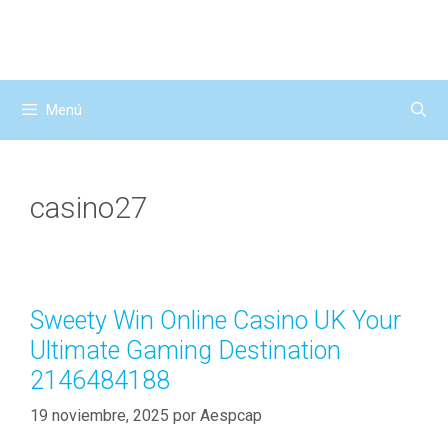
Saltar
al
contenido
Menú
casino27
Sweety Win Online Casino UK Your
Ultimate Gaming Destination
2146484188
19 noviembre, 2025
por
Aespcap