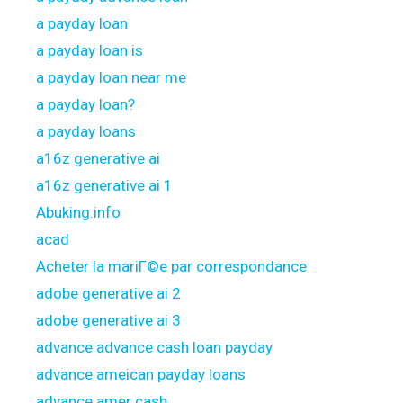
a payday loan
a payday loan is
a payday loan near me
a payday loan?
a payday loans
a16z generative ai
a16z generative ai 1
Abuking.info
acad
Acheter la mariГ©e par correspondance
adobe generative ai 2
adobe generative ai 3
advance advance cash loan payday
advance ameican payday loans
advance amer cash