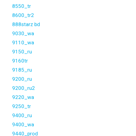
8550_tr
8600_tr2
888starz bd
9030_wa
9110_wa
9150_ru
9160tr
9185_ru
9200_ru
9200_ru2
9220_wa
9250_tr
9400_ru
9400_wa
9440_prod