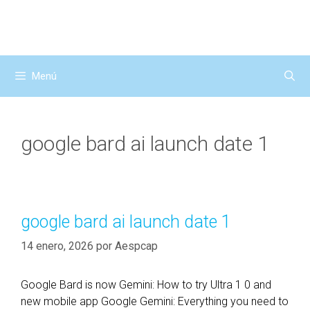
Saltar
al
contenido
Menú
google bard ai launch date 1
google bard ai launch date 1
14 enero, 2026
por
Aespcap
Google Bard is now Gemini: How to try Ultra 1 0 and
new mobile app Google Gemini: Everything you need to