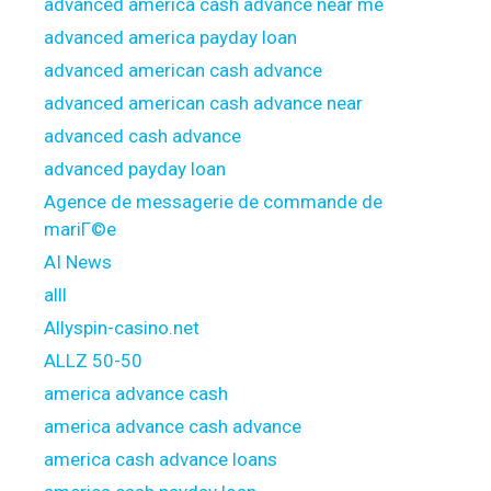
advanced america cash advance near me
advanced america payday loan
advanced american cash advance
advanced american cash advance near
advanced cash advance
advanced payday loan
Agence de messagerie de commande de
mariГ©e
AI News
alll
Allyspin-casino.net
ALLZ 50-50
america advance cash
america advance cash advance
america cash advance loans