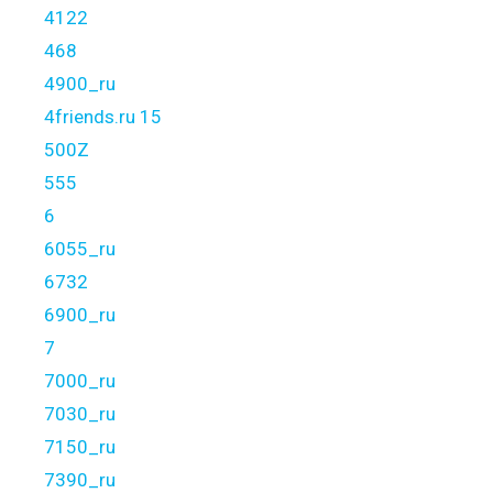
4122
468
4900_ru
4friends.ru 15
500Z
555
6
6055_ru
6732
6900_ru
7
7000_ru
7030_ru
7150_ru
7390_ru