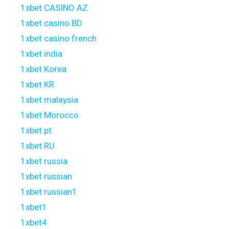
1xbet CASINO AZ
1xbet casino BD
1xbet casino french
1xbet india
1xbet Korea
1xbet KR
1xbet malaysia
1xbet Morocco
1xbet pt
1xbet RU
1xbet russia
1xbet russian
1xbet russian1
1xbet1
1xbet4