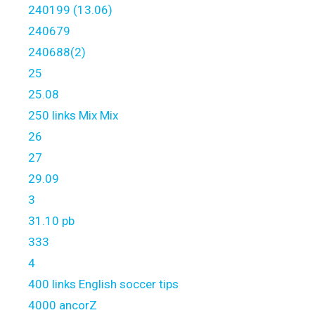
240199 (13.06)
240679
240688(2)
25
25.08
250 links Mix Mix
26
27
29.09
3
31.10 pb
333
4
400 links English soccer tips
4000 ancorZ