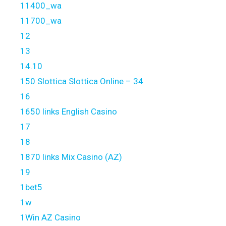
11400_wa
11700_wa
12
13
14.10
150 Slottica Slottica Online – 34
16
1650 links English Casino
17
18
1870 links Mix Casino (AZ)
19
1bet5
1w
1Win AZ Casino