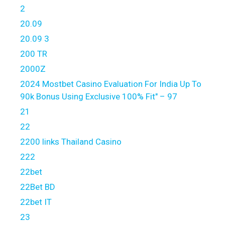
2
20.09
20.09 3
200 TR
2000Z
2024 Mostbet Casino Evaluation For India Up To
90k Bonus Using Exclusive 100% Fit" – 97
21
22
2200 links Thailand Casino
222
22bet
22Bet BD
22bet IT
23