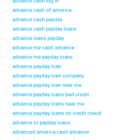
advance cash log in
advance cash of america
advance cash payday
advance cash payday loans
advance loans payday
advance me cash advance
advance me payday loans
advance payday loan
advance payday loan company
advance payday loan near me
advance payday loans bad credit
advance payday loans near me
advance payday loans no credit check
advance to payday loans
advanced america cash advance