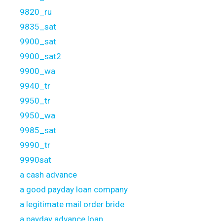
9820_ru
9835_sat
9900_sat
9900_sat2
9900_wa
9940_tr
9950_tr
9950_wa
9985_sat
9990_tr
9990sat
a cash advance
a good payday loan company
a legitimate mail order bride
a payday advance loan