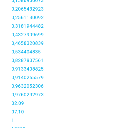
0,1586966073
0,2065432923
0,2561130092
0,3181944482
0,4327909699
0,4658320839
0,534404835
0,8287807561
0,9133408825
0,9140265579
0,9632052306
0,9760292973
02.09
07.10
1