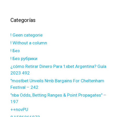
Categorías
! Geen categorie
! Without a column
! Без
! Без рубрики
¿cómo Retirar Dinero Para 1xbet Argentina? Guía
2023 492
"mostbet Unveils Nrnb Bargains For Cheltenham
Festival – 242
"nba Odds, Betting Ranges & Point Propagates" –
197
++novPU