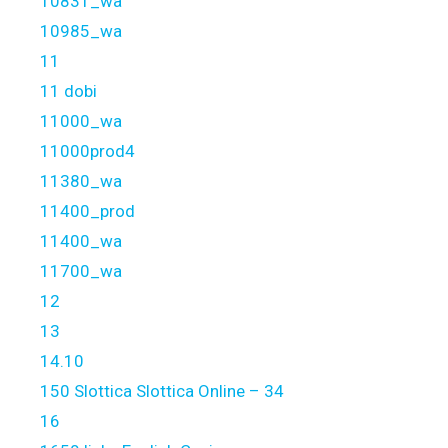
10831_wa
10985_wa
11
11 dobi
11000_wa
11000prod4
11380_wa
11400_prod
11400_wa
11700_wa
12
13
14.10
150 Slottica Slottica Online – 34
16