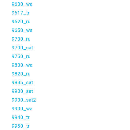
9600_wa
9617_tr
9620_ru
9650_wa
9700_ru
9700_sat
9750_ru
9800_wa
9820_ru
9835_sat
9900_sat
9900_sat2
9900_wa
9940_tr
9950_tr