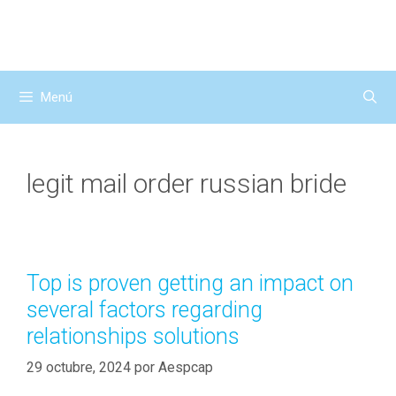
Saltar
al
contenido
Menú
legit mail order russian bride
Top is proven getting an impact on
several factors regarding
relationships solutions
29 octubre, 2024
por
Aespcap