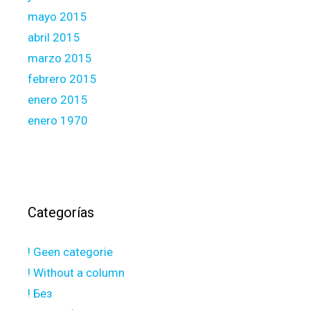
mayo 2015
abril 2015
marzo 2015
febrero 2015
enero 2015
enero 1970
Categorías
! Geen categorie
! Without a column
! Без