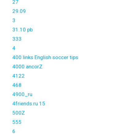
27
29.09
3
31.10 pb
333
4
400 links English soccer tips
4000 ancorZ
4122
468
4900_ru
4friends.ru 15
500Z
555
6