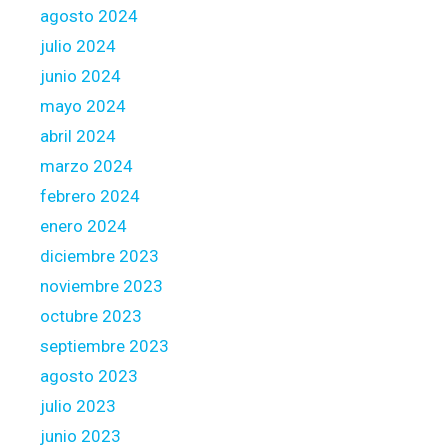
p
agosto 2024
s
julio 2024
s
junio 2024
o
l
mayo 2024
u
abril 2024
t
marzo 2024
i
febrero 2024
o
n
enero 2024
s
diciembre 2023
noviembre 2023
octubre 2023
septiembre 2023
agosto 2023
julio 2023
junio 2023