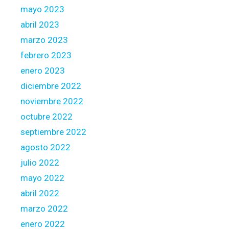
mayo 2023
abril 2023
marzo 2023
febrero 2023
enero 2023
diciembre 2022
noviembre 2022
octubre 2022
septiembre 2022
agosto 2022
julio 2022
mayo 2022
abril 2022
marzo 2022
enero 2022