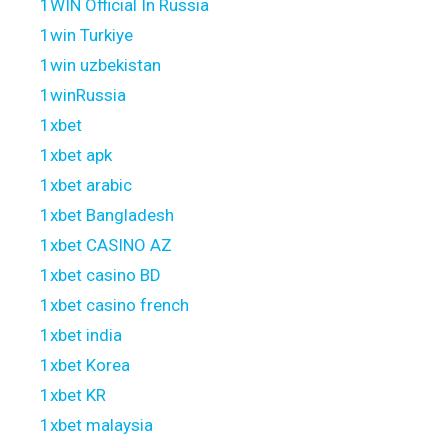
1WIN Official In Russia
1win Turkiye
1win uzbekistan
1winRussia
1xbet
1xbet apk
1xbet arabic
1xbet Bangladesh
1xbet CASINO AZ
1xbet casino BD
1xbet casino french
1xbet india
1xbet Korea
1xbet KR
1xbet malaysia