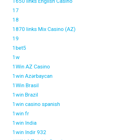
1650 links English Casino
17
18
1870 links Mix Casino (AZ)
19
1bet5
1w
1Win AZ Casino
1win Azərbaycan
1Win Brasil
1win Brazil
1win casino spanish
1win fr
1win India
1win Indir 932