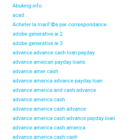
Abuking.info
acad
Acheter la mariГ©e par correspondance
adobe generative ai 2
adobe generative ai 3
advance advance cash loan payday
advance ameican payday loans
advance amer cash
advance america advance payday loan
advance america and cash advance
advance america cash
advance america cash advance
advance america cash advance payday loan
advance america cash america
advance america cash cash