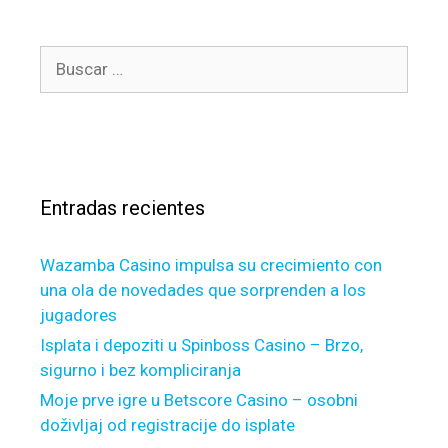
r
g
o
o
v
B
r
e
u
í
n
s
a
g
c
s
e
a
t
r
t
Entradas recientes
:
i
n
Wazamba Casino impulsa su crecimiento con
g
una ola de novedades que sorprenden a los
a
jugadores
n
i
Isplata i depoziti u Spinboss Casino – Brzo,
m
sigurno i bez kompliciranja
p
Moje prve igre u Betscore Casino – osobni
a
doživljaj od registracije do isplate
c