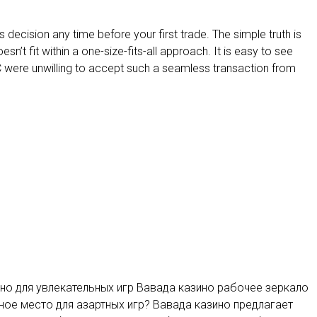
S
h
 decision any time before your first trade. The simple truth is
o
oesn’t fit within a one-size-fits-all approach. It is easy to see
u
were unwilling to accept such a seamless transaction from
l
d
Y
o
u
U
s
e
I
t
T
o
S
но для увлекательных игр Вавада казино рабочее зеркало
t
ное место для азартных игр? Вавада казино предлагает
o