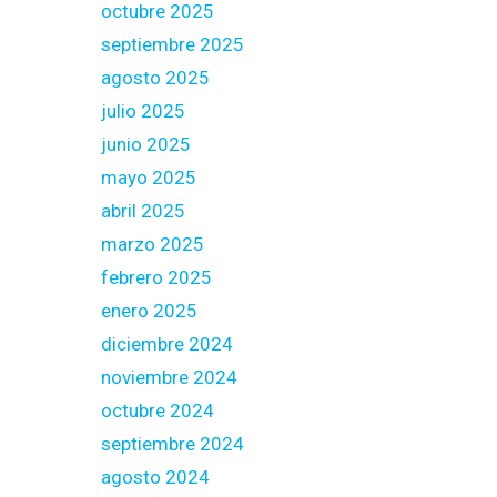
octubre 2025
septiembre 2025
agosto 2025
julio 2025
junio 2025
mayo 2025
abril 2025
marzo 2025
febrero 2025
enero 2025
diciembre 2024
noviembre 2024
octubre 2024
septiembre 2024
agosto 2024