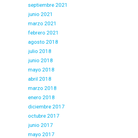
septiembre 2021
junio 2021
marzo 2021
febrero 2021
agosto 2018
julio 2018
junio 2018
mayo 2018
abril 2018
marzo 2018
enero 2018
diciembre 2017
octubre 2017
junio 2017
mayo 2017