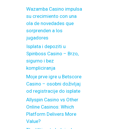
Wazamba Casino impulsa
su crecimiento con una
ola de novedades que
sorprenden a los
jugadores
Isplata i depoziti u
Spinboss Casino – Brzo,
sigurno i bez
kompliciranja
Moje prve igre u Betscore
Casino – osobni doživljaj
od registracije do isplate
Allyspin Casino vs Other
Online Casinos: Which
Platform Delivers More
Value?