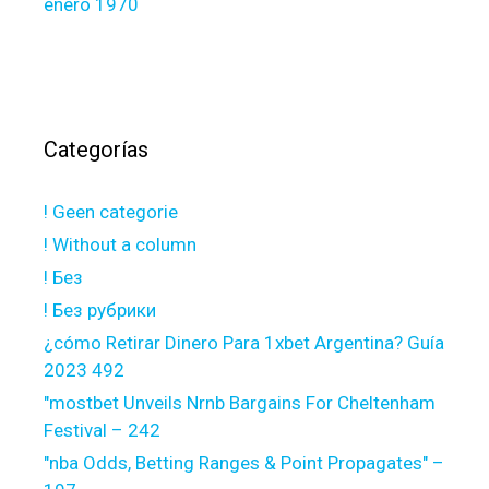
enero 1970
Categorías
! Geen categorie
! Without a column
! Без
! Без рубрики
¿cómo Retirar Dinero Para 1xbet Argentina? Guía
2023 492
"mostbet Unveils Nrnb Bargains For Cheltenham
Festival – 242
"nba Odds, Betting Ranges & Point Propagates" –