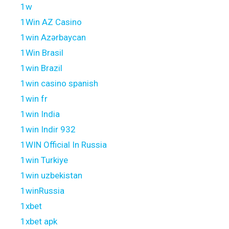
1w
1Win AZ Casino
1win Azərbaycan
1Win Brasil
1win Brazil
1win casino spanish
1win fr
1win India
1win Indir 932
1WIN Official In Russia
1win Turkiye
1win uzbekistan
1winRussia
1xbet
1xbet apk