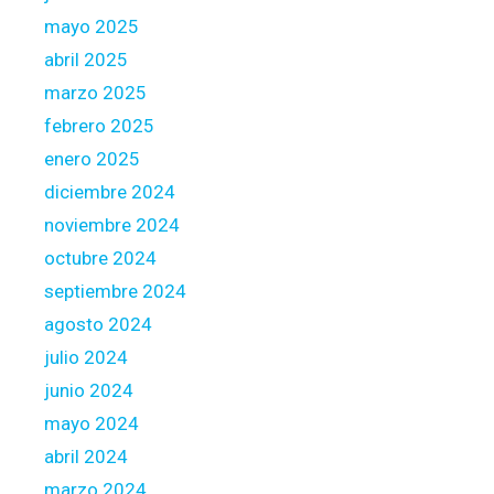
mayo 2025
abril 2025
marzo 2025
febrero 2025
enero 2025
diciembre 2024
noviembre 2024
octubre 2024
septiembre 2024
agosto 2024
julio 2024
junio 2024
mayo 2024
abril 2024
marzo 2024