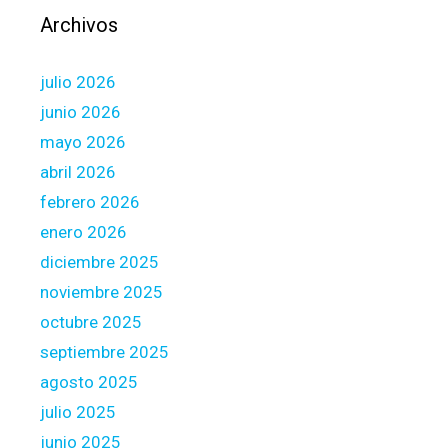
Archivos
julio 2026
junio 2026
mayo 2026
abril 2026
febrero 2026
enero 2026
diciembre 2025
noviembre 2025
octubre 2025
septiembre 2025
agosto 2025
julio 2025
junio 2025