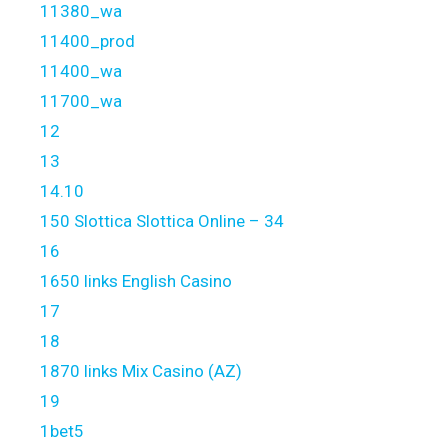
11380_wa
11400_prod
11400_wa
11700_wa
12
13
14.10
150 Slottica Slottica Online – 34
16
1650 links English Casino
17
18
1870 links Mix Casino (AZ)
19
1bet5