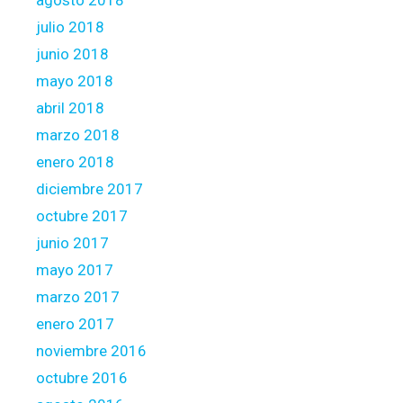
agosto 2018
julio 2018
junio 2018
mayo 2018
abril 2018
marzo 2018
enero 2018
diciembre 2017
octubre 2017
junio 2017
mayo 2017
marzo 2017
enero 2017
noviembre 2016
octubre 2016