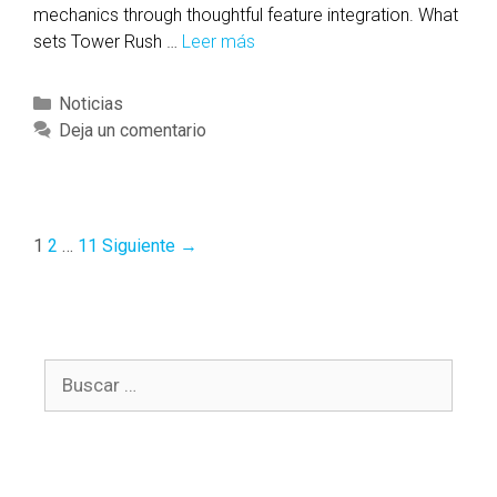
mechanics through thoughtful feature integration. What
l
H
sets Tower Rush …
Leer más
T
e
e
o
t
l
w
e
C
Noticias
y
e
P
a
Deja un comentario
e
r
l
t
n
R
a
e
u
t
g
s
f
o
N
1
2
…
11
Siguiente →
h
o
r
a
S
r
í
v
l
m
a
e
o
s
g
t
B
a
–
u
c
P
s
i
e
c
ó
r
a
n
f