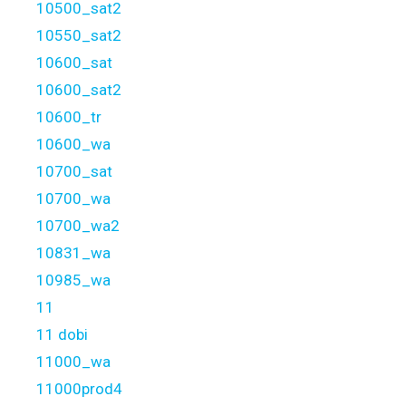
10500_sat2
10550_sat2
10600_sat
10600_sat2
10600_tr
10600_wa
10700_sat
10700_wa
10700_wa2
10831_wa
10985_wa
11
11 dobi
11000_wa
11000prod4