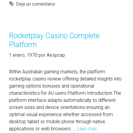
o
e
a
Deja un comentario
S
l
,
t
a
u
B
e
f
t
o
g
e
i
n
o
l
Rocketplay Casino Complete
o
i
r
y
Platform
n
u
í
A
C
n
a
n
1 enero, 1970
por
Aespcap
a
d
s
d
s
S
W
Within Australian gaming markets, the platform
i
i
i
rocketplay casino review offering detailed insights into
n
c
n
gaming options bonuses and operational
o
h
E
characteristics for AU users Platform Introduction The
–
e
x
platform interface adapts automatically to different
B
r
t
screen sizes and device orientations ensuring an
i
h
r
optimal visual experience whether accessed from
z
e
a
desktop tablet or mobile phone through native
t
i
M
applications or web browsers. …
Leer más
R
o
t
a