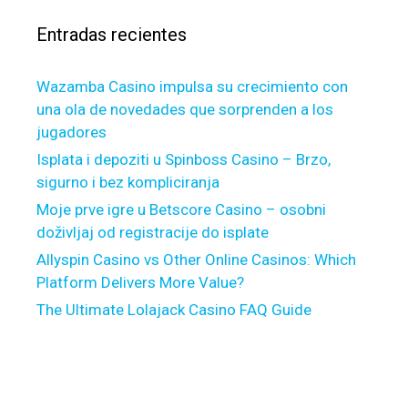
r
d
e
Entradas recientes
e
:
c
e
t
n
C
Wazamba Casino impulsa su crecimiento con
t
a
una ola de novedades que sorprenden a los
r
s
jugadores
a
i
Isplata i depoziti u Spinboss Casino – Brzo,
d
n
sigurno i bez kompliciranja
a
o
s
Moje prve igre u Betscore Casino – osobni
G
doživljaj od registracije do isplate
a
Allyspin Casino vs Other Online Casinos: Which
m
Platform Delivers More Value?
e
The Ultimate Lolajack Casino FAQ Guide