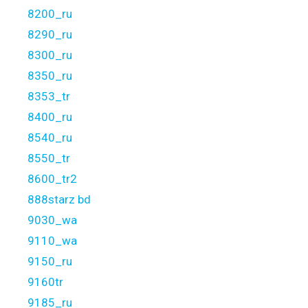
8200_ru
8290_ru
8300_ru
8350_ru
8353_tr
8400_ru
8540_ru
8550_tr
8600_tr2
888starz bd
9030_wa
9110_wa
9150_ru
9160tr
9185_ru