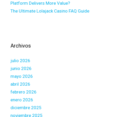
Platform Delivers More Value?
ç
i
The Ultimate Lolajack Casino FAQ Guide
i
ç
n
i
h
M
e
a
d
s
i
a
Archivos
y
l
e
B
julio 2026
l
e
e
junio 2026
t
r
c
mayo 2026
k
a
abril 2026
u
s
febrero 2026
l
i
ü
enero 2026
n
p
o
diciembre 2025
t
g
noviembre 2025