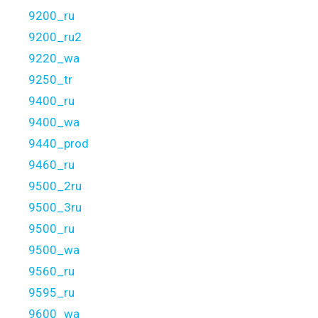
9200_ru
9200_ru2
9220_wa
9250_tr
9400_ru
9400_wa
9440_prod
9460_ru
9500_2ru
9500_3ru
9500_ru
9500_wa
9560_ru
9595_ru
9600_wa