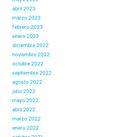
abril 2023
marzo 2023
febrero 2023
enero 2023
diciembre 2022
noviembre 2022
octubre 2022
septiembre 2022
agosto 2022
julio 2022
mayo 2022
abril 2022
marzo 2022
enero 2022