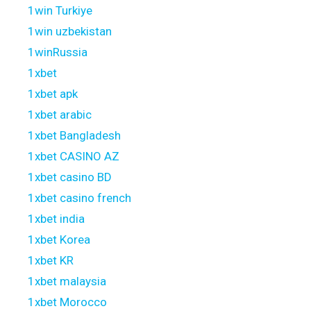
1win Turkiye
1win uzbekistan
1winRussia
1xbet
1xbet apk
1xbet arabic
1xbet Bangladesh
1xbet CASINO AZ
1xbet casino BD
1xbet casino french
1xbet india
1xbet Korea
1xbet KR
1xbet malaysia
1xbet Morocco