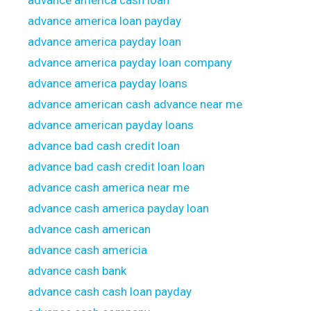
advance america cash loan
advance america loan payday
advance america payday loan
advance america payday loan company
advance america payday loans
advance american cash advance near me
advance american payday loans
advance bad cash credit loan
advance bad cash credit loan loan
advance cash america near me
advance cash america payday loan
advance cash american
advance cash americia
advance cash bank
advance cash cash loan payday