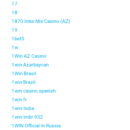
17
18
1870 links Mix Casino (AZ)
19
1bet5
1w
1Win AZ Casino
1win Azərbaycan
1Win Brasil
1win Brazil
1win casino spanish
1win fr
1win India
1win Indir 932
1WIN Official In Russia