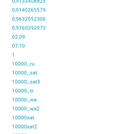
0,9133408825
0,9140265579
0,9632052306
0,9760292973
02.09
07.10
1
10000_ru
10000_sat
10000_sat3
10000_tr
10000_wa
10000_wa2
10000sat
10000sat2