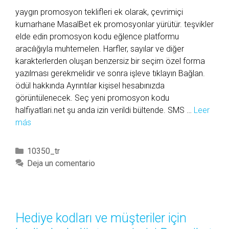
yaygın promosyon teklifleri ek olarak, çevrimiçi
kumarhane MasalBet ek promosyonlar yürütür. teşvikler
elde edin promosyon kodu eğlence platformu
aracılığıyla muhtemelen. Harfler, sayılar ve diğer
karakterlerden oluşan benzersiz bir seçim özel forma
yazılması gerekmelidir ve sonra işleve tıklayın Bağlan.
ödül hakkında Ayrıntılar kişisel hesabınızda
görüntülenecek. Seç yeni promosyon kodu
halfiyatlari.net şu anda izin verildi bültende. SMS …
Leer
más
Ö
d
ü
C
10350_tr
l
a
Deja un comentario
k
t
o
e
d
g
l
o
Hediye kodları ve müşteriler için
a
r