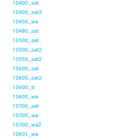
10400_sat
10400_sat3
10450_wa
10480_sat
10500_sat
10500_sat2
10550_sat2
10600_sat
10600_sat2
10600_tr
10600_wa
10700_sat
10700_wa
10700_wa2
10831_wa