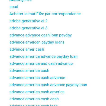
acad
Acheter la mariГ©e par correspondance
adobe generative ai 2
adobe generative ai 3
advance advance cash loan payday
advance ameican payday loans
advance amer cash
advance america advance payday loan
advance america and cash advance
advance america cash
advance america cash advance
advance america cash advance payday loan
advance america cash america
advance america cash cash