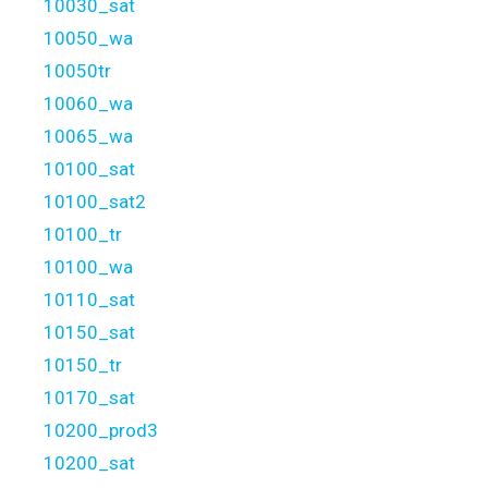
10030_sat
10050_wa
10050tr
10060_wa
10065_wa
10100_sat
10100_sat2
10100_tr
10100_wa
10110_sat
10150_sat
10150_tr
10170_sat
10200_prod3
10200_sat