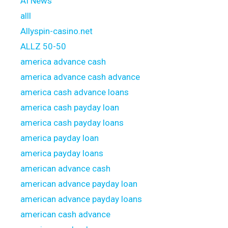
AI News
alll
Allyspin-casino.net
ALLZ 50-50
america advance cash
america advance cash advance
america cash advance loans
america cash payday loan
america cash payday loans
america payday loan
america payday loans
american advance cash
american advance payday loan
american advance payday loans
american cash advance