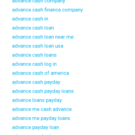
advance cash company
advance cash finance company
advance cash in
advance cash loan
advance cash loan near me
advance cash loan usa
advance cash loans
advance cash log in
advance cash of america
advance cash payday
advance cash payday loans
advance loans payday
advance me cash advance
advance me payday loans
advance payday loan